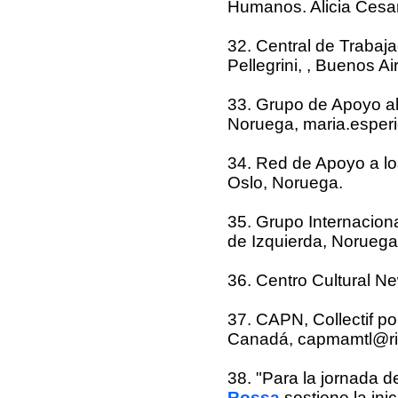
Humanos. Alicia Cesa
32. Central de Trabaj
Pellegrini, , Buenos A
33. Grupo de Apoyo a
Noruega, maria.esper
34. Red de Apoyo a lo
Oslo, Noruega.
35. Grupo Internaciona
de Izquierda, Noruega
36. Centro Cultural Ne
37. CAPN, Collectif p
Canadá, capmamtl@ri
38. "Para la jornada d
Rossa
sostiene la ini