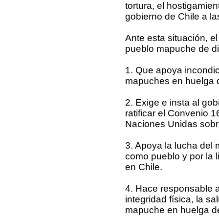
tortura, el hostigamien
gobierno de Chile a la
Ante esta situación, e
pueblo mapuche de div
1. Que apoya incondic
mapuches en huelga 
2. Exige e insta al go
ratificar el Convenio 
Naciones Unidas sobre
3. Apoya la lucha del
como pueblo y por la l
en Chile.
4. Hace responsable al
integridad física, la sa
mapuche en huelga d