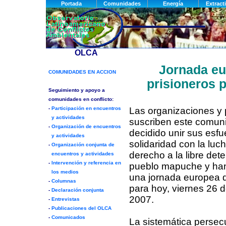
Jornada eu
prisioneros 
Las organizaciones y
suscriben este comun
decidido unir sus esf
solidaridad con la luch
derecho a la libre det
pueblo mapuche y ha
una jornada europea d
para hoy, viernes 26 d
2007.
La sistemática persecuc