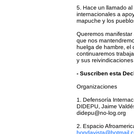
5. Hace un llamado al
internacionales a apoy
mapuche y los pueblos 
Queremos manifestar a 
que nos mantendremos a
huelga de hambre, el
continuaremos trabaj
y sus reivindicacione
- Suscriben esta Dec
Organizaciones
1. Defensoría Internac
DIDEPU, Jaime Valdés,
didepu@no-log.org
2. Espacio Afroameri
hondavista@hotmail.