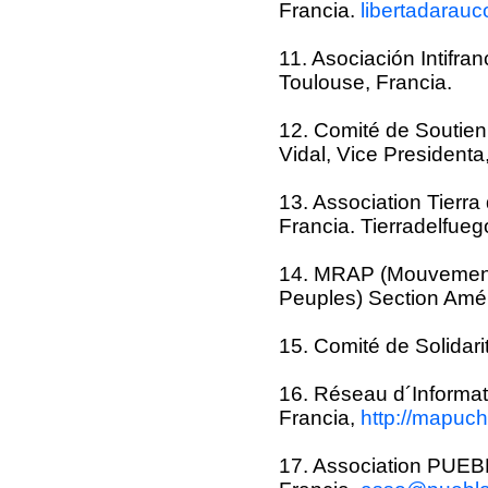
Francia.
libertadarau
11. Asociación Intifr
Toulouse, Francia.
12. Comité de Soutie
Vidal, Vice Presidenta
13. Association Tierr
Francia. Tierradelfueg
14. MRAP (Mouvement c
Peuples) Section Améri
15. Comité de Solidar
16. Réseau d´Informat
Francia,
http://mapuche
17. Association PUEBLO