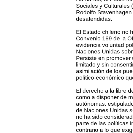
Sociales y Culturales 
Rodolfo Stavenhagen 
desatendidas.
El Estado chileno no h
Convenio 169 de la OI
evidencia voluntad pol
Naciones Unidas sobre
Persiste en promover u
limitado y sin consen
asimilación de los pue
político-económico qu
El derecho a la libre 
como a disponer de me
autónomas, estipulados
de Naciones Unidas so
no ha sido considerad
parte de las políticas 
contrario a lo que exig