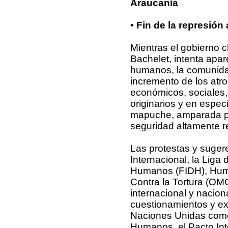
Araucanía
• Fin de la represi
Mientras el gobierno ch
Bachelet, intenta apa
humanos, la comunidad
incremento de los atrop
económicos, sociales, c
originarios y en espec
mapuche, amparada por 
seguridad altamente r
Las protestas y suger
Internacional, la Liga
Humanos (FIDH), Huma
Contra la Tortura (OM
internacional y nacion
cuestionamientos y ex
Naciones Unidas como
Humanos, el Pacto Int