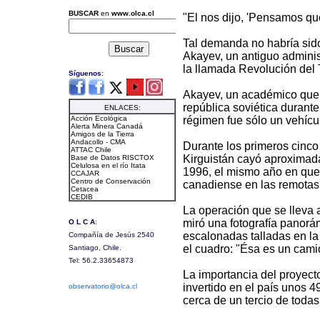
"El nos dijo, 'Pensamos que
Tal demanda no habría sido
Akayev, un antiguo adminis
la llamada Revolución del 
Akayev, un académico que a
república soviética durant
régimen fue sólo un vehícul
Durante los primeros cinco
Kirguistán cayó aproximada
1996, el mismo año en que 
canadiense en las remotas
La operación que se lleva
miró una fotografía panorá
escalonadas talladas en la
el cuadro: "Ésa es un camió
La importancia del proyect
invertido en el país unos 4
cerca de un tercio de todas