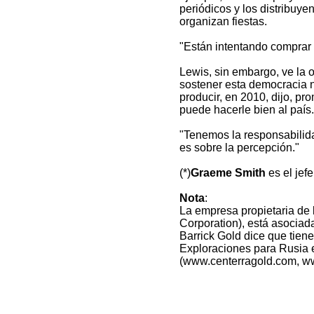
periódicos y los distribuye
organizan fiestas.
"Están intentando comprar l
Lewis, sin embargo, ve la 
sostener esta democracia n
producir, en 2010, dijo, p
puede hacerle bien al país.
"Tenemos la responsabilidad
es sobre la percepción."
(*)
Graeme Smith
es el jef
Nota
:
La empresa propietaria de
Corporation), está asociad
Barrick Gold dice que tien
Exploraciones para Rusia e
(www.centerragold.com, w