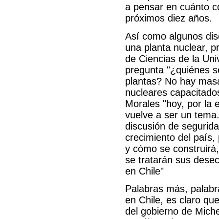
a pensar en cuánto 
próximos diez años.
Así como algunos discu
una planta nuclear, p
de Ciencias de la Uni
pregunta "¿quiénes s
plantas? No hay masa 
nucleares capacitados
Morales "hoy, por la 
vuelve a ser un tema.
discusión de segurida
crecimiento del país,
y cómo se construirá
se tratarán sus desec
en Chile"
Palabras más, palabr
en Chile, es claro qu
del gobierno de Michel