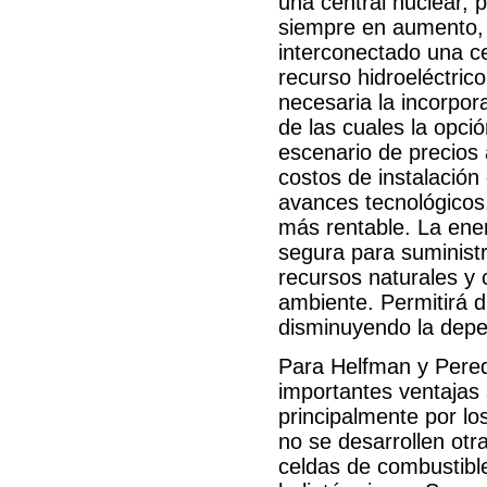
una central nuclear, 
siempre en aumento, 
interconectado una c
recurso hidroeléctric
necesaria la incorpor
de las cuales la opci
escenario de precios 
costos de instalación 
avances tecnológicos
más rentable. La ene
segura para suministr
recursos naturales y
ambiente. Permitirá d
disminuyendo la depe
Para Helfman y Pered
importantes ventajas 
principalmente por lo
no se desarrollen ot
celdas de combustible