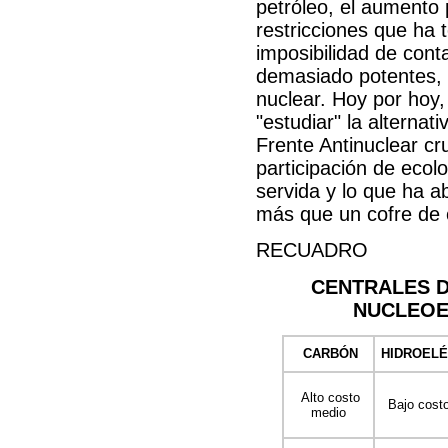
petróleo, el aumento 
restricciones que ha t
imposibilidad de cont
demasiado potentes, p
nuclear. Hoy por hoy,
"estudiar" la alternat
Frente Antinuclear cr
participación de ecol
servida y lo que ha a
más que un cofre de 
RECUADRO
CENTRALES D
NUCLEOE
CARBÓN
HIDROELÉ
Alto costo
Bajo cost
medio