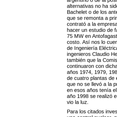
alternativas no ha si
Bachelet o de los ant
que se remonta a pri
contrató a la empre
hacer un estudio de fa
75 MW en Antofagasta
costo. Así nos lo cue
de Ingeniería Eléctric
ingenieros Claudio H
también que la Comis
continuaron con dicha
años 1974, 1979, 198
de cuatro plantas de
que no se llevó a la p
en esos años tenía el 
año 1998 se realizó e
vio la luz.
Para los citados inve