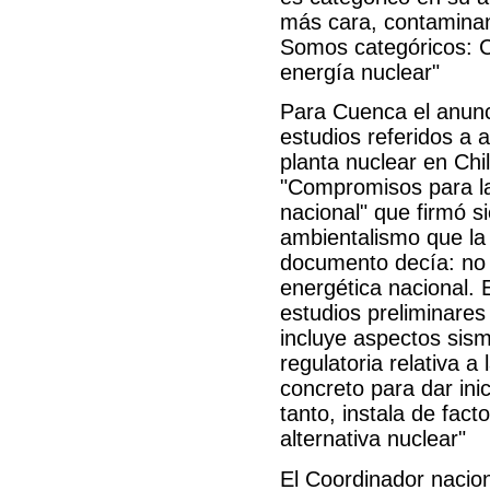
más cara, contaminan
Somos categóricos: Ch
energía nuclear"
Para Cuenca el anunci
estudios referidos a a
planta nuclear en Chi
"Compromisos para la 
nacional" que firmó s
ambientalismo que la
documento decía: no in
energética nacional. 
estudios preliminares 
incluye aspectos sism
regulatoria relativa a
concreto para dar ini
tanto, instala de facto
alternativa nuclear"
El Coordinador nacion