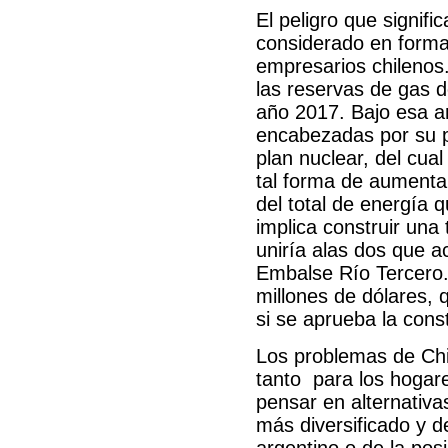
El peligro que signific
considerado en forma 
empresarios chilenos.
las reservas de gas 
año 2017. Bajo esa a
encabezadas por su p
plan nuclear, del cua
tal forma de aumenta
del total de energía 
implica construir una 
uniría alas dos que a
Embalse Río Tercero.
millones de dólares, 
si se aprueba la cons
Los problemas de Chi
tanto para los hogare
pensar en alternativa
más diversificado y 
argentino o de la posi