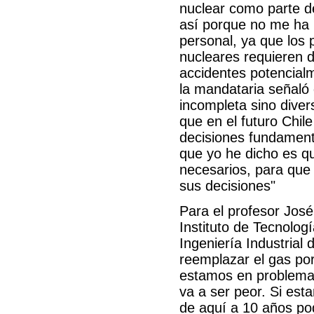
nuclear como parte de
así porque no me ha 
personal, ya que los 
nucleares requieren de
accidentes potencial
la mandataria señaló 
incompleta sino diver
que en el futuro Chile
decisiones fundament
que yo he dicho es qu
necesarios, para que
sus decisiones"
Para el profesor José
Instituto de Tecnolo
Ingeniería Industrial
reemplazar el gas por
estamos en problema
va a ser peor. Si est
de aquí a 10 años po