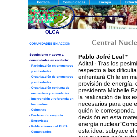
Central Nucle
Pablo Jofré Leal
*
Adital - Tras los pesim
respecto a las dificul
enfrentará Chile en ma
provisión de energía, 
presidenta Michelle B
la realización de los e
necesarios para que en
quién le corresponda,
decisión en esta mate
energía nuclear"Como
esta idea, subyace el d