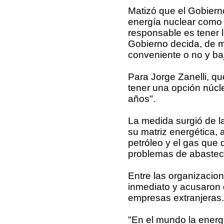
Matizó que el Gobiern
energía nuclear como s
responsable es tener 
Gobierno decida, de m
conveniente o no y baj
Para Jorge Zanelli, q
tener una opción núcl
años".
La medida surgió de la
su matriz energética,
petróleo y el gas que 
problemas de abastec
Entre las organizacion
inmediato y acusaron 
empresas extranjeras.
"En el mundo la energ