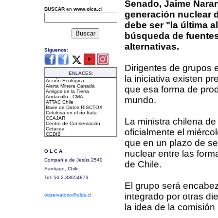
Senado, Jaime Naranj
generación nuclear d
debe ser "la última al
búsqueda de fuentes
alternativas.
Dirigentes de grupos e
la iniciativa existen 
que esa forma de prod
mundo.
La ministra chilena de
oficialmente el miérco
que en un plazo de sei
nuclear entre las forma
de Chile.
El grupo será encabeza
integrado por otras di
la idea de la comisión