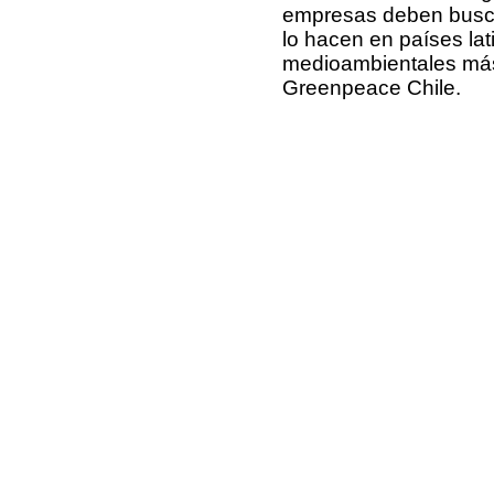
empresas deben busca
lo hacen en países lat
medioambientales más 
Greenpeace Chile.