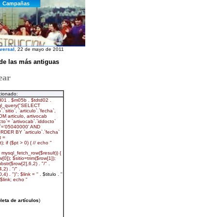
versal
, 22 de mayo de 2011
 de las más antiguas
ear
cionado: