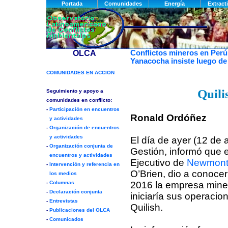
Conflictos mineros en Perú
Yanacocha insiste luego de
Quilis
Ronald Ordóñez
El día de ayer (12 de ab
Gestión, informó que e
Ejecutivo de
Newmont
O’Brien, dio a conocer
2016 la empresa min
iniciaría sus operacio
Quilish.