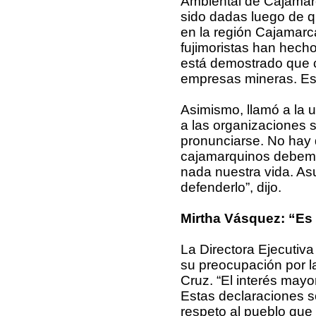
Ambiental de Cajamarc
sido dadas luego de qu
en la región Cajamarc
fujimoristas han hech
está demostrado que 
empresas mineras. Está
Asimismo, llamó a la
a las organizaciones s
pronunciarse. No hay d
cajamarquinos debemo
nada nuestra vida. A
defenderlo”, dijo.
Mirtha Vásquez: “Es 
La Directora Ejecutiv
su preocupación por l
Cruz. “El interés mayo
Estas declaraciones s
respeto al pueblo que l