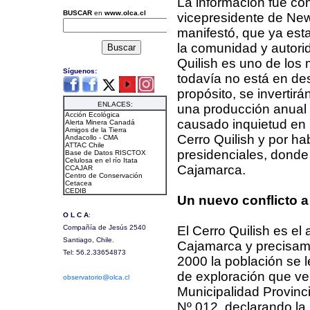
La información fue co
vicepresidente de Ne
manifestó, que ya est
la comunidad y autorid
Quilish es uno de los
todavía no está en des
propósito, se invertir
una producción anual 
causado inquietud en 
Cerro Quilish y por ha
presidenciales, donde 
Cajamarca.
Un nuevo conflicto a 
El Cerro Quilish es el
Cajamarca y precisam
2000 la población se l
de exploración que v
Municipalidad Provinc
Nº 012, declarando la i