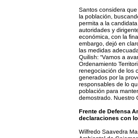
Santos considera que 
la población, buscand
permita a la candidata
autoridades y dirigent
económica, con la fina
embargo, dejó en clar
las medidas adecuadas
Quilish: “Vamos a avan
Ordenamiento Territor
renegociación de los c
generados por la prov
responsables de lo qu
población para mante
demostrado. Nuestro Ce
Frente de Defensa Am
declaraciones con lo
Wilfredo Saavedra Mar