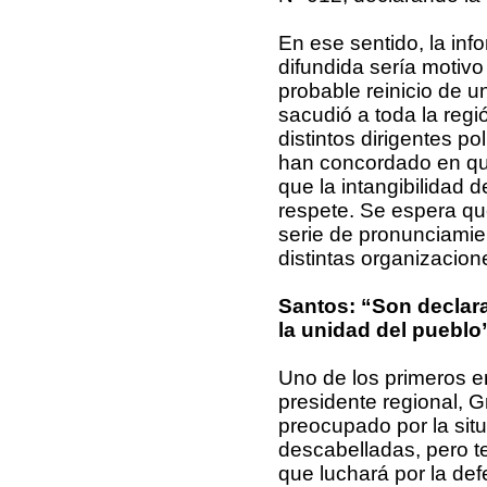
En ese sentido, la inf
difundida sería motivo 
probable reinicio de u
sacudió a toda la regió
distintos dirigentes pol
han concordado en qu
que la intangibilidad d
respete. Se espera qu
serie de pronunciamie
distintas organizacion
Santos: “Son declar
la unidad del pueblo
Uno de los primeros en
presidente regional, G
preocupado por la sit
descabelladas, pero t
que luchará por la def