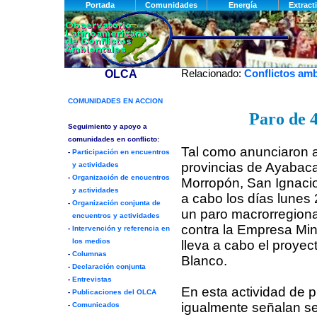
Relacionado:
Conflictos amb
Paro de 
Tal como anunciaron a
provincias de Ayaba
Morropón, San Ignacio
a cabo los días lunes 
un paro macrorregiona
contra la Empresa Mi
lleva a cabo el proyec
Blanco.
En esta actividad de p
igualmente señalan se