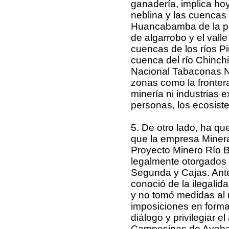
ganadería, implica ho
neblina y las cuencas
Huancabamba de la pr
de algarrobo y el val
cuencas de los ríos Pi
cuenca del río Chinch
Nacional Tabaconas N
zonas como la fronter
minería ni industrias 
personas, los ecosiste
5. De otro lado, ha q
que la empresa Minera
Proyecto Minero Río B
legalmente otorgados
Segunda y Cajas. Ante
conoció de la ilegali
y no tomó medidas al r
imposiciones en forma 
diálogo y privilegiar 
Campesinas de Ayaba