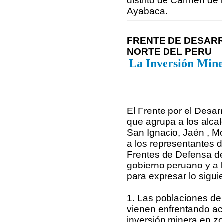
distrito de Carmen de 
Ayabaca.
FRENTE DE DESAR
NORTE DEL PERU
La Inversión Mine
El Frente por el Desar
que agrupa a los alc
San Ignacio, Jaén , M
a los representantes
Frentes de Defensa de 
gobierno peruano y a l
para expresar lo sigui
1. Las poblaciones de 
vienen enfrentando acc
inversión minera en z