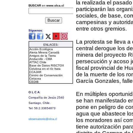
la realizada el pasad
participarán las organ
sociales, de base, c
campesinas y autorida
entre otros gremios.
La protesta se lleva a
central derogue los d
minera del proyecto R
persecución y acoso ju
fiscal provincial de 
de la muerte de los r
García Gonzales, fall
En múltiples oportuni
se han manifestado en
pone en peligro de co
agua que abastece los
los moradores así com
tiene autorización par