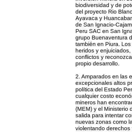
biodiversidad y de pot
del proyecto Rio Blan
Ayavaca y Huancabamb
de San Ignacio-Cajama
Peru SAC en San Ignac
grupo Buenaventura d
también en Piura. Los 
heridos y enjuiciados,
conflictos y reconozca
propio desarrollo.
2. Amparados en las e
excepcionales altos p
política del Estado Pe
cualquier costo económ
mineros han encontrad
(MEM) y el Ministerio 
salida para intentar co
nuevas zonas como la f
violentando derechos 