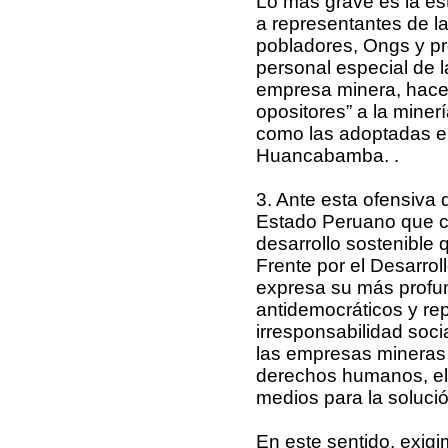
Lo más grave es la est
a representantes de la
pobladores, Ongs y pr
personal especial de l
empresa minera, hacer 
opositores” a la mine
como las adoptadas e
Huancabamba. .
3. Ante esta ofensiva 
Estado Peruano que co
desarrollo sostenible 
Frente por el Desarrol
expresa su más profu
antidemocráticos y rep
irresponsabilidad soci
las empresas mineras ,
derechos humanos, el 
medios para la solución
En este sentido, exig