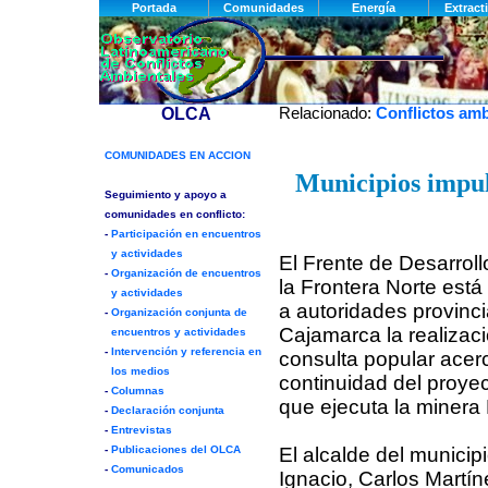
Relacionado:
Conflictos amb
Municipios impul
El Frente de Desarroll
la Frontera Norte está
a autoridades provinci
Cajamarca la realizac
consulta popular acer
continuidad del proye
que ejecuta la minera
El alcalde del municip
Ignacio, Carlos Martín