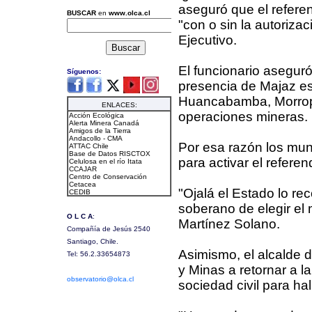
aseguró que el refere
"con o sin la autorizac
Ejecutivo.
El funcionario aseguró
presencia de Majaz es
Huancabamba, Morropó
operaciones mineras.
Por esa razón los mun
para activar el referen
"Ojalá el Estado lo re
soberano de elegir el 
Martínez Solano.
Asimismo, el alcalde d
y Minas a retornar a 
sociedad civil para ha