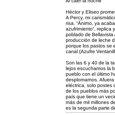
Al caer la noche
Héctor y Eliseo prome
A Percy, mi carismático
risa. “Ánimo, ya acaba
azufrimiento”, replica 
poblado de Bellavista 
producción de leche d
porque los pastos se 
canal (Azufre Ventanill
Son las 6 y 40 de la t
lejos escuchamos la b
pueblo con el último h
desplomamos. Afuera 
eléctrica, solo postes
de los pueblos más po
país que tiene un ve
más de mil millones de
es la segunda parte de