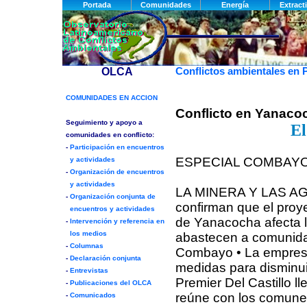
Conflictos ambientales en 
Conflicto en Yanaco
El
ESPECIAL COMBAYO 
LA MINERA Y LAS AG
confirman que el pro
de Yanacocha afecta 
abastecen a comunid
Combayo • La empres
medidas para disminui
Premier Del Castillo l
reúne con los comune