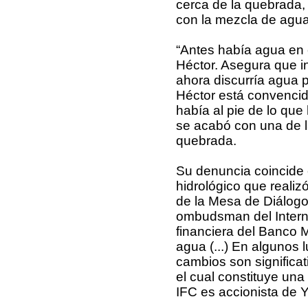
cerca de la quebrada,
con la mezcla de agua
“Antes había agua en 
Héctor. Asegura que i
ahora discurría agua p
Héctor está convencid
había al pie de lo que 
se acabó con una de l
quebrada.
Su denuncia coincide 
hidrológico que realiz
de la Mesa de Diálog
ombudsman del Interna
financiera del Banco M
agua (...) En algunos l
cambios son significa
el cual constituye un
IFC es accionista de 