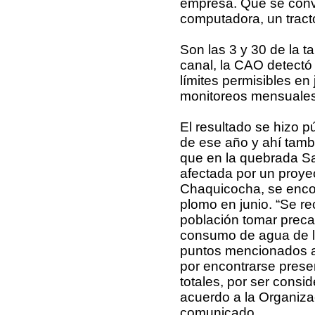
empresa. Que se conv
computadora, un tracto
Son las 3 y 30 de la 
canal, la CAO detectó 
límites permisibles en
monitoreos mensuales
El resultado se hizo p
de ese año y ahí tamb
que en la quebrada S
afectada por un proye
Chaquicocha, se enco
plomo en junio. “Se r
población tomar preca
consumo de agua de l
puntos mencionados a
por encontrarse prese
totales, por ser consi
acuerdo a la Organizac
comunicado.