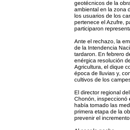
geotécnicos de la obr
ambiental en la zona de
los usuarios de los ca
pertenece el Azufre, p
participaron represen
Ante el rechazo, la emp
de la Intendencia Nac
tardaron. En febrero 
enérgica resolución de
Agricultura, el dique c
época de lluvias y, co
cultivos de los campe
El director regional de
Chonón, inspeccionó 
había tomado las medi
primera etapa de la o
prevenir el incremento 