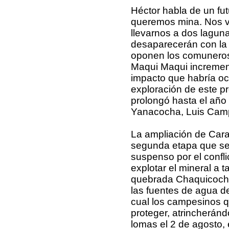
Héctor habla de un fut
queremos mina. Nos va
llevarnos a dos lagun
desaparecerán con la 
oponen los comuneros
Maqui Maqui increment
impacto que habría oc
exploración de este p
prolongó hasta el año
Yanacocha, Luis Cam
La ampliación de Cara
segunda etapa que se
suspenso por el conflic
explotar el mineral a ta
quebrada Chaquicoch
las fuentes de agua de
cual los campesinos q
proteger, atrincherán
lomas el 2 de agosto, 