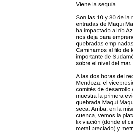
Viene la sequía
Son las 10 y 30 de la
entradas de Maqui Maq
ha impactado al río Az
nos deja para emprende
quebradas empinadas y
Caminamos al filo de 
importante de Sudamé
sobre el nivel del mar.
A las dos horas del re
Mendoza, el vicepresi
comités de desarroll
muestra la primera evi
quebrada Maqui Maqu
seca. Arriba, en la mi
cuenca, vemos la plat
lixiviación (donde el ci
metal preciado) y met