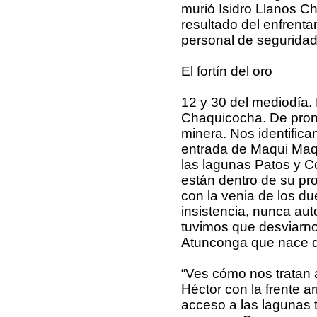
murió Isidro Llanos C
resultado del enfrenta
personal de seguridad 
El fortín del oro
12 y 30 del mediodía. 
Chaquicocha. De pront
minera. Nos identific
entrada de Maqui Maqui
las lagunas Patos y C
están dentro de su pr
con la venia de los du
insistencia, nunca aut
tuvimos que desviarno
Atunconga que nace d
“Ves cómo nos tratan 
Héctor con la frente a
acceso a las lagunas 