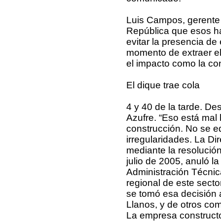
Luis Campos, gerente
República que esos ha
evitar la presencia de 
momento de extraer el
el impacto como la co
El dique trae cola
4 y 40 de la tarde. D
Azufre. “Eso está mal
construcción. No se 
irregularidades. La Dir
mediante la resoluci
julio de 2005, anuló l
Administración Técnica
regional de este secto
se tomó esa decisión 
Llanos, y de otros com
La empresa constructo