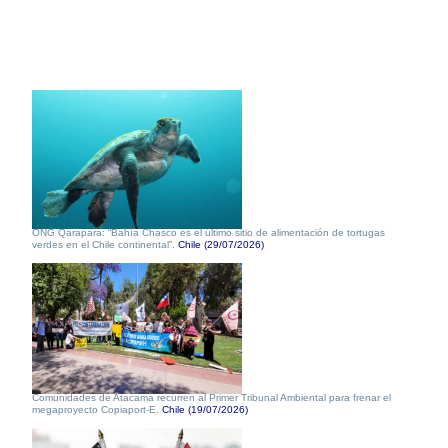
ONG Qarapara: “Bahía Chasco es el último sitio de alimentación de tortugas
verdes en el Chile continental”.
Chile (29/07/2026)
Comunidades de Atacama recurren al Primer Tribunal Ambiental para frenar el
megaproyecto Copiaport-E.
Chile (19/07/2026)