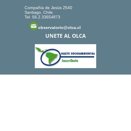
Compañía de Jesús 2540
Santiago, Chile.
Tel: 56.2.33654873
observatorio@olca.cl
UNETE AL OLCA