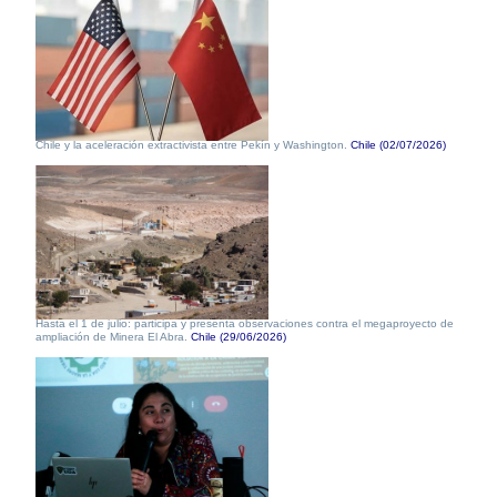
Chile y la aceleración extractivista entre Pekín y Washington.
Chile (02/07/2026)
Hasta el 1 de julio: participa y presenta observaciones contra el megaproyecto de
ampliación de Minera El Abra.
Chile (29/06/2026)