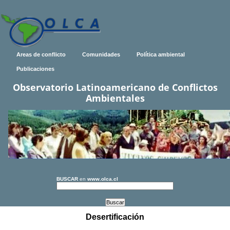
Areas de conflicto
Comunidades
Política ambiental
Publicaciones
Observatorio Latinoamericano de Conflictos
Ambientales
BUSCAR
en
www.olca.cl
Desertificación