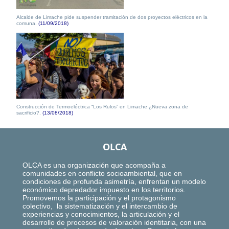
Alcalde de Limache pide suspender tramitación de dos proyectos eléctricos en la
comuna.
(11/09/2018)
Construcción de Termoeléctrica “Los Rulos” en Limache ¿Nueva zona de
sacrificio?.
(13/08/2018)
OLCA
OLCA es una organización que acompaña a
comunidades en conflicto socioambiental, que en
condiciones de profunda asimetría, enfrentan un modelo
económico depredador impuesto en los territorios.
Promovemos la participación y el protagonismo
colectivo, la sistematización y el intercambio de
experiencias y conocimientos, la articulación y el
desarrollo de procesos de valoración identitaria, con una