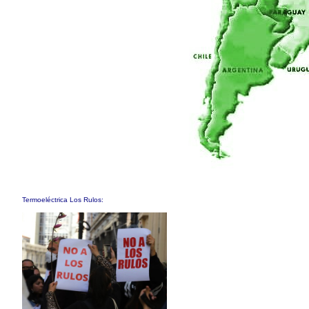
Termoeléctrica Los Rulos: