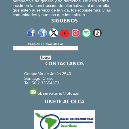
perspectiva de género y de derechos. De esta forma
incidir en la construcción de alternativas al desarrollo,
que estén al servicio de la vida, los ecosistemas, y las
comunidades y pueblos que los habitan.
SIGUENOS
BUSCAR
en
www.olca.cl
CONTACTANOS
Compañía de Jesús 2540
Santiago, Chile.
Tel: 56.2.33654873
observatorio@olca.cl
UNETE AL OLCA