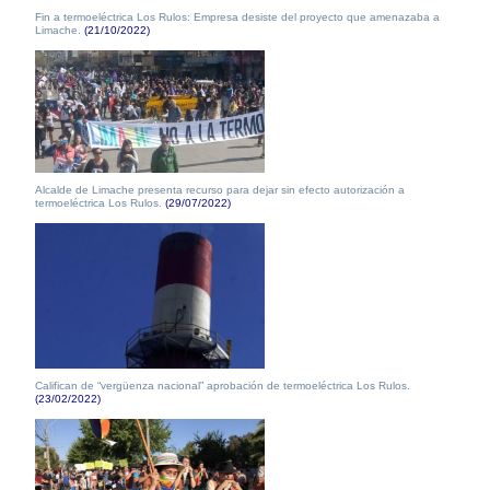
Fin a termoeléctrica Los Rulos: Empresa desiste del proyecto que amenazaba a
Limache.
(21/10/2022)
Alcalde de Limache presenta recurso para dejar sin efecto autorización a
termoeléctrica Los Rulos.
(29/07/2022)
Califican de “vergüenza nacional” aprobación de termoeléctrica Los Rulos.
(23/02/2022)