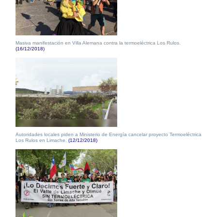
Masiva manifestación en Villa Alemana contra la termoeléctrica Los Rulos.
(16/12/2018)
Autoridades locales piden a Ministerio de Energía cancelar proyecto Termoeléctrica
Los Rulos en Limache.
(12/12/2018)