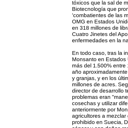
tóxicos que la sal de m
Biotecnología que pr
'combatientes de las 
OMG en Estados Unidos
en 318 millones de lib
Cuatro Jinetes del Apo
enfermedades en la nac
En todo caso, tras la 
Monsanto en Estados U
más del 1.500% entre 1
año aproximadamente 10
y granjas, y en los últ
millones de acres. Seg
director de desarrollo
problemas eran "maneja
cosechas y utilizar dif
anteriormente por Mon
agricultores a mezclar 
prohibido en Suecia, D