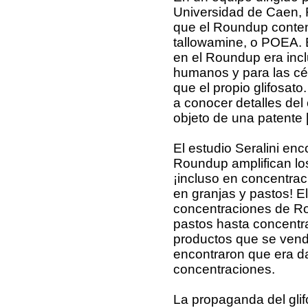
Universidad de Caen, 
que el Roundup contení
tallowamine, o POEA. 
en el Roundup era inc
humanos y para las cél
que el propio glifosato
a conocer detalles de
objeto de una patente [
El estudio Seralini enc
Roundup amplifican los
¡incluso en concentrac
en granjas y pastos! El
concentraciones de Rou
pastos hasta concentr
productos que se vend
encontraron que era da
concentraciones.
La propaganda del gli