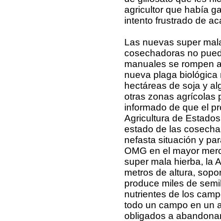
agricultor que había g
intento frustrado de a
Las nuevas super mala
cosechadoras no pued
manuales se rompen al 
nueva plaga biológica
hectáreas de soja y al
otras zonas agrícolas 
informado de que el p
Agricultura de Estado
estado de las cosechas
nefasta situación y par
OMG en el mayor merc
super mala hierba, la 
metros de altura, sopo
produce miles de semil
nutrientes de los camp
todo un campo en un añ
obligados a abandonar