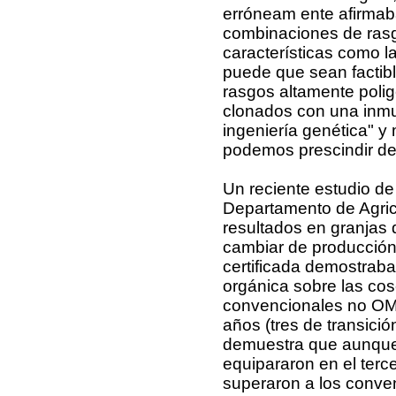
erróneam ente afirmaba
combinaciones de rasg
características como la
puede que sean factib
rasgos altamente poli
clonados con una inmu
ingeniería genética" y
podemos prescindir de
Un reciente estudio de
Departamento de Agric
resultados en granjas 
cambiar de producción
certificada demostraba
orgánica sobre las co
convencionales no OM
años (tres de transició
demuestra que aunque 
equipararon en el terce
superaron a los conven