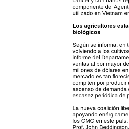
cáncer y con daños rep
componente del Agente
utilizado en Vietnam e
Los agricultores est
biológicos
Según se informa, en t
volviendo a los cultiv
informe del Departamen
ventas al por mayor d
millones de dólares en
mercado es tan floreci
compiten por producir u
ascenso de demanda de
escasez periódica de 
La nueva coalición lib
apoyando enérgicament
los OMG en este país. 
Prof. John Beddington,