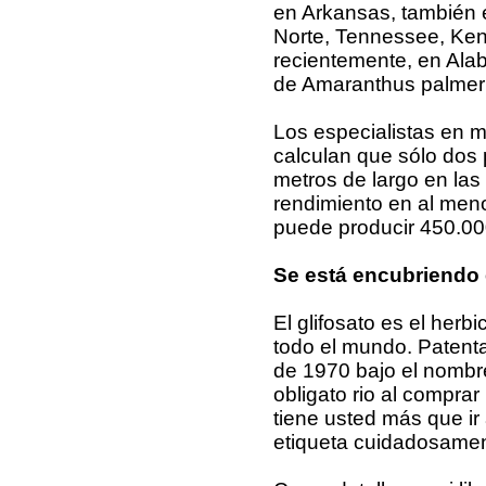
en Arkansas, también e
Norte, Tennessee, Ken
recientemente, en Alab
de Amaranthus palmeri
Los especialistas en m
calculan que sólo dos
metros de largo en las
rendimiento en al men
puede producir 450.000
Se está encubriendo 
El glifosato es el herb
todo el mundo. Patent
de 1970 bajo el nomb
obligato rio al compra
tiene usted más que ir a
etiqueta cuidadosamen