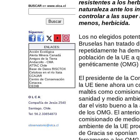
resistentes a los he
naturaleza ante los i
controlar a las supe
menos, herbicida.
Los no elegidos poten
Bruselas han tratado d
repetidamente ha demo
población de la UE a 
genéticamente (OMG) po
El presidente de la Co
la UE tiene ahora un c
maltés como comision
sanidad y medio ambie
dar el visto bueno a l
de los OMG. El anterio
comisionado de medio
ambiente de la UE pro
de Gracia se oponían
ferozmente a los OMG.