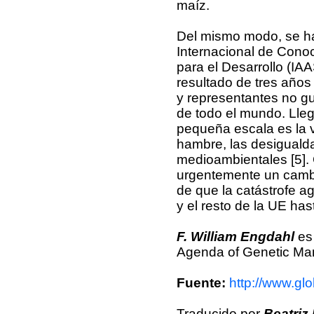
maíz.
Del mismo modo, se ha
Internacional de Conoc
para el Desarrollo (IAA
resultado de tres años 
y representantes no g
de todo el mundo. Llega
pequeña escala es la v
hambre, las desigualda
medioambientales [5].
urgentemente un cambi
de que la catástrofe a
y el resto de la UE has
F. William Engdahl
es 
Agenda of Genetic Man
Fuente:
http://www.gl
Traducido por
Beatriz