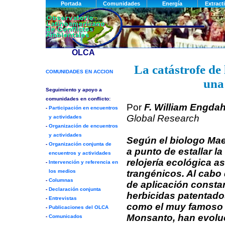
La catástrofe de
una
Por
F. William Engdah
Global Research
Según el biologo Ma
a punto de estallar l
relojería ecológica a
trangénicos. Al cabo
de aplicación consta
herbicidas patentados
como el muy famoso
Monsanto, han evolu