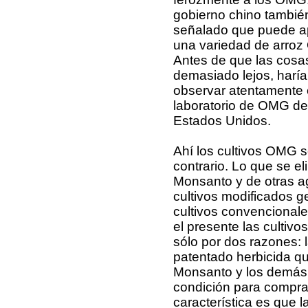
gobierno chino tambié
señalado que puede a
una variedad de arro
Antes de que las cosa
demasiado lejos, haría
observar atentamente 
laboratorio de OMG de
Estados Unidos.
Ahí los cultivos OMG 
contrario. Lo que se 
Monsanto y de otras ag
cultivos modificados g
cultivos convencional
el presente las culti
sólo por dos razones: l
patentado herbicida qu
Monsanto y los demás 
condición para compra
característica es que 