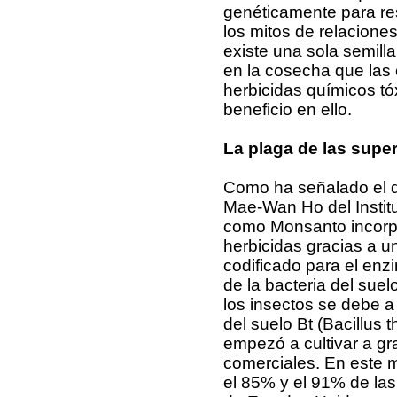
genéticamente para res
los mitos de relacione
existe una sola semil
en la cosecha que las
herbicidas químicos tó
beneficio en ello.
La plaga de las super
Como ha señalado el de
Mae-Wan Ho del Instit
como Monsanto incorpo
herbicidas gracias a un
codificado para el enz
de la bacteria del sue
los insectos se debe a
del suelo Bt (Bacillus
empezó a cultivar a g
comerciales. En este
el 85% y el 91% de las