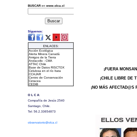
¡FUERA MONSAN
¡CHILE LIBRE DE 
¡NO MÁS AFECTAD@S 