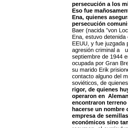
persecución a los mi
Eso fue mañosament
Ena, quienes asegur
persecución comunis
Baer (nacida "von Loc
Ena, estuvo detenida 
EEUU, y fue juzgada 
agresión criminal a u
septiembre de 1944 e
ocupada por Gran Bre
su marido Erik prisio
contacto alguno del m
soviéticos, de quiene
rigor, de quienes hu
operaron en Alemani
encontraron terreno
hacerse un nombre c
empresa de semillas 
económicos sino tam