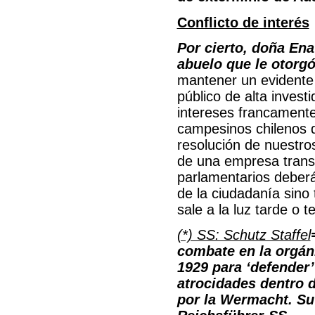
Conflicto de interés
Por cierto, doña Ena
abuelo que le otorgó
mantener un evidente 
público de alta invest
intereses francamente 
campesinos chilenos qu
resolución de nuestro
de una empresa trans
parlamentarios deberá
de la ciudadanía sino 
sale a la luz tarde o 
(*) SS: Schutz Staffel
combate en la orgáni
1929 para ‘defender’
atrocidades dentro d
por la Wermacht. Su 