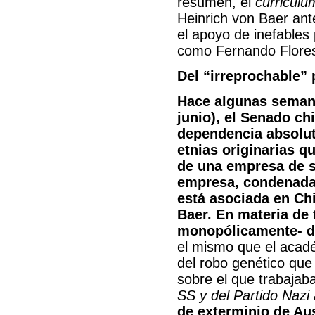
resumen, el
curriculu
Heinrich von Baer ante
el apoyo de inefables p
como Fernando Flores
Del “irreprochable”
Hace algunas semanas
junio), el Senado ch
dependencia absolut
etnias originarias q
de una empresa de s
empresa, condenada 
está asociada en Chi
Baer. En materia de 
monopólicamente- 
el mismo que el acad
del robo genético que
sobre el que trabajaba
SS y del Partido Nazi
de exterminio de 