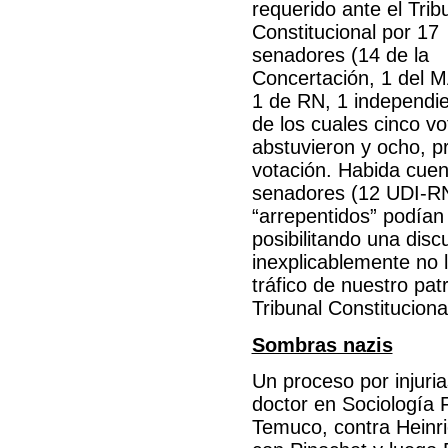
requerido ante el Trib
Constitucional por 17
senadores (14 de la
Concertación, 1 del 
1 de RN, 1 independie
de los cuales cinco vo
abstuvieron y ocho, p
votación. Habida cuen
senadores (12 UDI-RN
“arrepentidos” podían
posibilitando una dis
inexplicablemente no l
tráfico de nuestro pat
Tribunal Constituciona
Sombras nazis
Un proceso por injuria
doctor en Sociología 
Temuco, contra Heinr