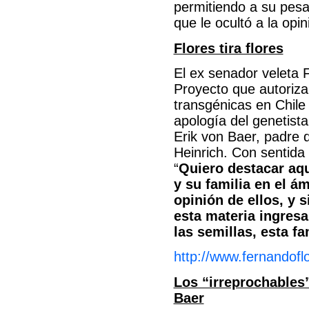
permitiendo a su pesar
que le ocultó a la op
Flores tira flores
El ex senador veleta 
Proyecto que autoriza 
transgénicas en Chile 
apología del genetist
Erik von Baer, padre 
Heinrich. Con sentida
“
Quiero destacar aqu
y su familia en el á
opinión de ellos, y 
esta materia ingresa
las semillas, esta fa
http://www.fernandofl
Los “irreprochables
Baer