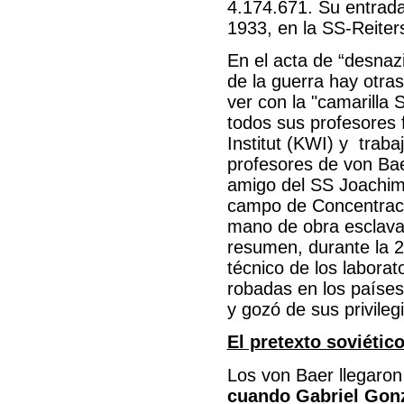
4.174.671. Su entrada
1933, en la SS-Reiter
En el acta de “desnaz
de la guerra hay otras
ver con la "camarilla
todos sus profesores 
Institut (KWI) y tra
profesores de von Bae
amigo del SS Joachim 
campo de Concentraci
mano de obra esclava 
resumen, durante la 2
técnico de los laborat
robadas en los países
y gozó de sus privileg
El pretexto soviétic
Los von Baer llegaron
cuando Gabriel Gonz