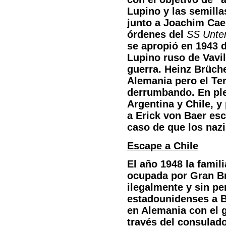
Lupino y las semilla
junto a Joachim Cae
órdenes del
SS
Unte
se apropió en 1943 d
Lupino ruso de Vavil
guerra. Heinz Brüche
Alemania pero el Ter
derrumbando. En ple
Argentina y Chile, y
a Erick von Baer es
caso de que los nazi
Escape a Chile
El año 1948 la famil
ocupada por Gran Br
ilegalmente y sin pe
estadounidenses a Bé
en Alemania con el g
través del consulad