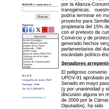
por la Alianza-Concert
transgénicas, nuestro
podría terminar en ma
provecho para Semilla
propietaria del 15% d
con el pretexto de cum
Comercio y de protecci
generado hechos verg
parlamentarios del du
escándalo político-éti
Senadores arrepent
El peligroso convenio
UPOV-91 aprobado po
Senado en mayo pas
(y por unanimidad y s
discusión alguna en 
de 2009 por la Cámar
Diputados), ha sido