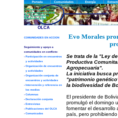
Evo Morales prom
pr
Se trata de la "Ley d
Productiva Comunitar
Agropecuaria".
La iniciativa busca pr
"patrimonio genético"
la biodivesidad de Bol
El presidente de Boliv
promulgó el domingo u
fomentar el desarrollo 
país, pero prohibiendo