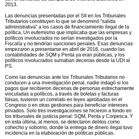
2013.
Las denuncias presentadas por el SII en los Tribunales
Tributarios constituyen lo que se denominó “salida
administrativa” a los casos de financiamiento ilegal de la
política. Un eufemismo que implicaba que las empresas y
políticos involucrados no serían investigados por la
Fiscalía y no tendrían sanciones penales. Esas denuncias
empezaron a presentarse en abril de 2016, cuando las
contabilidades de SQM y Penta ya eran públicas, y los
políticos involucrados sumaban decenas desde la UDI al
PS.
Como las denuncias ante los Tribunales Tributarios no
conducen a una investigación penal, nadie indagó si los
pagos que recibieron decenas de personas estrechamente
vinculadas a políticos, a través de boletas y facturas
falsas, tuvieron un correlato en leyes aprobadas en el
Congreso o en otras gestiones para beneficiar intereses
privados. Solo tres investigaciones se hicieron a fondo en
los tribunales de justicia penal: SQM, Penta y Corpesca. Y
en esta última, al menos, se detectaron delitos como
cohecho y soborno, donde la entrega de dinero ilegal tuvo
incidencia en la elaboración de políticas públicas.