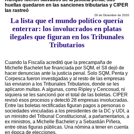
huellas quedaron en las sanciones tributarias y CIPER
las rastreó
29 de Diciembre de 2020
La lista que el mundo político quería
enterrar: los involucrados en platas
ilegales que figuran en los Tribunales
Tributarios
Cuando la Fiscalía acreditó que la precampaña de
Michelle Bachelet fue financiada por SQM, el SII dejó de
hacer denuncias ante la justicia penal. Solo SQM, Penta y
Corpesca fueron investigadas y al resto de las empresas
las enviaron a los Tribunales Tributarios, donde se les
aplicaron multas. A algunas, como Ripley y Cencosud, ni
siquiera se les sancionó por el total de las boletas. CIPER
revisó esos procesos y detectó 28 empresas involucradas.
Entre las boletas rectificadas figuran pagos a personas o
sociedades vinculadas a los presidentes de la DC y UDI, a
un ministro del Tribunal Constitucional, a parlamentarios, a
ex ministros, a Michelle Bachelet y a Sebastián Piñera,
entre otras figuras públicas. Una nómina a tener en cuenta
en época de elecciones.