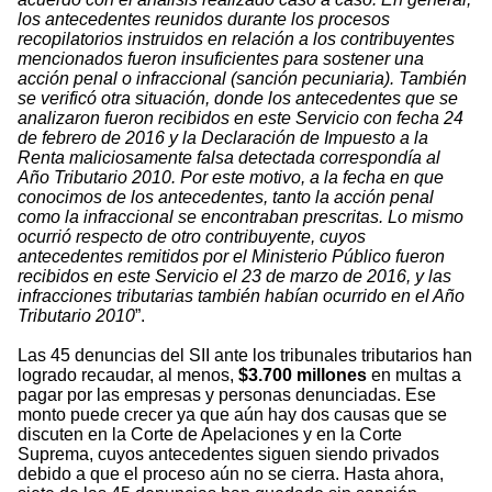
los antecedentes reunidos durante los procesos
recopilatorios instruidos en relación a los contribuyentes
mencionados fueron insuficientes para sostener una
acción penal o infraccional (sanción pecuniaria). También
se verificó otra situación, donde los antecedentes que se
analizaron fueron recibidos en este Servicio con fecha 24
de febrero de 2016 y la Declaración de Impuesto a la
Renta maliciosamente falsa detectada correspondía al
Año Tributario 2010. Por este motivo, a la fecha en que
conocimos de los antecedentes, tanto la acción penal
como la infraccional se encontraban prescritas. Lo mismo
ocurrió respecto de otro contribuyente, cuyos
antecedentes remitidos por el Ministerio Público fueron
recibidos en este Servicio el 23 de marzo de 2016, y las
infracciones tributarias también habían ocurrido en el Año
Tributario 2010
”.
Las 45 denuncias del SII ante los tribunales tributarios han
logrado recaudar, al menos,
$3.700 millones
en multas a
pagar por las empresas y personas denunciadas. Ese
monto puede crecer ya que aún hay dos causas que se
discuten en la Corte de Apelaciones y en la Corte
Suprema, cuyos antecedentes siguen siendo privados
debido a que el proceso aún no se cierra. Hasta ahora,