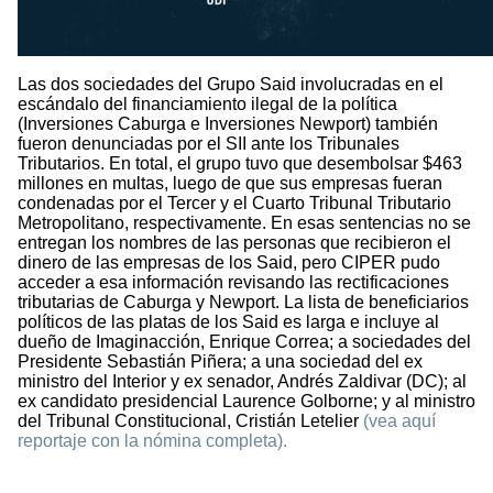
Las dos sociedades del Grupo Said involucradas en el
escándalo del financiamiento ilegal de la política
(Inversiones Caburga e Inversiones Newport) también
fueron denunciadas por el SII ante los Tribunales
Tributarios. En total, el grupo tuvo que desembolsar $463
millones en multas, luego de que sus empresas fueran
condenadas por el Tercer y el Cuarto Tribunal Tributario
Metropolitano, respectivamente. En esas sentencias no se
entregan los nombres de las personas que recibieron el
dinero de las empresas de los Said, pero CIPER pudo
acceder a esa información revisando las rectificaciones
tributarias de Caburga y Newport. La lista de beneficiarios
políticos de las platas de los Said es larga e incluye al
dueño de Imaginacción, Enrique Correa; a sociedades del
Presidente Sebastián Piñera; a una sociedad del ex
ministro del Interior y ex senador, Andrés Zaldivar (DC); al
ex candidato presidencial Laurence Golborne; y al ministro
del Tribunal Constitucional, Cristián Letelier
(vea aquí
reportaje con la nómina completa).