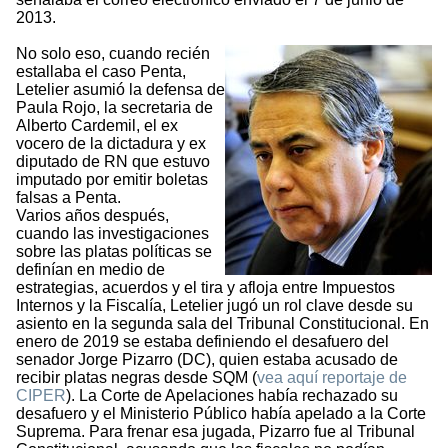
2013.
No solo eso, cuando recién
estallaba el caso Penta,
Letelier asumió la defensa de
Paula Rojo, la secretaria de
Alberto Cardemil, el ex
vocero de la dictadura y ex
diputado de RN que estuvo
imputado por emitir boletas
falsas a Penta.
Varios años después,
cuando las investigaciones
sobre las platas políticas se
definían en medio de
estrategias, acuerdos y el tira y afloja entre Impuestos
Internos y la Fiscalía, Letelier jugó un rol clave desde su
asiento en la segunda sala del Tribunal Constitucional. En
enero de 2019 se estaba definiendo el desafuero del
senador Jorge Pizarro (DC), quien estaba acusado de
recibir platas negras desde SQM (
vea aquí reportaje de
CIPER
). La Corte de Apelaciones había rechazado su
desafuero y el Ministerio Público había apelado a la Corte
Suprema. Para frenar esa jugada, Pizarro fue al Tribunal