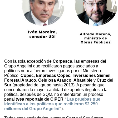
Con la sola excepción de
Corpesca
, las empresas del
Grupo Angelini que rectificaron pagos asociados a
políticos nunca fueron investigadas por el Ministerio
Público:
Copec
,
Empresas Copec
,
Inversiones Siemel
,
Forestal Arauco
,
Celulosa Arauco
,
Abastible
y
Cruz del
Sur
(propiedad del grupo hasta 2013). A pesar de que
concentraron la mayor cantidad de aportes ilegales a la
política, después de SQM, no enfrentaron un proceso
penal (
vea reportaje de CIPER “
Las pruebas que
identifican a los políticos que recibieron $2.250
millones del Grupo Angelini
”
).