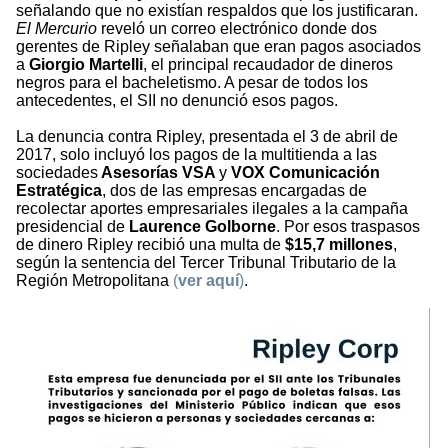
señalando que no existían respaldos que los justificaran.
El Mercurio
reveló un correo electrónico donde dos
gerentes de Ripley señalaban que eran pagos asociados
a
Giorgio Martelli
, el principal recaudador de dineros
negros para el bacheletismo. A pesar de todos los
antecedentes, el SII no denunció esos pagos.
La denuncia contra Ripley, presentada el 3 de abril de
2017, solo incluyó los pagos de la multitienda a las
sociedades
Asesorías VSA
y
VOX Comunicación
Estratégica
, dos de las empresas encargadas de
recolectar aportes empresariales ilegales a la campaña
presidencial de
Laurence Golborne
. Por esos traspasos
de dinero Ripley recibió una multa de
$15,7 millones
,
según la sentencia del Tercer Tribunal Tributario de la
Región Metropolitana
(
ver aquí
)
.