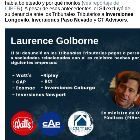
había boleteado y por qué montos (
vea reportaje de
CIPER
). A pesar de esos antecedentes, el SII excluyó de
su denuncia ante los Tribunales Tributarios a
Inversiones
Longovilo
,
Inversiones Paso Nevado
y
GT Advisors
.