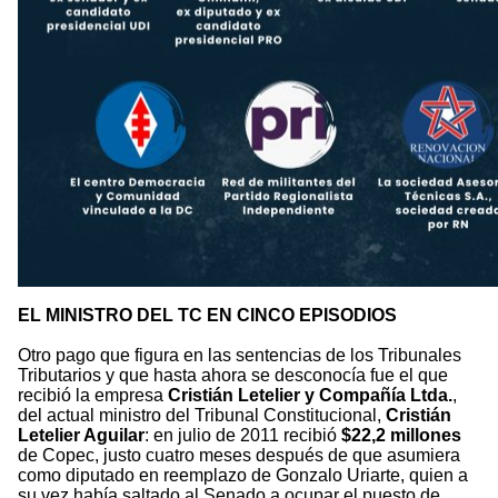
EL MINISTRO DEL TC EN CINCO EPISODIOS
Otro pago que figura en las sentencias de los Tribunales
Tributarios y que hasta ahora se desconocía fue el que
recibió la empresa
Cristián Letelier y Compañía Ltda.
,
del actual ministro del Tribunal Constitucional,
Cristián
Letelier Aguilar
: en julio de 2011 recibió
$22,2 millones
de Copec, justo cuatro meses después de que asumiera
como diputado en reemplazo de Gonzalo Uriarte, quien a
su vez había saltado al Senado a ocupar el puesto de