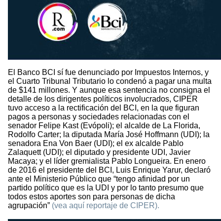
El Banco BCI sí fue denunciado por Impuestos Internos, y
el Cuarto Tribunal Tributario lo condenó a pagar una multa
de $141 millones. Y aunque esa sentencia no consigna el
detalle de los dirigentes políticos involucrados, CIPER
tuvo acceso a la rectificación del BCI, en la que figuran
pagos a personas y sociedades relacionadas con el
senador Felipe Kast (Evópoli); el alcalde de La Florida,
Rodolfo Carter; la diputada María José Hoffmann (UDI); la
senadora Ena Von Baer (UDI); el ex alcalde Pablo
Zalaquett (UDI); el diputado y presidente UDI, Javier
Macaya; y el líder gremialista Pablo Longueira. En enero
de 2016 el presidente del BCI, Luis Enrique Yarur, declaró
ante el Ministerio Público que “tengo afinidad por un
partido político que es la UDI y por lo tanto presumo que
todos estos aportes son para personas de dicha
agrupación”
(vea aquí reportaje de CIPER).