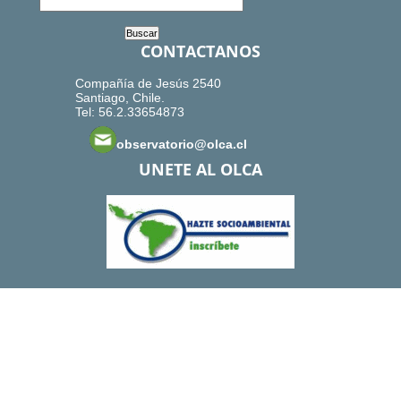
CONTACTANOS
Compañía de Jesús 2540
Santiago, Chile.
Tel: 56.2.33654873
observatorio@olca.cl
UNETE AL OLCA