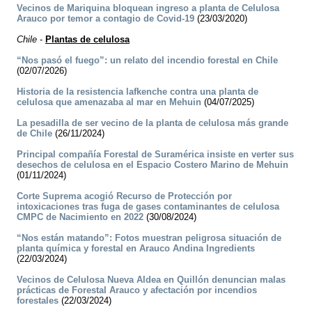
Vecinos de Mariquina bloquean ingreso a planta de Celulosa
Arauco por temor a contagio de Covid-19
(23/03/2020)
Chile
-
Plantas de celulosa
“Nos pasó el fuego”: un relato del incendio forestal en Chile
(02/07/2026)
Historia de la resistencia lafkenche contra una planta de
celulosa que amenazaba al mar en Mehuin
(04/07/2025)
La pesadilla de ser vecino de la planta de celulosa más grande
de Chile
(26/11/2024)
Principal compañía Forestal de Suramérica insiste en verter sus
desechos de celulosa en el Espacio Costero Marino de Mehuin
(01/11/2024)
Corte Suprema acogió Recurso de Protección por
intoxicaciones tras fuga de gases contaminantes de celulosa
CMPC de Nacimiento en 2022
(30/08/2024)
“Nos están matando”: Fotos muestran peligrosa situación de
planta química y forestal en Arauco Andina Ingredients
(22/03/2024)
Vecinos de Celulosa Nueva Aldea en Quillón denuncian malas
prácticas de Forestal Arauco y afectación por incendios
forestales
(22/03/2024)