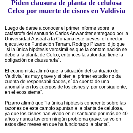
Piden clausura de planta de celulosa
Celco por muerte de cisnes en Valdivia
Luego de darse a conocer el primer informe sobre la
catástrofe del santuario Carlos Anwandter entregado por la
Universidad Austral a la Conama este jueves, el director
ejecutivo de Fundación Terram, Rodrigo Pizarro, dijo que
"si la única hipótesis verosímil es que la contaminación se
debe a la planta de Celco, entonces la autoridad tiene la
obligación de clausurarla".
El economista afirmó que la situación del santuario de
Valdivia "es muy grave y si bien el primer estudio no da
cuenta de responsabilidades, sí da cuenta de una
anomalía en los cuerpos de los cisnes y, por consiguiente,
en el ecosistema".
Pizarro afirmó que "la única hipótesis coherente sobre las
razones de este cambio apuntan a la planta de celulosa,
ya que los cisnes han vivido en el santuario por más de 40
años y nunca tuvieron ningún problema grave, salvo en
estos diez meses en que ha funcionado la planta".