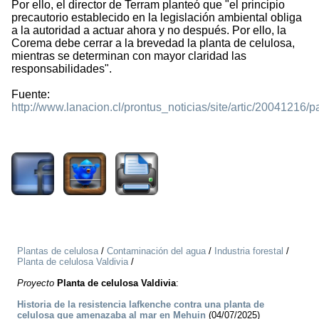
Por ello, el director de Terram planteó que "el principio
precautorio establecido en la legislación ambiental obliga
a la autoridad a actuar ahora y no después. Por ello, la
Corema debe cerrar a la brevedad la planta de celulosa,
mientras se determinan con mayor claridad las
responsabilidades".
Fuente:
http://www.lanacion.cl/prontus_noticias/site/artic/2004121
436
Plantas de celulosa
/
Contaminación del agua
/
Industria forestal
/
Planta de celulosa Valdivia
/
Proyecto
Planta de celulosa Valdivia
:
Historia de la resistencia lafkenche contra una planta de
celulosa que amenazaba al mar en Mehuin
(04/07/2025)