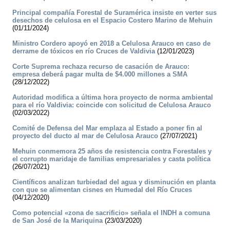
Principal compañía Forestal de Suramérica insiste en verter sus
desechos de celulosa en el Espacio Costero Marino de Mehuin
(01/11/2024)
Ministro Cordero apoyó en 2018 a Celulosa Arauco en caso de
derrame de tóxicos en río Cruces de Valdivia
(12/01/2023)
Corte Suprema rechaza recurso de casación de Arauco:
empresa deberá pagar multa de $4.000 millones a SMA
(28/12/2022)
Autoridad modifica a última hora proyecto de norma ambiental
para el río Valdivia: coincide con solicitud de Celulosa Arauco
(02/03/2022)
Comité de Defensa del Mar emplaza al Estado a poner fin al
proyecto del ducto al mar de Celulosa Arauco
(27/07/2021)
Mehuin conmemora 25 años de resistencia contra Forestales y
el corrupto maridaje de familias empresariales y casta política
(26/07/2021)
Científicos analizan turbiedad del agua y disminución en planta
con que se alimentan cisnes en Humedal del Río Cruces
(04/12/2020)
Como potencial «zona de sacrificio» señala el INDH a comuna
de San José de la Mariquina
(23/03/2020)