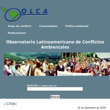
Areas de conflicto
Comunidades
Política ambiental
Publicaciones
Observatorio Latinoamericano de Conflictos
Ambientales
BUSCAR
en
www.olca.cl
-
Chile
:
16 de Diciembre de 2004