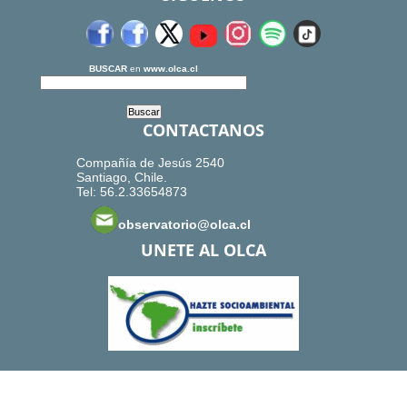
BUSCAR
en
www.olca.cl
CONTACTANOS
Compañía de Jesús 2540
Santiago, Chile.
Tel: 56.2.33654873
observatorio@olca.cl
UNETE AL OLCA