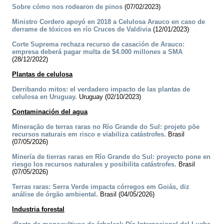
Sobre cómo nos rodearon de pinos
(07/02/2023)
Ministro Cordero apoyó en 2018 a Celulosa Arauco en caso de
derrame de tóxicos en río Cruces de Valdivia
(12/01/2023)
Corte Suprema rechaza recurso de casación de Arauco:
empresa deberá pagar multa de $4.000 millones a SMA
(28/12/2022)
Plantas de celulosa
Derribando mitos: el verdadero impacto de las plantas de
celulosa en Uruguay.
Uruguay (02/10/2023)
Contaminación del agua
Mineração de terras raras no Río Grande do Sul: projeto põe
recursos naturais em risco e viabiliza catástrofes.
Brasil
(07/05/2026)
Minería de tierras raras en Río Grande do Sul: proyecto pone en
riesgo los recursos naturales y posibilita catástrofes.
Brasil
(07/05/2026)
Terras raras: Serra Verde impacta córregos em Goiás, diz
análise de órgão ambiental.
Brasil (04/05/2026)
Industria forestal