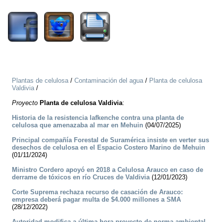
Plantas de celulosa
/
Contaminación del agua
/
Planta de celulosa
Valdivia
/
Proyecto
Planta de celulosa Valdivia
:
Historia de la resistencia lafkenche contra una planta de
celulosa que amenazaba al mar en Mehuin
(04/07/2025)
Principal compañía Forestal de Suramérica insiste en verter sus
desechos de celulosa en el Espacio Costero Marino de Mehuin
(01/11/2024)
Ministro Cordero apoyó en 2018 a Celulosa Arauco en caso de
derrame de tóxicos en río Cruces de Valdivia
(12/01/2023)
Corte Suprema rechaza recurso de casación de Arauco:
empresa deberá pagar multa de $4.000 millones a SMA
(28/12/2022)
Autoridad modifica a última hora proyecto de norma ambiental