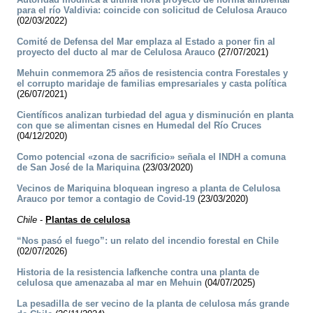
para el río Valdivia: coincide con solicitud de Celulosa Arauco
(02/03/2022)
Comité de Defensa del Mar emplaza al Estado a poner fin al
proyecto del ducto al mar de Celulosa Arauco
(27/07/2021)
Mehuin conmemora 25 años de resistencia contra Forestales y
el corrupto maridaje de familias empresariales y casta política
(26/07/2021)
Científicos analizan turbiedad del agua y disminución en planta
con que se alimentan cisnes en Humedal del Río Cruces
(04/12/2020)
Como potencial «zona de sacrificio» señala el INDH a comuna
de San José de la Mariquina
(23/03/2020)
Vecinos de Mariquina bloquean ingreso a planta de Celulosa
Arauco por temor a contagio de Covid-19
(23/03/2020)
Chile
-
Plantas de celulosa
“Nos pasó el fuego”: un relato del incendio forestal en Chile
(02/07/2026)
Historia de la resistencia lafkenche contra una planta de
celulosa que amenazaba al mar en Mehuin
(04/07/2025)
La pesadilla de ser vecino de la planta de celulosa más grande