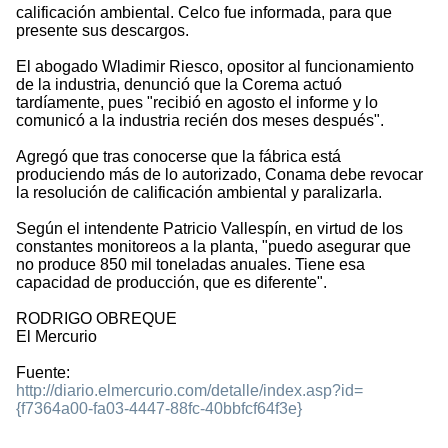
calificación ambiental. Celco fue informada, para que
presente sus descargos.
El abogado Wladimir Riesco, opositor al funcionamiento
de la industria, denunció que la Corema actuó
tardíamente, pues "recibió en agosto el informe y lo
comunicó a la industria recién dos meses después".
Agregó que tras conocerse que la fábrica está
produciendo más de lo autorizado, Conama debe revocar
la resolución de calificación ambiental y paralizarla.
Según el intendente Patricio Vallespín, en virtud de los
constantes monitoreos a la planta, "puedo asegurar que
no produce 850 mil toneladas anuales. Tiene esa
capacidad de producción, que es diferente".
RODRIGO OBREQUE
El Mercurio
Fuente:
http://diario.elmercurio.com/detalle/index.asp?id=
{f7364a00-fa03-4447-88fc-40bbfcf64f3e}
1254