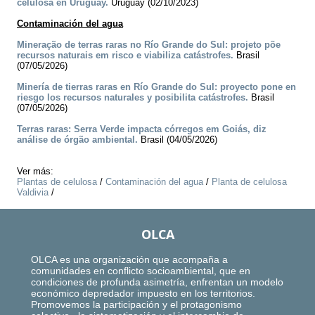
celulosa en Uruguay.
Uruguay (02/10/2023)
Contaminación del agua
Mineração de terras raras no Río Grande do Sul: projeto põe
recursos naturais em risco e viabiliza catástrofes.
Brasil
(07/05/2026)
Minería de tierras raras en Río Grande do Sul: proyecto pone en
riesgo los recursos naturales y posibilita catástrofes.
Brasil
(07/05/2026)
Terras raras: Serra Verde impacta córregos em Goiás, diz
análise de órgão ambiental.
Brasil (04/05/2026)
Ver más:
Plantas de celulosa
/
Contaminación del agua
/
Planta de celulosa
Valdivia
/
OLCA
OLCA es una organización que acompaña a
comunidades en conflicto socioambiental, que en
condiciones de profunda asimetría, enfrentan un modelo
económico depredador impuesto en los territorios.
Promovemos la participación y el protagonismo