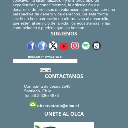
colectivo, la sistematización y el intercambio de
experiencias y conocimientos, la articulación y el
desarrollo de procesos de valoración identitaria, con una
perspectiva de género y de derechos. De esta forma
incidir en la construcción de alternativas al desarrollo,
que estén al servicio de la vida, los ecosistemas, y las
comunidades y pueblos que los habitan.
SIGUENOS
BUSCAR
en
www.olca.cl
CONTACTANOS
Compañía de Jesús 2540
Santiago, Chile.
Tel: 56.2.33654873
observatorio@olca.cl
UNETE AL OLCA