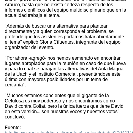
Arauco, hasta que no exista certeza respecto de los
informes científicos del equipo multidisciplinario que en la
actualidad trabaja el tema.
"Además de buscar una alternativa para plantear
directamente y a quien corresponda el problema, se
pretende que los asistentes podamos tratar abiertamente
el tema" explicó Gloria Cifuentes, integrante del equipo
organizador del evento.
"Por ahora -agregó- nos hemos esmerado en encontrar
lugares apropiados para la reunión en caso de que llueva
y para lo cual se barajan las alternativas del Aula Magna
de la Uach y el Instituto Comercial, presentándose este
último con mayores posibilidades por un tema de
cercanía".
"Muchos estamos concientes que el gigante de la
Celulosa es muy poderoso y nos encontramos como
David contra Goliat, pero la única fuerza que tiene David
en esta versión... son nuestras voces y nuestros votos",
concluyó.
Fuente:
http://www.australvaldivia.cl/prontus4_nots/site/artic/2004