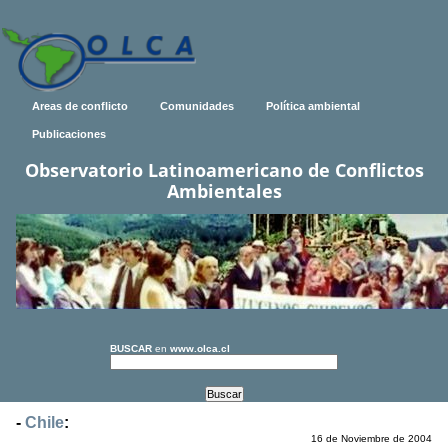
Areas de conflicto
Comunidades
Política ambiental
Publicaciones
Observatorio Latinoamericano de Conflictos
Ambientales
BUSCAR
en
www.olca.cl
-
Chile
:
16 de Noviembre de 2004