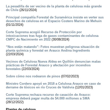
La pesadilla de ser vecino de la planta de celulosa más grande
de Chile
(26/11/2024)
Principal compañía Forestal de Suramérica insiste en verter sus
desechos de celulosa en el Espacio Costero Marino de Mehuin
(01/11/2024)
Corte Suprema acogió Recurso de Protección por
intoxicaciones tras fuga de gases contaminantes de celulosa
CMPC de Nacimiento en 2022
(30/08/2024)
“Nos están matando”: Fotos muestran peligrosa situación de
planta química y forestal en Arauco Andina Ingredients
(22/03/2024)
Vecinos de Celulosa Nueva Aldea en Quillón denuncian malas
prácticas de Forestal Arauco y afectación por incendios
forestales
(22/03/2024)
Sobre cómo nos rodearon de pinos
(07/02/2023)
Ministro Cordero apoyó en 2018 a Celulosa Arauco en caso de
derrame de tóxicos en río Cruces de Valdivia
(12/01/2023)
Corte Suprema rechaza recurso de casación de Arauco:
empresa deberá pagar multa de $4.000 millones a SMA
(28/12/2022)
Plantas de celulosa