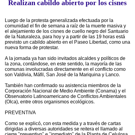
Realizan cabildo abierto por los cisnes
Luego de la protesta generalizada efectuada por la
comunidad el fin de semana a raíz de la muerte masiva y
el alejamiento de los cisnes de cuello negro del Santuario
de la Naturaleza, para hoy y a partir de las 19 horas está
previsto un cabildo abierto en el Paseo Libertad, como una
nueva forma de protestar.
A la jornada ya han sido invitados alcaldes y políticos de
la zona, contándose, en este sentido, la mayoría de las
comunas involucradas directamente en el conflicto como
son Valdivia, Máfil, San José de la Mariquina y Lanco.
También han confirmado su asistencia miembros de la
Corporación Nacional de Medio Ambiente (Conama) y el
Observatorio Latinoamericano de Conflictos Ambientales
(Olca), entre otros organismos ecológicos.
PREVENTIVA
Como se explicó, con esta medida y a través de cartas
dirigidas a diversas autoridades se reitera el llamado al
cierre "preventivo" e "inmediato" de la Planta de Celulosa