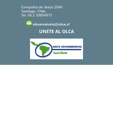
Compañía de Jesús 2540
Santiago, Chile.
Tel: 56.2.33654873
observatorio@olca.cl
UNETE AL OLCA