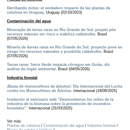
Derribando mitos: el verdadero impacto de las plantas de
celulosa en Uruguay.
Uruguay (02/10/2023)
Contaminación del agua
Mineração de terras raras no Río Grande do Sul: projeto põe
recursos naturais em risco e viabiliza catástrofes.
Brasil
(07/05/2026)
Minería de tierras raras en Río Grande do Sul: proyecto pone en
riesgo los recursos naturales y posibilita catástrofes.
Brasil
(07/05/2026)
Terras raras: Serra Verde impacta córregos em Goiás, diz
análise de órgão ambiental.
Brasil (04/05/2026)
Industria forestal
¡Basta de monocultivos de árboles!: Día Internacional del Lucha
contra los Monoculitvos de Árboles.
Internacional (19/09/2025)
Invitación al seminario web “Desmontemos los mitos de la
industria de la biomasa sobre la prevención de incendios
forestales”.
Internacional (31/03/2025)
Ver más:
Plantas de celulosa
/
Contaminación del agua
/
Industria forestal
/
Planta de celulosa Valdivia
/