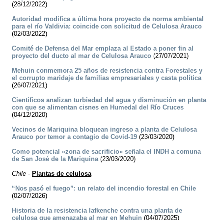
(28/12/2022)
Autoridad modifica a última hora proyecto de norma ambiental
para el río Valdivia: coincide con solicitud de Celulosa Arauco
(02/03/2022)
Comité de Defensa del Mar emplaza al Estado a poner fin al
proyecto del ducto al mar de Celulosa Arauco
(27/07/2021)
Mehuin conmemora 25 años de resistencia contra Forestales y
el corrupto maridaje de familias empresariales y casta política
(26/07/2021)
Científicos analizan turbiedad del agua y disminución en planta
con que se alimentan cisnes en Humedal del Río Cruces
(04/12/2020)
Vecinos de Mariquina bloquean ingreso a planta de Celulosa
Arauco por temor a contagio de Covid-19
(23/03/2020)
Como potencial «zona de sacrificio» señala el INDH a comuna
de San José de la Mariquina
(23/03/2020)
Chile
-
Plantas de celulosa
“Nos pasó el fuego”: un relato del incendio forestal en Chile
(02/07/2026)
Historia de la resistencia lafkenche contra una planta de
celulosa que amenazaba al mar en Mehuin
(04/07/2025)