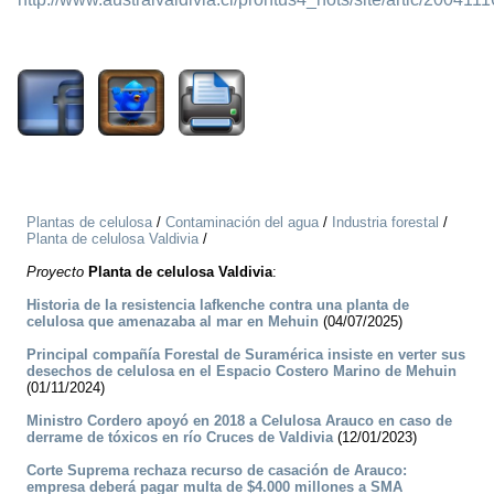
294
Plantas de celulosa
/
Contaminación del agua
/
Industria forestal
/
Planta de celulosa Valdivia
/
Proyecto
Planta de celulosa Valdivia
:
Historia de la resistencia lafkenche contra una planta de
celulosa que amenazaba al mar en Mehuin
(04/07/2025)
Principal compañía Forestal de Suramérica insiste en verter sus
desechos de celulosa en el Espacio Costero Marino de Mehuin
(01/11/2024)
Ministro Cordero apoyó en 2018 a Celulosa Arauco en caso de
derrame de tóxicos en río Cruces de Valdivia
(12/01/2023)
Corte Suprema rechaza recurso de casación de Arauco:
empresa deberá pagar multa de $4.000 millones a SMA