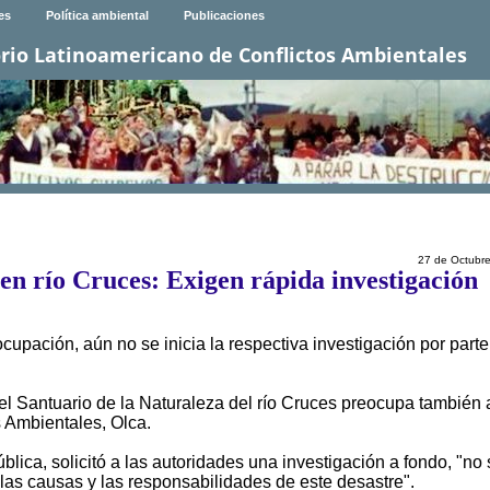
es
Política ambiental
Publicaciones
rio Latinoamericano de Conflictos Ambientales
27 de Octubr
en río Cruces: Exigen rápida investigación
upación, aún no se inicia la respectiva investigación por parte
el Santuario de la Naturaleza del río Cruces preocupa también 
 Ambientales, Olca.
blica, solicitó a las autoridades una investigación a fondo, "no 
las causas y las responsabilidades de este desastre".