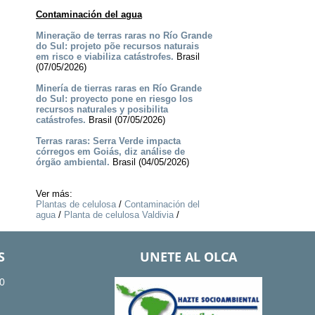
Contaminación del agua
Mineração de terras raras no Río Grande
do Sul: projeto põe recursos naturais
em risco e viabiliza catástrofes.
Brasil
(07/05/2026)
Minería de tierras raras en Río Grande
do Sul: proyecto pone en riesgo los
recursos naturales y posibilita
catástrofes.
Brasil (07/05/2026)
Terras raras: Serra Verde impacta
córregos em Goiás, diz análise de
órgão ambiental.
Brasil (04/05/2026)
Ver más:
Plantas de celulosa
/
Contaminación del
agua
/
Planta de celulosa Valdivia
/
S
UNETE AL OLCA
0