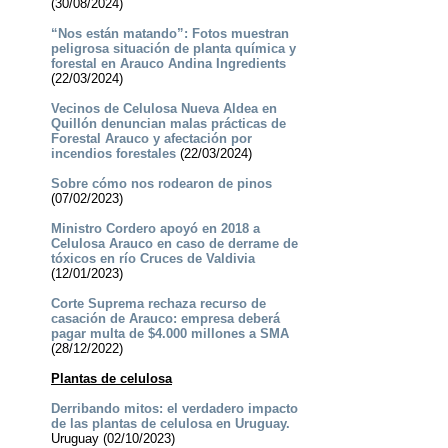
(30/08/2024)
“Nos están matando”: Fotos muestran
peligrosa situación de planta química y
forestal en Arauco Andina Ingredients
(22/03/2024)
Vecinos de Celulosa Nueva Aldea en
Quillón denuncian malas prácticas de
Forestal Arauco y afectación por
incendios forestales
(22/03/2024)
Sobre cómo nos rodearon de pinos
(07/02/2023)
Ministro Cordero apoyó en 2018 a
Celulosa Arauco en caso de derrame de
tóxicos en río Cruces de Valdivia
(12/01/2023)
Corte Suprema rechaza recurso de
casación de Arauco: empresa deberá
pagar multa de $4.000 millones a SMA
(28/12/2022)
Plantas de celulosa
Derribando mitos: el verdadero impacto
de las plantas de celulosa en Uruguay.
Uruguay (02/10/2023)