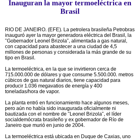
Inauguran la mayor termoeléctrica en
Brasil
RIO DE JANEIRO. (EFE). La petrolera brasileña Petrobras
inauguró ayer la mayor generadora eléctrica del Brasil, la
"Gobernador Leonel Brizola", alimentada a gas natural,
con capacidad para abastecer a una ciudad de 4,5
millones de personas y considerada la más grande de su
tipo en Brasil.
La termoeléctrica, en la que se invirtieron cerca de
715.000.000 de dólares y que consume 5.500.000. metros
cúbicos de gas natural diarios, tiene capacidad para
producir 1.036 megavatios de energía y 400
toneladas/hora de vapor.
La planta entró en funcionamiento hace algunos meses,
pero aún no había sido inaugurada oficialmente ni
bautizada con el nombre de "Leonel Brizola", el líder
socialdemócrata brasileño y ex gobernador de Río de
Janeiro que murió en junio de 2004.
La termoeléctrica está ubicada en Duque de Caxias, uno