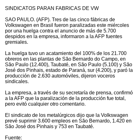
SINDICATOS PARAN FABRICAS DE VW
SAO PAULO. (AFP). Tres de las cinco fábricas de
Volkswagen en Brasil fueron paralizadas este miércoles
por una huelga contra el anuncio de más de 5.700
despidos en la empresa, informaron a la AFP fuentes
gremiales.
La huelga tuvo un acatamiento del 100% de los 21.700
obreros en las plantas de São Bernardo do Campo, en
São Paulo (12.400), Taubaté, en São Paulo (5.100) y São
José dos Pinhais, estado de Paraná, sur (4.200), y paró la
producción de 2.630 automóviles, dijeron voceros
sindicales.
La empresa, a través de su secretaría de prensa, confirmó
a la AFP que la paralización de la producción fue total,
pero evitó cualquier otro comentario.
El sindicato de los metalúrgicos dijo que la Volkswagen
prevé suprimir 3.600 empleos en São Bernardo, 1.420 en
São José dos Pinhais y 753 en Taubaté.
Fuente: