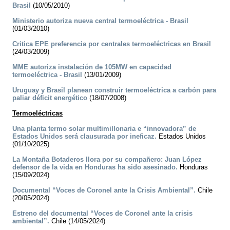
Brasil
(10/05/2010)
Ministerio autoriza nueva central termoeléctrica - Brasil
(01/03/2010)
Critica EPE preferencia por centrales termoeléctricas en Brasil
(24/03/2009)
MME autoriza instalación de 105MW en capacidad
termoeléctrica - Brasil
(13/01/2009)
Uruguay y Brasil planean construir termoeléctrica a carbón para
paliar déficit energético
(18/07/2008)
Termoeléctricas
Una planta termo solar multimillonaria e “innovadora” de
Estados Unidos será clausurada por ineficaz.
Estados Unidos
(01/10/2025)
La Montaña Botaderos llora por su compañero: Juan López
defensor de la vida en Honduras ha sido asesinado.
Honduras
(15/09/2024)
Documental “Voces de Coronel ante la Crisis Ambiental”.
Chile
(20/05/2024)
Estreno del documental “Voces de Coronel ante la crisis
ambiental”.
Chile (14/05/2024)