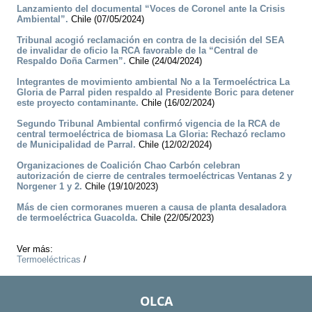
Lanzamiento del documental “Voces de Coronel ante la Crisis
Ambiental”.
Chile (07/05/2024)
Tribunal acogió reclamación en contra de la decisión del SEA
de invalidar de oficio la RCA favorable de la “Central de
Respaldo Doña Carmen”.
Chile (24/04/2024)
Integrantes de movimiento ambiental No a la Termoeléctrica La
Gloria de Parral piden respaldo al Presidente Boric para detener
este proyecto contaminante.
Chile (16/02/2024)
Segundo Tribunal Ambiental confirmó vigencia de la RCA de
central termoeléctrica de biomasa La Gloria: Rechazó reclamo
de Municipalidad de Parral.
Chile (12/02/2024)
Organizaciones de Coalición Chao Carbón celebran
autorización de cierre de centrales termoeléctricas Ventanas 2 y
Norgener 1 y 2.
Chile (19/10/2023)
Más de cien cormoranes mueren a causa de planta desaladora
de termoeléctrica Guacolda.
Chile (22/05/2023)
Ver más:
Termoeléctricas
/
OLCA