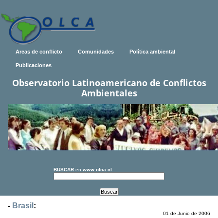
Areas de conflicto
Comunidades
Política ambiental
Publicaciones
Observatorio Latinoamericano de Conflictos
Ambientales
BUSCAR
en
www.olca.cl
-
Brasil
:
01 de Junio de 2006