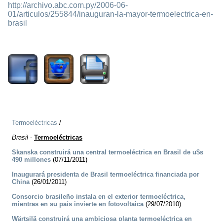
http://archivo.abc.com.py/2006-06-
01/articulos/255844/inauguran-la-mayor-termoelectrica-en-
brasil
1479
Termoeléctricas
/
Brasil
-
Termoeléctricas
Skanska construirá una central termoeléctrica en Brasil de u$s
490 millones
(07/11/2011)
Inaugurará presidenta de Brasil termoeléctrica financiada por
China
(26/01/2011)
Consorcio brasileño instala en el exterior termoeléctrica,
mientras en su país invierte en fotovoltaica
(29/07/2010)
Wärtsilä construirá una ambiciosa planta termoeléctrica en