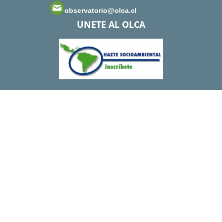
observatorio@olca.cl
UNETE AL OLCA