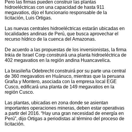
Pero las firmas pueden construir las plantas
hidroeléctricas con una capacidad de hasta 911
megavatios, dijo el funcionario responsable de la
licitación, Luis Ortigas.
Las nuevas centrales hidroeléctricas estarán ubicadas en
localidades andinas de Perú, que busca aprovechar el
recurso hídrico de la cuenca del Amazonas.
De acuerdo a las propuestas de los inversionistas, la firma
Inkia de Israel Corp construirá una planta hidroeléctrica de
402 megavatios en la región andina Huancavelica.
La brasileña Odebrecht construirá por su parte una central
de 360 megavatios en Huánuco, mientras que la peruana
Graña y Montero, asociada con la empresa local EGE
Cusco, edificará una planta de 149 megavatios en la
región Cusco.
Las plantas, ubicadas en zona donde se asientan
importantes operaciones mineras, deben estar operativas
a partir del 2016. “Hay una gran necesidad de energía en
Perú”, dijo Ortigas a periodistas al término del proceso de
licitación.