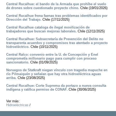
Central Rucalhue: el bando de la Armada que prohíbe el vuelo
de drones sobre cuestionado proyecto chino.
Chile (19/01/2026)
Central Rucalhue frena faenas tras problemas identificados por
Dirección del Trabajo.
Chile (17/11/2025)
Central Rucalhue cataloga de ilegal movilización de
trabajadores que buscan mejoras laborales.
Chile (12/11/2025)
Central Rucalhue: Subsecretaría de Prevención del Delito no
transparenta acuerdos y compromisos tras atentado a proyecto
hidroeléctrico.
Chile (10/11/2025)
Central Ralco: convenio entre la U. de Concepción y Enel
comprometía millonario pago para cumplir con proceso
sancionatorio.
Chile (01/09/2025)
Noruegos de Statkraft niegan vínculo con tragedia mapuche en
río Pilmaiquén y señalan que hay otra hidroeléctrica aguas
arriba.
Chile (23/08/2025)
Central Rucalhue: Corte Suprema da portazo a nueva consulta
indígena y ratifica permiso de CONAF.
Chile (30/06/2025)
Ver más:
Hidroeléctricas
/