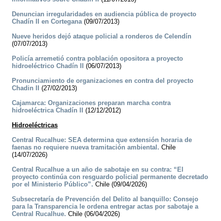
Denuncian irregularidades en audiencia pública de proyecto
Chadín II en Cortegana
(09/07/2013)
Nueve heridos dejó ataque policial a ronderos de Celendín
(07/07/2013)
Policía arremetió contra población opositora a proyecto
hidroeléctrico Chadín II
(06/07/2013)
Pronunciamiento de organizaciones en contra del proyecto
Chadin II
(27/02/2013)
Cajamarca: Organizaciones preparan marcha contra
hidroeléctrica Chadín II
(12/12/2012)
Hidroeléctricas
Central Rucalhue: SEA determina que extensión horaria de
faenas no requiere nueva tramitación ambiental.
Chile
(14/07/2026)
Central Rucalhue a un año de sabotaje en su contra: “El
proyecto continúa con resguardo policial permanente decretado
por el Ministerio Público”.
Chile (09/04/2026)
Subsecretaría de Prevención del Delito al banquillo: Consejo
para la Transparencia le ordena entregar actas por sabotaje a
Central Rucalhue.
Chile (06/04/2026)