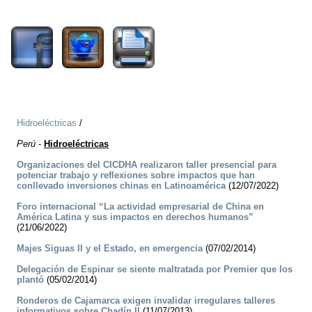
1631
Hidroeléctricas
/
Perú
-
Hidroeléctricas
Organizaciones del CICDHA realizaron taller presencial para
potenciar trabajo y reflexiones sobre impactos que han
conllevado inversiones chinas en Latinoamérica
(12/07/2022)
Foro internacional “La actividad empresarial de China en
América Latina y sus impactos en derechos humanos”
(21/06/2022)
Majes Siguas II y el Estado, en emergencia
(07/02/2014)
Delegación de Espinar se siente maltratada por Premier que los
plantó
(05/02/2014)
Ronderos de Cajamarca exigen invalidar irregulares talleres
informativos sobre Chadín II
(11/07/2013)