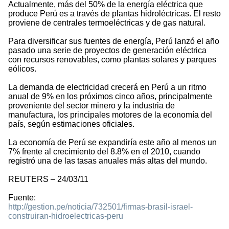
Actualmente, más del 50% de la energía eléctrica que
produce Perú es a través de plantas hidroléctricas. El resto
proviene de centrales termoeléctricas y de gas natural.
Para diversificar sus fuentes de energía, Perú lanzó el año
pasado una serie de proyectos de generación eléctrica
con recursos renovables, como plantas solares y parques
eólicos.
La demanda de electricidad crecerá en Perú a un ritmo
anual de 9% en los próximos cinco años, principalmente
proveniente del sector minero y la industria de
manufactura, los principales motores de la economía del
país, según estimaciones oficiales.
La economía de Perú se expandiría este año al menos un
7% frente al crecimiento del 8.8% en el 2010, cuando
registró una de las tasas anuales más altas del mundo.
REUTERS – 24/03/11
Fuente:
http://gestion.pe/noticia/732501/firmas-brasil-israel-
construiran-hidroelectricas-peru