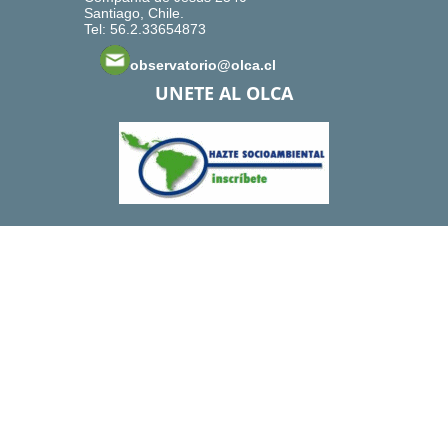
Santiago, Chile.
Tel: 56.2.33654873
observatorio@olca.cl
UNETE AL OLCA