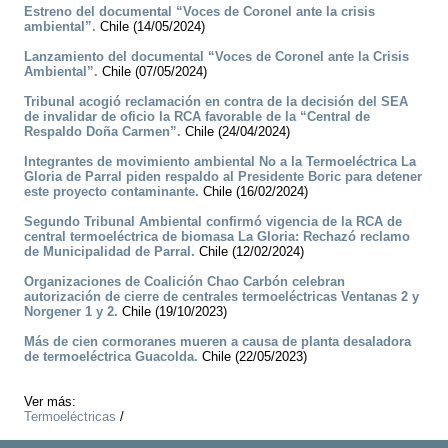
Estreno del documental “Voces de Coronel ante la crisis
ambiental”.
Chile (14/05/2024)
Lanzamiento del documental “Voces de Coronel ante la Crisis
Ambiental”.
Chile (07/05/2024)
Tribunal acogió reclamación en contra de la decisión del SEA
de invalidar de oficio la RCA favorable de la “Central de
Respaldo Doña Carmen”.
Chile (24/04/2024)
Integrantes de movimiento ambiental No a la Termoeléctrica La
Gloria de Parral piden respaldo al Presidente Boric para detener
este proyecto contaminante.
Chile (16/02/2024)
Segundo Tribunal Ambiental confirmó vigencia de la RCA de
central termoeléctrica de biomasa La Gloria: Rechazó reclamo
de Municipalidad de Parral.
Chile (12/02/2024)
Organizaciones de Coalición Chao Carbón celebran
autorización de cierre de centrales termoeléctricas Ventanas 2 y
Norgener 1 y 2.
Chile (19/10/2023)
Más de cien cormoranes mueren a causa de planta desaladora
de termoeléctrica Guacolda.
Chile (22/05/2023)
Ver más:
Termoeléctricas
/