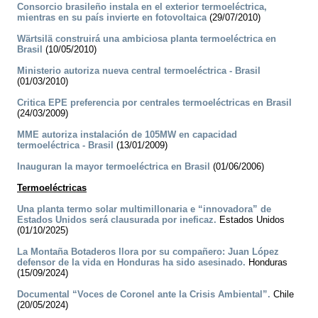
Consorcio brasileño instala en el exterior termoeléctrica,
mientras en su país invierte en fotovoltaica
(29/07/2010)
Wärtsilä construirá una ambiciosa planta termoeléctrica en
Brasil
(10/05/2010)
Ministerio autoriza nueva central termoeléctrica - Brasil
(01/03/2010)
Critica EPE preferencia por centrales termoeléctricas en Brasil
(24/03/2009)
MME autoriza instalación de 105MW en capacidad
termoeléctrica - Brasil
(13/01/2009)
Inauguran la mayor termoeléctrica en Brasil
(01/06/2006)
Termoeléctricas
Una planta termo solar multimillonaria e “innovadora” de
Estados Unidos será clausurada por ineficaz.
Estados Unidos
(01/10/2025)
La Montaña Botaderos llora por su compañero: Juan López
defensor de la vida en Honduras ha sido asesinado.
Honduras
(15/09/2024)
Documental “Voces de Coronel ante la Crisis Ambiental”.
Chile
(20/05/2024)