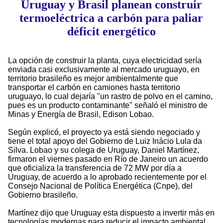
Uruguay y Brasil planean construir
termoeléctrica a carbón para paliar
déficit energético
La opción de construir la planta, cuya electricidad sería
enviada casi exclusivamente al mercado uruguayo, en
territorio brasileño es mejor ambientalmente que
transportar el carbón en camiones hasta territorio
uruguayo, lo cual dejaría "un rastro de polvo en el camino,
pues es un producto contaminante" señaló el ministro de
Minas y Energía de Brasil, Edison Lobao.
Según explicó, el proyecto ya está siendo negociado y
tiene el total apoyo del Gobierno de Luiz Inácio Lula da
Silva. Lobao y su colega de Uruguay, Daniel Martínez,
firmaron el viernes pasado en Río de Janeiro un acuerdo
que oficializa la transferencia de 72 MW por día a
Uruguay, de acuerdo a lo aprobado recientemente por el
Consejo Nacional de Política Energética (Cnpe), del
Gobierno brasileño.
Martínez dijo que Uruguay esta dispuesto a invertir más en
tecnologías modernas para reducir el impacto ambiental