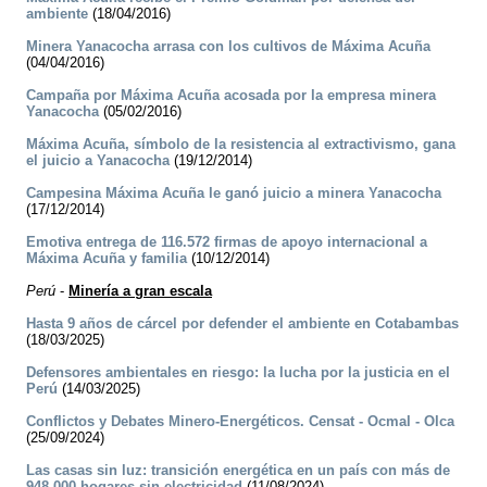
ambiente
(18/04/2016)
Minera Yanacocha arrasa con los cultivos de Máxima Acuña
(04/04/2016)
Campaña por Máxima Acuña acosada por la empresa minera
Yanacocha
(05/02/2016)
Máxima Acuña, símbolo de la resistencia al extractivismo, gana
el juicio a Yanacocha
(19/12/2014)
Campesina Máxima Acuña le ganó juicio a minera Yanacocha
(17/12/2014)
Emotiva entrega de 116.572 firmas de apoyo internacional a
Máxima Acuña y familia
(10/12/2014)
Perú
-
Minería a gran escala
Hasta 9 años de cárcel por defender el ambiente en Cotabambas
(18/03/2025)
Defensores ambientales en riesgo: la lucha por la justicia en el
Perú
(14/03/2025)
Conflictos y Debates Minero-Energéticos. Censat - Ocmal - Olca
(25/09/2024)
Las casas sin luz: transición energética en un país con más de
948.000 hogares sin electricidad
(11/08/2024)