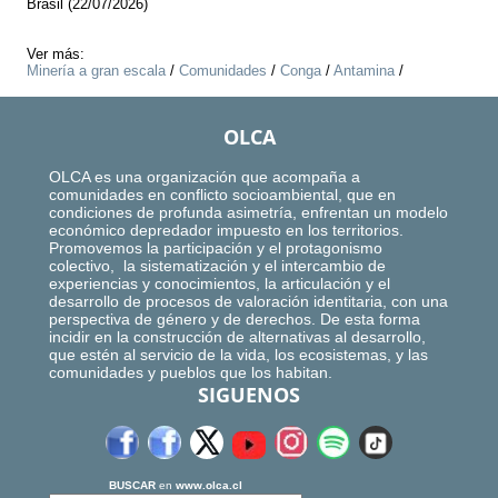
Brasil (22/07/2026)
Ver más:
Minería a gran escala
/
Comunidades
/
Conga
/
Antamina
/
OLCA
OLCA es una organización que acompaña a
comunidades en conflicto socioambiental, que en
condiciones de profunda asimetría, enfrentan un modelo
económico depredador impuesto en los territorios.
Promovemos la participación y el protagonismo
colectivo, la sistematización y el intercambio de
experiencias y conocimientos, la articulación y el
desarrollo de procesos de valoración identitaria, con una
perspectiva de género y de derechos. De esta forma
incidir en la construcción de alternativas al desarrollo,
que estén al servicio de la vida, los ecosistemas, y las
comunidades y pueblos que los habitan.
SIGUENOS
BUSCAR
en
www.olca.cl