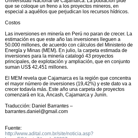
Universidad Nacional de Cajamarca. La población pide
que se coloque un freno a los proyectos mineros, en
especial a aquéllos que perjudican los recursos hídricos.
Costos
Las inversiones en minería en Perú no paran de crecer. La
estimación es que este año las inversiones lleguen a
50.000 millones, de acuerdo con cálculos del Ministerio de
Energía y Minas (MEM). En julio, la carpeta estimada de
inversiones para la minería catalogó 43 proyectos
principales, de explotación y ampliación, que en conjunto
suman US$ 42,451 millones.
El MEM revela que Cajamarca es la región que concentra
el mayor número de inversiones (19,42%) y este dato va a
crecer todavía más. Este año una carpeta de proyectos
comenzará en Ica, Áncash, Cajamarca y Junín.
Traducción: Daniel Barrantes –
barrantes.daniel@gmail.com
Fuente:
http://www.adital.com.br/site/noticia.asp?