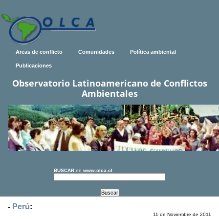
Areas de conflicto
Comunidades
Política ambiental
Publicaciones
Observatorio Latinoamericano de Conflictos
Ambientales
BUSCAR
en
www.olca.cl
-
Perú
:
11 de Noviembre de 2011