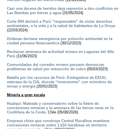
Casi una decena de heridos deja represión a dos conflictos en
Las Bambas por tierras y agua
(31/05/2024)
Corte IDH declaró a Perú “responsable” de violar derechos
ambientales, a la vida y a la salud de habitantes de La Oroya
(22/03/2024)
Ordenan declarar emergencia por polución ambiental en la
ciudad peruana Huancavelica
(30/12/2023)
Rechazan amenaza de actividad minera en Lagunas del Alto
Perú
(11/06/2023)
Comunidades del corredor minero peruano denuncian
problemas de salud por extracción de cobre
(05/03/2023)
Batalla por los recursos de Perú: Embajadora de EEUU,
veterana de la CIA, discute “inversiones” con ministros de
minas y energía
(20/01/2023)
Minería a gran escala
Hualqui: Mateada y conversatorio sobre la fiebre de
concesiones mineras y la amenaza de las tierras raras en la
Cordillera de la Costa.
Chile (05/08/2026)
Empresa china que construye Central Rucalhue mantiene
concesiones mineras sobre 1.610 hectáreas en territorio