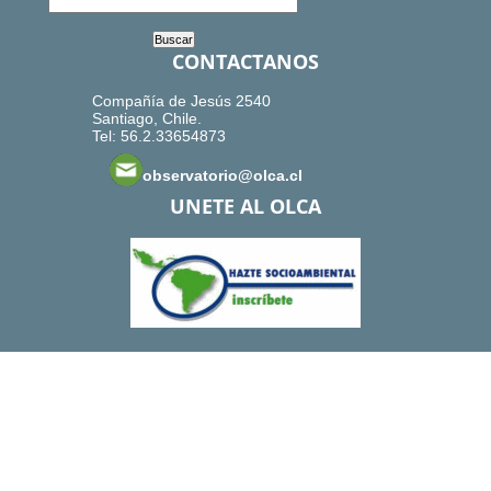
CONTACTANOS
Compañía de Jesús 2540
Santiago, Chile.
Tel: 56.2.33654873
observatorio@olca.cl
UNETE AL OLCA