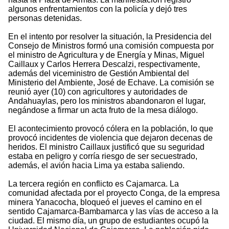
algunos enfrentamientos con la policía y dejó tres
personas detenidas.
En el intento por resolver la situación, la Presidencia del
Consejo de Ministros formó una comisión compuesta por
el ministro de Agricultura y de Energía y Minas, Miguel
Caillaux y Carlos Herrera Descalzi, respectivamente,
además del viceministro de Gestión Ambiental del
Ministerio del Ambiente, José de Echave. La comisión se
reunió ayer (10) con agricultores y autoridades de
Andahuaylas, pero los ministros abandonaron el lugar,
negándose a firmar un acta fruto de la mesa diálogo.
El acontecimiento provocó cólera en la población, lo que
provocó incidentes de violencia que dejaron decenas de
heridos. El ministro Caillaux justificó que su seguridad
estaba en peligro y corría riesgo de ser secuestrado,
además, el avión hacia Lima ya estaba saliendo.
La tercera región en conflicto es Cajamarca. La
comunidad afectada por el proyecto Conga, de la empresa
minera Yanacocha, bloqueó el jueves el camino en el
sentido Cajamarca-Bambamarca y las vías de acceso a la
ciudad. El mismo día, un grupo de estudiantes ocupó la