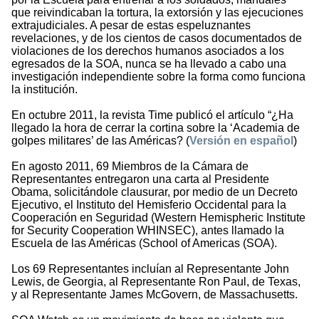
que reivindicaban la tortura, la extorsión y las ejecuciones
extrajudiciales. A pesar de estas espeluznantes
revelaciones, y de los cientos de casos documentados de
violaciones de los derechos humanos asociados a los
egresados de la SOA, nunca se ha llevado a cabo una
investigación independiente sobre la forma como funciona
la institución.
En octubre 2011, la revista Time publicó el artículo “¿Ha
llegado la hora de cerrar la cortina sobre la ‘Academia de
golpes militares’ de las Américas? (
Versión en español
)
En agosto 2011, 69 Miembros de la Cámara de
Representantes entregaron una carta al Presidente
Obama, solicitándole clausurar, por medio de un Decreto
Ejecutivo, el Instituto del Hemisferio Occidental para la
Cooperación en Seguridad (Western Hemispheric Institute
for Security Cooperation WHINSEC), antes llamado la
Escuela de las Américas (School of Americas (SOA).
Los 69 Representantes incluían al Representante John
Lewis, de Georgia, al Representante Ron Paul, de Texas,
y al Representante James McGovern, de Massachusetts.