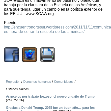
SOA Watch es un movimiento de base no violento que
trabaja por la clausura de la Escuela de las Américas, y
para que tenga lugar un cambio en la política exterior de
los EE.UU - www.SOAW.org
Fuente:
http://encuentronortesur.wordpress.com/2011/11/11/comunic
es-hora-de-cerrar-la-escuela-de-las-americas/
1364
Represión
/
Derechos humanos
/
Comunidades
/
Estados Unidos
Aranceles por trabajo forzoso, el nuevo engaño de Trump
(24/07/2026)
Gracias a Donald Trump, 2025 fue un buen año… para los