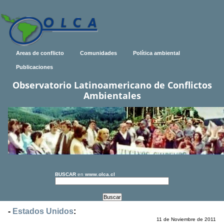
Areas de conflicto
Comunidades
Política ambiental
Publicaciones
Observatorio Latinoamericano de Conflictos
Ambientales
BUSCAR
en
www.olca.cl
-
Estados Unidos
:
11 de Noviembre de 2011