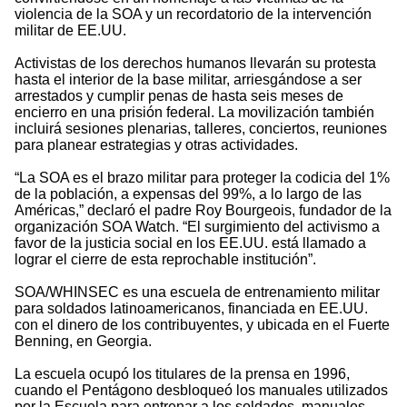
violencia de la SOA y un recordatorio de la intervención
militar de EE.UU.
Activistas de los derechos humanos llevarán su protesta
hasta el interior de la base militar, arriesgándose a ser
arrestados y cumplir penas de hasta seis meses de
encierro en una prisión federal. La movilización también
incluirá sesiones plenarias, talleres, conciertos, reuniones
para planear estrategias y otras actividades.
“La SOA es el brazo militar para proteger la codicia del 1%
de la población, a expensas del 99%, a lo largo de las
Américas,” declaró el padre Roy Bourgeois, fundador de la
organización SOA Watch. “El surgimiento del activismo a
favor de la justicia social en los EE.UU. está llamado a
lograr el cierre de esta reprochable institución”.
SOA/WHINSEC es una escuela de entrenamiento militar
para soldados latinoamericanos, financiada en EE.UU.
con el dinero de los contribuyentes, y ubicada en el Fuerte
Benning, en Georgia.
La escuela ocupó los titulares de la prensa en 1996,
cuando el Pentágono desbloqueó los manuales utilizados
por la Escuela para entrenar a los soldados, manuales