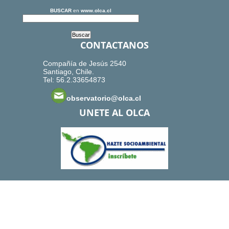
BUSCAR
en
www.olca.cl
CONTACTANOS
Compañía de Jesús 2540
Santiago, Chile.
Tel: 56.2.33654873
observatorio@olca.cl
UNETE AL OLCA