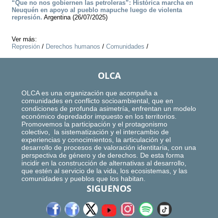
“Que no nos gobiernen las petroleras”: Histórica marcha en
Neuquén en apoyo al pueblo mapuche luego de violenta
represión.
Argentina (26/07/2025)
Ver más:
Represión
/
Derechos humanos
/
Comunidades
/
OLCA
OLCA es una organización que acompaña a
comunidades en conflicto socioambiental, que en
condiciones de profunda asimetría, enfrentan un modelo
económico depredador impuesto en los territorios.
Promovemos la participación y el protagonismo
colectivo, la sistematización y el intercambio de
experiencias y conocimientos, la articulación y el
desarrollo de procesos de valoración identitaria, con una
perspectiva de género y de derechos. De esta forma
incidir en la construcción de alternativas al desarrollo,
que estén al servicio de la vida, los ecosistemas, y las
comunidades y pueblos que los habitan.
SIGUENOS