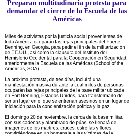
Preparan multitudinaria protesta para
demandar el cierre de la Escuela de las
Américas
Miles de activistas por la justicia social provenientes de
toda América ocuparán las rejas principales del Fuerte
Benning, en Georgia, para pedir el fin de la militarización
de EE.UU., así como la clausura del Instituto del
Hemisferio Occidental para la Cooperación en Seguridad,
anteriormente la Escuela de las Américas (School of the
Americas, SOA).
La próxima protesta, de tres días, incluirá una
manifestación masiva durante la cual miles de personas
ocuparán las rejas principales de la base militar ubicada
en Fort Benning, Estados Unidos, para transformarlo de
ser un lugar en el que se entrenan asesinos en un lugar de
iniciación para la concientización política y la paz.
El domingo 20 de noviembre, la cerca de la base militar,
con sus cadenas y alambrado de púas, se llenará de
imágenes de los mártires, cruces, estrellas y flores,
convirtiéndose en un homenaje a las víctimas de la