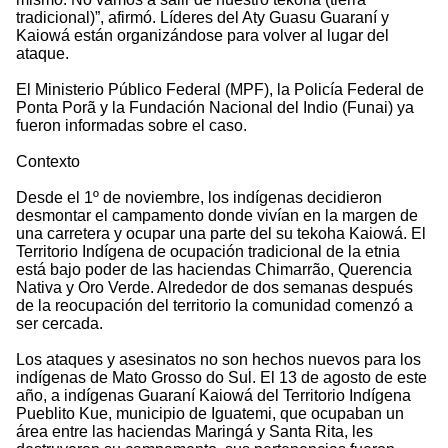
tradicional)”, afirmó. Líderes del Aty Guasu Guaraní y
Kaiowá están organizándose para volver al lugar del
ataque.
El Ministerio Público Federal (MPF), la Policía Federal de
Ponta Porã y la Fundación Nacional del Indio (Funai) ya
fueron informadas sobre el caso.
Contexto
Desde el 1º de noviembre, los indígenas decidieron
desmontar el campamento donde vivían en la margen de
una carretera y ocupar una parte del su tekoha Kaiowá. El
Territorio Indígena de ocupación tradicional de la etnia
está bajo poder de las haciendas Chimarrão, Querencia
Nativa y Oro Verde. Alrededor de dos semanas después
de la reocupación del territorio la comunidad comenzó a
ser cercada.
Los ataques y asesinatos no son hechos nuevos para los
indígenas de Mato Grosso do Sul. El 13 de agosto de este
año, a indígenas Guaraní Kaiowá del Territorio Indígena
Pueblito Kue, municipio de Iguatemi, que ocupaban un
área entre las haciendas Maringá y Santa Rita, les