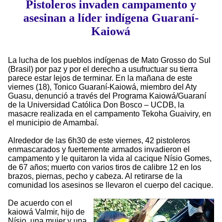
Pistoleros invaden campamento y
asesinan a líder indígena Guaraní-
Kaiowá
La lucha de los pueblos indígenas de Mato Grosso do Sul
(Brasil) por paz y por el derecho a usufructuar su tierra
parece estar lejos de terminar. En la mañana de este
viernes (18), Tonico Guaraní-Kaiowá, miembro del Aty
Guasu, denunció a través del Programa Kaiowá/Guaraní
de la Universidad Católica Don Bosco – UCDB, la
masacre realizada en el campamento Tekoha Guaiviry, en
el municipio de Amambaí.
Alrededor de las 6h30 de este viernes, 42 pistoleros
enmascarados y fuertemente armados invadieron el
campamento y le quitaron la vida al cacique Nísio Gomes,
de 67 años; muerto con varios tiros de calibre 12 en los
brazos, piernas, pecho y cabeza. Al retirarse de la
comunidad los asesinos se llevaron el cuerpo del cacique.
De acuerdo con el
kaiowá Valmir, hijo de
Nísio, una mujer y una