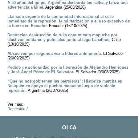
A 50 años del golpe, Argentina desborda las calles y lanza una
advertencia a Milei.
Argentina (25/03/2026)
Llamado urgente de la comunidad internacional al cese
inmediato de la represión, la militarización y el uso excesivo de
la fuerza en Ecuador.
Ecuador (16/10/2025)
Denuncian destrucción de ruka comunitaria mapuche por
efectivos militares y policiales junto al lago Lanalhue.
Chile
(13/10/2025)
Absuelven por segunda vez a líderes antiminería.
El Salvador
(26/09/2025)
Pedido de solidaridad por la liberación de Alejandro Henríquez
y José Ángel Pérez de El Salvador.
El Salvador (06/08/2025)
“Que no nos gobiernen las petroleras”: Histórica marcha en
Neuquén en apoyo al pueblo mapuche luego de violenta
represión.
Argentina (26/07/2025)
Ver más:
Represión
/
OLCA