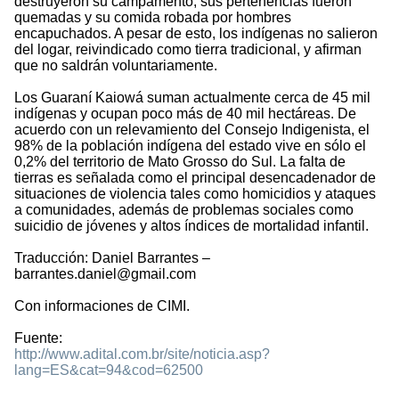
destruyeron su campamento, sus pertenencias fueron
quemadas y su comida robada por hombres
encapuchados. A pesar de esto, los indígenas no salieron
del logar, reivindicado como tierra tradicional, y afirman
que no saldrán voluntariamente.
Los Guaraní Kaiowá suman actualmente cerca de 45 mil
indígenas y ocupan poco más de 40 mil hectáreas. De
acuerdo con un relevamiento del Consejo Indigenista, el
98% de la población indígena del estado vive en sólo el
0,2% del territorio de Mato Grosso do Sul. La falta de
tierras es señalada como el principal desencadenador de
situaciones de violencia tales como homicidios y ataques
a comunidades, además de problemas sociales como
suicidio de jóvenes y altos índices de mortalidad infantil.
Traducción: Daniel Barrantes –
barrantes.daniel@gmail.com
Con informaciones de CIMI.
Fuente:
http://www.adital.com.br/site/noticia.asp?
lang=ES&cat=94&cod=62500