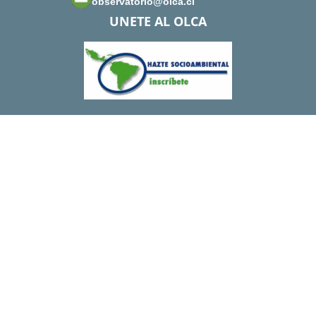
observatorio@olca.cl
UNETE AL OLCA