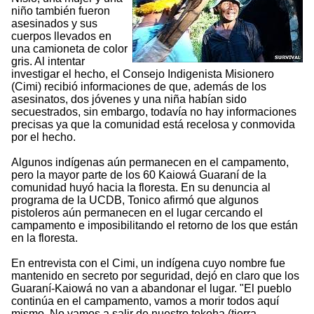
niño también fueron
asesinados y sus
cuerpos llevados en
una camioneta de color
gris. Al intentar
investigar el hecho, el Consejo Indigenista Misionero
(Cimi) recibió informaciones de que, además de los
asesinatos, dos jóvenes y una niña habían sido
secuestrados, sin embargo, todavía no hay informaciones
precisas ya que la comunidad está recelosa y conmovida
por el hecho.
Algunos indígenas aún permanecen en el campamento,
pero la mayor parte de los 60 Kaiowá Guaraní de la
comunidad huyó hacia la floresta. En su denuncia al
programa de la UCDB, Tonico afirmó que algunos
pistoleros aún permanecen en el lugar cercando el
campamento e imposibilitando el retorno de los que están
en la floresta.
En entrevista con el Cimi, un indígena cuyo nombre fue
mantenido en secreto por seguridad, dejó en claro que los
Guaraní-Kaiowá no van a abandonar el lugar. "El pueblo
continúa en el campamento, vamos a morir todos aquí
mismo. No vamos a salir de nuestro tekoha (tierra