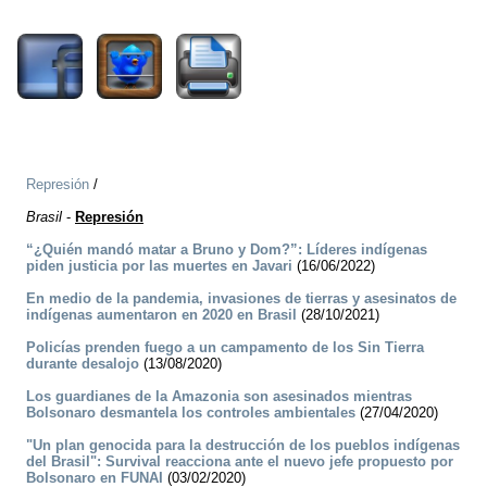
1417
Represión
/
Brasil
-
Represión
“¿Quién mandó matar a Bruno y Dom?”: Líderes indígenas
piden justicia por las muertes en Javari
(16/06/2022)
En medio de la pandemia, invasiones de tierras y asesinatos de
indígenas aumentaron en 2020 en Brasil
(28/10/2021)
Policías prenden fuego a un campamento de los Sin Tierra
durante desalojo
(13/08/2020)
Los guardianes de la Amazonia son asesinados mientras
Bolsonaro desmantela los controles ambientales
(27/04/2020)
"Un plan genocida para la destrucción de los pueblos indígenas
del Brasil": Survival reacciona ante el nuevo jefe propuesto por
Bolsonaro en FUNAI
(03/02/2020)