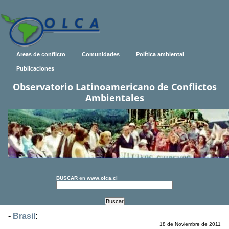
Areas de conflicto
Comunidades
Política ambiental
Publicaciones
Observatorio Latinoamericano de Conflictos
Ambientales
BUSCAR
en
www.olca.cl
-
Brasil
:
18 de Noviembre de 2011