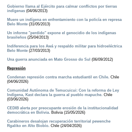
Gobierno llama al Ejército para calmar conflictos por tierras
indígenas
(04/06/2013)
Muere un indígena en enfrentamiento con la policía en represa
Belo Monte
(31/05/2013)
Un informe "perdido" expone el genocidio de los indígenas
brasileños
(25/04/2013)
Indiferencia para los Awá y respaldo militar para hidroeléctrica
Belo Monte
(27/03/2013)
Una guerra anunciada en Mato Grosso do Sul
(06/09/2012)
Represión
Condenan represión contra marcha estudiantil en Chile.
Chile
(04/06/2026)
Comunidad Autónoma de Temucuicui: Con la reforma de Ley
Indígena, Kast declara la guerra al pueblo mapuche.
Chile
(03/06/2026)
CEDIB alerta por preocupante erosión de la institucionalidad
democrática en Bolivia.
Bolivia (15/05/2026)
Carabineros desalojan recuperación territorial pewenche
Rgaliko en Alto Biobío.
Chile (24/04/2026)