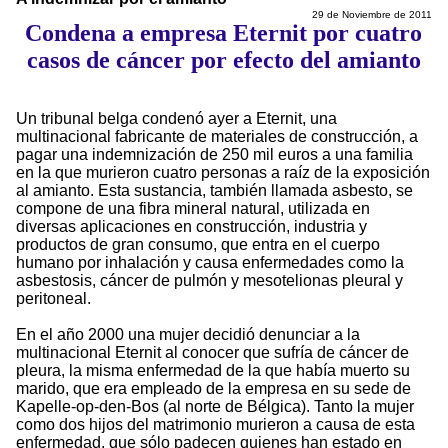
29 de Noviembre de 2011
Condena a empresa Eternit por cuatro
casos de cáncer por efecto del amianto
Un tribunal belga condenó ayer a Eternit, una
multinacional fabricante de materiales de construcción, a
pagar una indemnización de 250 mil euros a una familia
en la que murieron cuatro personas a raíz de la exposición
al amianto. Esta sustancia, también llamada asbesto, se
compone de una fibra mineral natural, utilizada en
diversas aplicaciones en construcción, industria y
productos de gran consumo, que entra en el cuerpo
humano por inhalación y causa enfermedades como la
asbestosis, cáncer de pulmón y mesotelionas pleural y
peritoneal.
En el año 2000 una mujer decidió denunciar a la
multinacional Eternit al conocer que sufría de cáncer de
pleura, la misma enfermedad de la que había muerto su
marido, que era empleado de la empresa en su sede de
Kapelle-op-den-Bos (al norte de Bélgica). Tanto la mujer
como dos hijos del matrimonio murieron a causa de esta
enfermedad, que sólo padecen quienes han estado en