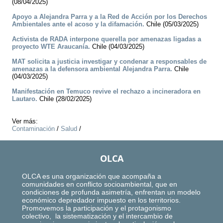
(08/04/2025)
Apoyo a Alejandra Parra y a la Red de Acción por los Derechos
Ambientales ante el acoso y la difamación.
Chile (05/03/2025)
Activista de RADA interpone querella por amenazas ligadas a
proyecto WTE Araucanía.
Chile (04/03/2025)
MAT solicita a justicia investigar y condenar a responsables de
amenazas a la defensora ambiental Alejandra Parra.
Chile
(04/03/2025)
Manifestación en Temuco revive el rechazo a incineradora en
Lautaro.
Chile (28/02/2025)
Ver más:
Contaminación
/
Salud
/
OLCA
OLCA es una organización que acompaña a
comunidades en conflicto socioambiental, que en
condiciones de profunda asimetría, enfrentan un modelo
económico depredador impuesto en los territorios.
Promovemos la participación y el protagonismo
colectivo, la sistematización y el intercambio de