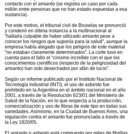
contacto con el amianto (se registra un caso por cada
millón entre personas que no han estado expuestas a esa
sustancia).
Por este motivo, el tribunal civil de Bruselas se pronunció
y condenó en última instancia a la multinacional al
“hallarla culpable de haber utilizado amianto pese a
conocer los riesgos que suponía para la salud”, aunque la
empresa había alegado que los peligros de este material
“no estaban claramente determinados”. La corte tuvo en
cuenta para el fallo el “cinismo increíble con el que los
conocimientos científicos (respecto de la peligrosidad del
amianto) han sido desechados por afán de lucro”.
Según un informe publicado por el Instituto Nacional de
Tecnología Industrial (INTI), el uso de asbesto fue
prohibido en la Argentina en el ámbito nacional en el año
2001, a través de la Resolución 823/01 del Ministerio de
Salud de la Nación, en lo que respecta a la producción,
comercialización y uso de fibras de este tipo en todas sus
variedades. Asimismo, en la Ciudad de Buenos Aires, una
regulación contra el amianto fue pronunciada a través de
la Ley 1820/05.
El amianto o asbesto está compuesto por miles de fibrillas