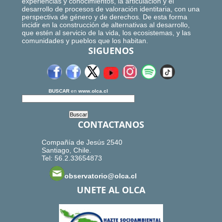
experiencias y conocimientos, la articulación y el
desarrollo de procesos de valoración identitaria, con una
perspectiva de género y de derechos. De esta forma
incidir en la construcción de alternativas al desarrollo,
que estén al servicio de la vida, los ecosistemas, y las
comunidades y pueblos que los habitan.
SIGUENOS
BUSCAR
en
www.olca.cl
CONTACTANOS
Compañía de Jesús 2540
Santiago, Chile.
Tel: 56.2.33654873
observatorio@olca.cl
UNETE AL OLCA