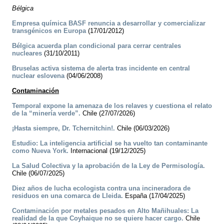
Bélgica
Empresa química BASF renuncia a desarrollar y comercializar
transgénicos en Europa
(17/01/2012)
Bélgica acuerda plan condicional para cerrar centrales
nucleares
(31/10/2011)
Bruselas activa sistema de alerta tras incidente en central
nuclear eslovena
(04/06/2008)
Contaminación
Temporal expone la amenaza de los relaves y cuestiona el relato
de la “minería verde”.
Chile (27/07/2026)
¡Hasta siempre, Dr. Tchernitchin!.
Chile (06/03/2026)
Estudio: La inteligencia artificial se ha vuelto tan contaminante
como Nueva York.
Internacional (19/12/2025)
La Salud Colectiva y la aprobación de la Ley de Permisología.
Chile (06/07/2025)
Diez años de lucha ecologista contra una incineradora de
residuos en una comarca de Lleida.
España (17/04/2025)
Contaminación por metales pesados en Alto Mañihuales: La
realidad de la que Coyhaique no se quiere hacer cargo.
Chile