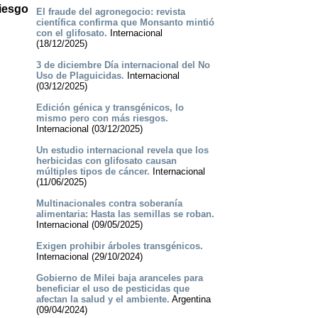
riesgo
El fraude del agronegocio: revista
científica confirma que Monsanto mintió
con el glifosato.
Internacional
(18/12/2025)
3 de diciembre Día internacional del No
Uso de Plaguicidas.
Internacional
(03/12/2025)
Edición génica y transgénicos, lo
mismo pero con más riesgos.
Internacional (03/12/2025)
Un estudio internacional revela que los
herbicidas con glifosato causan
múltiples tipos de cáncer.
Internacional
(11/06/2025)
Multinacionales contra soberanía
alimentaria: Hasta las semillas se roban.
Internacional (09/05/2025)
Exigen prohibir árboles transgénicos.
Internacional (29/10/2024)
Gobierno de Milei baja aranceles para
beneficiar el uso de pesticidas que
afectan la salud y el ambiente.
Argentina
(09/04/2024)