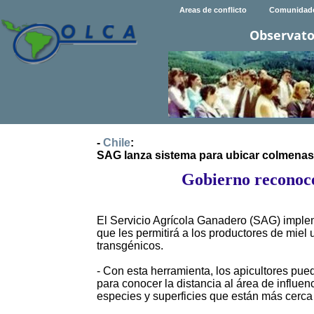
Areas de conflicto
Comunidad
Observato
-
Chile
:
SAG lanza sistema para ubicar colmenas 
Gobierno reconoce 
El Servicio Agrícola Ganadero (SAG) imple
que les permitirá a los productores de miel
transgénicos.
- Con esta herramienta, los apicultores pue
para conocer la distancia al área de influe
especies y superficies que están más cerca