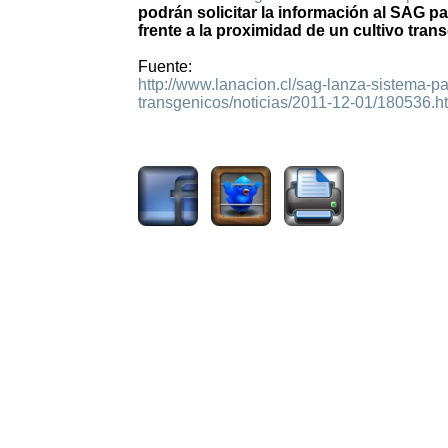
podrán solicitar la información al SAG pa
frente a la proximidad de un cultivo tran
Fuente:
http://www.lanacion.cl/sag-lanza-sistema-p
transgenicos/noticias/2011-12-01/180536.h
987