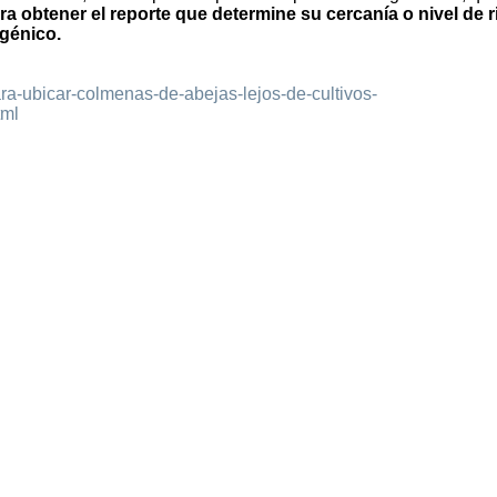
ra obtener el reporte que determine su cercanía o nivel de 
sgénico.
ara-ubicar-colmenas-de-abejas-lejos-de-cultivos-
tml