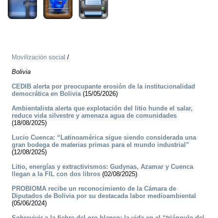
Movilización social
/
Bolivia
CEDIB alerta por preocupante erosión de la institucionalidad
democrática en Bolivia
(15/05/2026)
Ambientalista alerta que explotación del litio hunde el salar,
reduce vida silvestre y amenaza agua de comunidades
(18/08/2025)
Lucio Cuenca: “Latinoamérica sigue siendo considerada una
gran bodega de materias primas para el mundo industrial”
(12/08/2025)
Litio, energías y extractivismos: Gudynas, Azamar y Cuenca
llegan a la FIL con dos libros
(02/08/2025)
PROBIOMA recibe un reconocimiento de la Cámara de
Diputados de Bolivia por su destacada labor medioambiental
(05/06/2024)
Sobrevivir a la fiebre del oro blanco: la vida en el “triángulo del