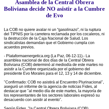
Asamblea de la Central Obrera
Boliviana decide NO asistir a la Cumbre
de Evo
La COB no quiere avalar ni un “gasolinazo”, ni la ruptura
del TIPNIS por la carretera reclamada por los cocaleros, ni
la destrucción de la Caja Nacional de Salud. Los
sindicalistas demandan que el Gobierno cumpla con
acuerdos previos.
- Plataformaenergetica.org (La Paz, 06-12-11).- La
asamblea nacional de dos días de la Central Obrera
Boliviana (COB) determinó al mediodía de este martes no
asistir a la Cumbre organizada por el gobierno del
presidente Evo Morales para el 12, 13 y 14 de diciembre.
"Confirmado: COB no asistirá al Encuentro Plurinacional",
aseguró un informe de la agencia de noticias Fides, al
destacar que "al medio día de este martes, la mayoría de
los representantes de los sectores laborales expresó su
desacuerdo con asistir al evento".
Según Fides, "la Central Obrera Boliviana (COB)