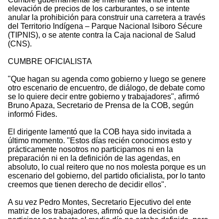
elevación de precios de los carburantes, o se intente
anular la prohibición para construir una carretera a través
del Territorio Indígena – Parque Nacional Isiboro Sécure
(TIPNIS), o se atente contra la Caja nacional de Salud
(CNS).
CUMBRE OFICIALISTA
"Que hagan su agenda como gobierno y luego se genere
otro escenario de encuentro, de diálogo, de debate como
se lo quiere decir entre gobierno y trabajadores", afirmó
Bruno Apaza, Secretario de Prensa de la COB, según
informó Fides.
El dirigente lamentó que la COB haya sido invitada a
último momento. "Estos días recién conocimos esto y
prácticamente nosotros no participamos ni en la
preparación ni en la definición de las agendas, en
absoluto, lo cual reitero que no nos molesta porque es un
escenario del gobierno, del partido oficialista, por lo tanto
creemos que tienen derecho de decidir ellos".
A su vez Pedro Montes, Secretario Ejecutivo del ente
matriz de los trabajadores, afirmó que la decisión de