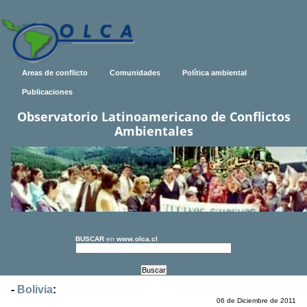
Areas de conflicto
Comunidades
Política ambiental
Publicaciones
Observatorio Latinoamericano de Conflictos
Ambientales
BUSCAR
en
www.olca.cl
-
Bolivia
:
06 de Diciembre de 2011