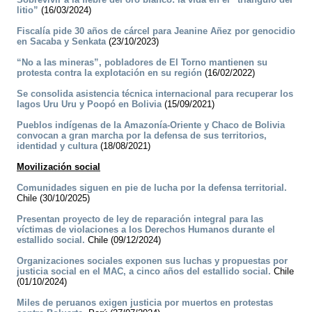
litio”
(16/03/2024)
Fiscalía pide 30 años de cárcel para Jeanine Añez por genocidio
en Sacaba y Senkata
(23/10/2023)
“No a las mineras”, pobladores de El Torno mantienen su
protesta contra la explotación en su región
(16/02/2022)
Se consolida asistencia técnica internacional para recuperar los
lagos Uru Uru y Poopó en Bolivia
(15/09/2021)
Pueblos indígenas de la Amazonía-Oriente y Chaco de Bolivia
convocan a gran marcha por la defensa de sus territorios,
identidad y cultura
(18/08/2021)
Movilización social
Comunidades siguen en pie de lucha por la defensa territorial.
Chile (30/10/2025)
Presentan proyecto de ley de reparación integral para las
víctimas de violaciones a los Derechos Humanos durante el
estallido social.
Chile (09/12/2024)
Organizaciones sociales exponen sus luchas y propuestas por
justicia social en el MAC, a cinco años del estallido social.
Chile
(01/10/2024)
Miles de peruanos exigen justicia por muertos en protestas