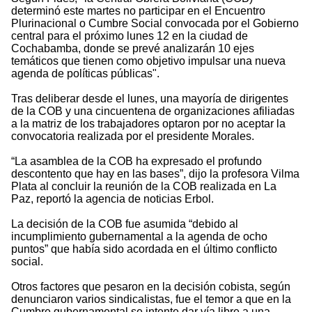
determinó este martes no participar en el Encuentro
Plurinacional o Cumbre Social convocada por el Gobierno
central para el próximo lunes 12 en la ciudad de
Cochabamba, donde se prevé analizarán 10 ejes
temáticos que tienen como objetivo impulsar una nueva
agenda de políticas públicas".
Tras deliberar desde el lunes, una mayoría de dirigentes
de la COB y una cincuentena de organizaciones afiliadas
a la matriz de los trabajadores optaron por no aceptar la
convocatoria realizada por el presidente Morales.
“La asamblea de la COB ha expresado el profundo
descontento que hay en las bases”, dijo la profesora Vilma
Plata al concluir la reunión de la COB realizada en La
Paz, reportó la agencia de noticias Erbol.
La decisión de la COB fue asumida “debido al
incumplimiento gubernamental a la agenda de ocho
puntos” que había sido acordada en el último conflicto
social.
Otros factores que pesaron en la decisión cobista, según
denunciaron varios sindicalistas, fue el temor a que en la
Cumbre gubernamental se intente dar vía libre a una