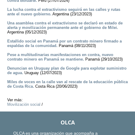
contra Boluarte.
Perú (27/07/2024)
La lucha contra el extractivismo seguirá en las calles y rutas
ante el nuevo gobierno.
Argentina (23/12/2023)
Una asamblea contra el extractivismo se declaró en estado de
alerta y movilización permanente ante el gobierno de Milei.
Argentina (05/12/2023)
Estallido social en Panamá por un contrato minero firmado a
espaldas de la comunidad.
Panamá (08/11/2023)
Pese a multitudinarias manifestaciones en contra, nuevo
contrato minero en Panamá se mantiene.
Panamá (29/10/2023)
Denuncian en Uruguay plan de Google para explotar suministro
de agua.
Uruguay (12/07/2023)
Miles de voces en la calle van al rescate de la educación pública
de Costa Rica.
Costa Rica (20/06/2023)
Ver más:
Movilización social
/
OLCA
OLCA es una organización que acompaña a