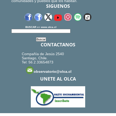
comunidades y pueblos que los habitan.
SIGUENOS
BUSCAR
en
www.olca.cl
CONTACTANOS
Compañía de Jesús 2540
Santiago, Chile.
Tel: 56.2.33654873
observatorio@olca.cl
UNETE AL OLCA