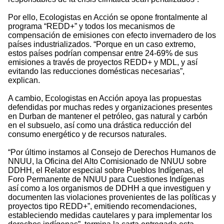
Por ello, Ecologistas en Acción se opone frontalmente al
programa “REDD+” y todos los mecanismos de
compensación de emisiones con efecto invernadero de los
países industrializados. “Porque en un caso extremo,
estos países podrían compensar entre 24-69% de sus
emisiones a través de proyectos REDD+ y MDL, y así
evitando las reducciones domésticas necesarias”,
explican.
A cambio, Ecologistas en Acción apoya las propuestas
defendidas por muchas redes y organizaciones presentes
en Durban de mantener el petróleo, gas natural y carbón
en el subsuelo, así como una drástica reducción del
consumo energético y de recursos naturales.
“Por último instamos al Consejo de Derechos Humanos de
NNUU, la Oficina del Alto Comisionado de NNUU sobre
DDHH, el Relator especial sobre Pueblos Indígenas, el
Foro Permanente de NNUU para Cuestiones Indígenas
así como a los organismos de DDHH a que investiguen y
documenten las violaciones provenientes de las políticas y
proyectos tipo REDD+”, emitiendo recomendaciones,
estableciendo medidas cautelares y para implementar los