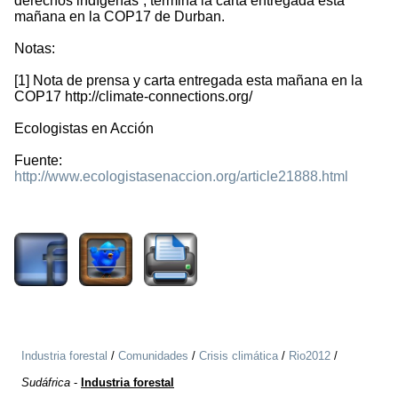
derechos indígenas”, termina la carta entregada esta
mañana en la COP17 de Durban.
Notas:
[1] Nota de prensa y carta entregada esta mañana en la
COP17 http://climate-connections.org/
Ecologistas en Acción
Fuente:
http://www.ecologistasenaccion.org/article21888.html
1520
Industria forestal
/
Comunidades
/
Crisis climática
/
Rio2012
/
Sudáfrica
-
Industria forestal