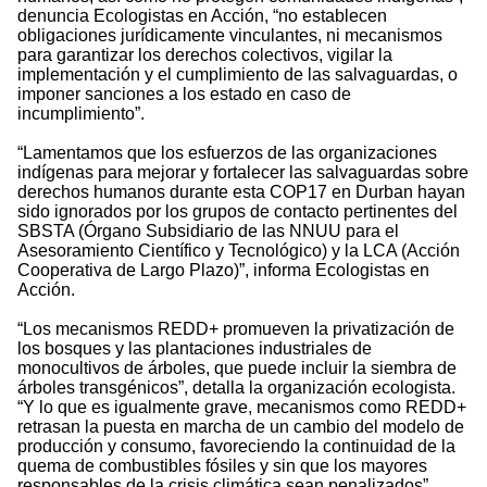
denuncia Ecologistas en Acción, “no establecen
obligaciones jurídicamente vinculantes, ni mecanismos
para garantizar los derechos colectivos, vigilar la
implementación y el cumplimiento de las salvaguardas, o
imponer sanciones a los estado en caso de
incumplimiento”.
“Lamentamos que los esfuerzos de las organizaciones
indígenas para mejorar y fortalecer las salvaguardas sobre
derechos humanos durante esta COP17 en Durban hayan
sido ignorados por los grupos de contacto pertinentes del
SBSTA (Órgano Subsidiario de las NNUU para el
Asesoramiento Científico y Tecnológico) y la LCA (Acción
Cooperativa de Largo Plazo)”, informa Ecologistas en
Acción.
“Los mecanismos REDD+ promueven la privatización de
los bosques y las plantaciones industriales de
monocultivos de árboles, que puede incluir la siembra de
árboles transgénicos”, detalla la organización ecologista.
“Y lo que es igualmente grave, mecanismos como REDD+
retrasan la puesta en marcha de un cambio del modelo de
producción y consumo, favoreciendo la continuidad de la
quema de combustibles fósiles y sin que los mayores
responsables de la crisis climática sean penalizados”.