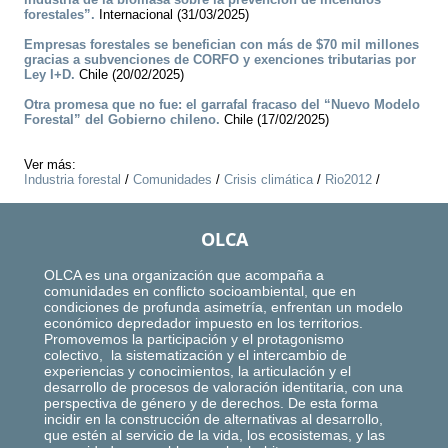
forestales”.
Internacional (31/03/2025)
Empresas forestales se benefician con más de $70 mil millones
gracias a subvenciones de CORFO y exenciones tributarias por
Ley I+D.
Chile (20/02/2025)
Otra promesa que no fue: el garrafal fracaso del “Nuevo Modelo
Forestal” del Gobierno chileno.
Chile (17/02/2025)
Ver más:
Industria forestal
/
Comunidades
/
Crisis climática
/
Rio2012
/
OLCA
OLCA es una organización que acompaña a
comunidades en conflicto socioambiental, que en
condiciones de profunda asimetría, enfrentan un modelo
económico depredador impuesto en los territorios.
Promovemos la participación y el protagonismo
colectivo, la sistematización y el intercambio de
experiencias y conocimientos, la articulación y el
desarrollo de procesos de valoración identitaria, con una
perspectiva de género y de derechos. De esta forma
incidir en la construcción de alternativas al desarrollo,
que estén al servicio de la vida, los ecosistemas, y las