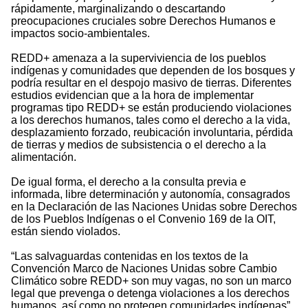
rápidamente, marginalizando o descartando
preocupaciones cruciales sobre Derechos Humanos e
impactos socio-ambientales.
REDD+ amenaza a la superviviencia de los pueblos
indígenas y comunidades que dependen de los bosques y
podría resultar en el despojo masivo de tierras. Diferentes
estudios evidencian que a la hora de implementar
programas tipo REDD+ se están produciendo violaciones
a los derechos humanos, tales como el derecho a la vida,
desplazamiento forzado, reubicación involuntaria, pérdida
de tierras y medios de subsistencia o el derecho a la
alimentación.
De igual forma, el derecho a la consulta previa e
informada, libre determinación y autonomía, consagrados
en la Declaración de las Naciones Unidas sobre Derechos
de los Pueblos Indígenas o el Convenio 169 de la OIT,
están siendo violados.
“Las salvaguardas contenidas en los textos de la
Convención Marco de Naciones Unidas sobre Cambio
Climático sobre REDD+ son muy vagas, no son un marco
legal que prevenga o detenga violaciones a los derechos
humanos, así como no protegen comunidades indígenas”,