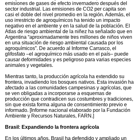
emisiones de gases de efecto invernadero después del
sector industrial. Las emisiones de CO2 per capita son
casi el doble del nivel promedio en la región. Además, el
uso irrestricto de agroquímicos ha tenido un impacto
negativo en el ambiente y en la salud de la población. El
Atlas de riesgo ambiental de la niñez ha señalado que en
Argentina “aproximadamente tres millones de niños viven
en una situación de riesgo ambiental causada por los
agroquímicos”. De acuerdo al Informe Carrasco, el
glifosfato –el agroquímico más usado en el país– puede
causar deformidades y es peligroso para varias especies
animales y vegetales.
Mientras tanto, la producción agrícola ha extendido su
frontera, invadiendo los bosques nativos. Esta invasión ha
afectado a las comunidades campesinas y agrícolas, que
se ven obligadas a incorporarse a esquemas de
producción que contradicen sus costumbres y tradiciones,
sin que exista forma alguna de consentimiento previo e
informado. [Informe nacional elaborado por la Fundación
Ambiente y Recursos Naturales, FARN.]
Brasil: Expandiendo la frontera agrícola
En los últimos años, Brasil ha defendido y ampliado un