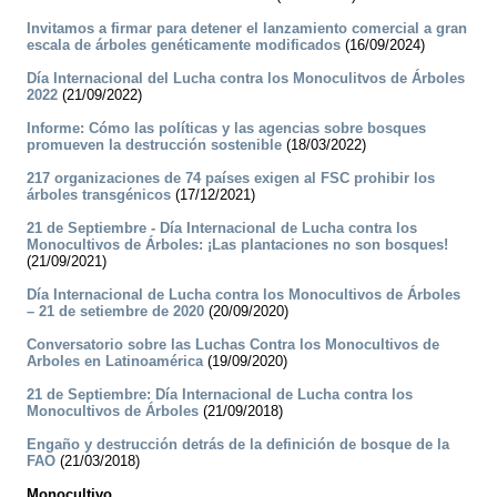
Invitamos a firmar para detener el lanzamiento comercial a gran
escala de árboles genéticamente modificados
(16/09/2024)
Día Internacional del Lucha contra los Monoculitvos de Árboles
2022
(21/09/2022)
Informe: Cómo las políticas y las agencias sobre bosques
promueven la destrucción sostenible
(18/03/2022)
217 organizaciones de 74 países exigen al FSC prohibir los
árboles transgénicos
(17/12/2021)
21 de Septiembre - Día Internacional de Lucha contra los
Monocultivos de Árboles: ¡Las plantaciones no son bosques!
(21/09/2021)
Día Internacional de Lucha contra los Monocultivos de Árboles
– 21 de setiembre de 2020
(20/09/2020)
Conversatorio sobre las Luchas Contra los Monocultivos de
Arboles en Latinoamérica
(19/09/2020)
21 de Septiembre: Día Internacional de Lucha contra los
Monocultivos de Árboles
(21/09/2018)
Engaño y destrucción detrás de la definición de bosque de la
FAO
(21/03/2018)
Monocultivo