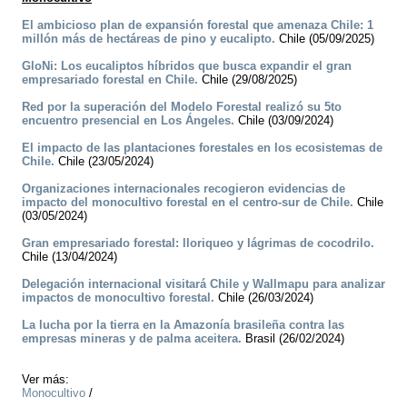
El ambicioso plan de expansión forestal que amenaza Chile: 1
millón más de hectáreas de pino y eucalipto.
Chile (05/09/2025)
GloNi: Los eucaliptos híbridos que busca expandir el gran
empresariado forestal en Chile.
Chile (29/08/2025)
Red por la superación del Modelo Forestal realizó su 5to
encuentro presencial en Los Ángeles.
Chile (03/09/2024)
El impacto de las plantaciones forestales en los ecosistemas de
Chile.
Chile (23/05/2024)
Organizaciones internacionales recogieron evidencias de
impacto del monocultivo forestal en el centro-sur de Chile.
Chile
(03/05/2024)
Gran empresariado forestal: lloriqueo y lágrimas de cocodrilo.
Chile (13/04/2024)
Delegación internacional visitará Chile y Wallmapu para analizar
impactos de monocultivo forestal.
Chile (26/03/2024)
La lucha por la tierra en la Amazonía brasileña contra las
empresas mineras y de palma aceitera.
Brasil (26/02/2024)
Ver más:
Monocultivo
/