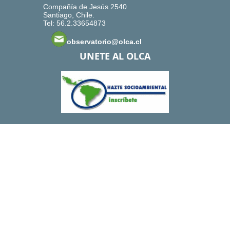
Compañía de Jesús 2540
Santiago, Chile.
Tel: 56.2.33654873
observatorio@olca.cl
UNETE AL OLCA