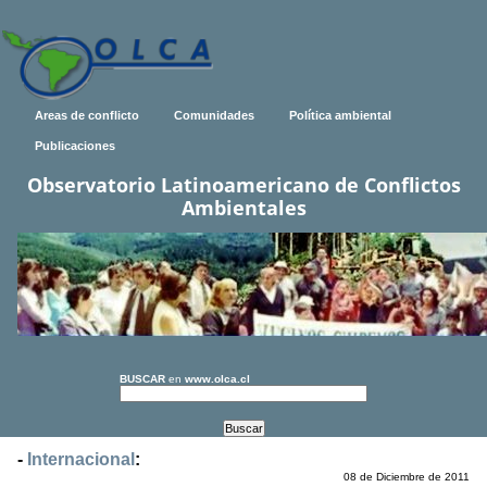
Areas de conflicto
Comunidades
Política ambiental
Publicaciones
Observatorio Latinoamericano de Conflictos
Ambientales
BUSCAR
en
www.olca.cl
-
Internacional
:
08 de Diciembre de 2011