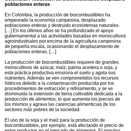
poblaciones enteras
En Colombia, la producción de biocombustibles ha
empeorado la economía campesina, desplazado
poblaciones enteras y destruido ecosistemas naturales.
[…] En los últimos años se ha profundizado el apoyo
gubernamental a las actividades basadas en monocultivos
agroindustriales por encima de la agricultura campesina
de pequeña escala, ocasionando el desplazamiento de
poblaciones enteras. […]
La producción de biocombustibles requiere de grandes
monocultivos de azúcar, maíz, palma aceitera o soja, y
esta práctica productiva erosiona el suelo y agota sus
nutrientes. Además se ven comprometidos los recursos
hídricos debido a la contaminación producida por los
procedimientos de extracción y refinamiento, y se ve
disminuida la extensión de tierra cultivable dedicada a la
producción de alimentos, lo que aumenta los precios de
los mismos y agrava las carencias alimenticias de los
sectores más pobres de la sociedad.
El uso de la soja y el maíz para la producción de
biocombustibles, por ejemplo, está afectando el precio de
estos productos en el mercado de alimentos. El impulso