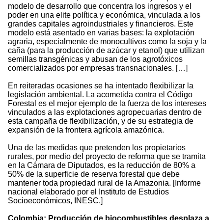
modelo de desarrollo que concentra los ingresos y el
poder en una elite política y económica, vinculada a los
grandes capitales agroindustriales y financieros. Este
modelo está asentado en varias bases: la explotación
agraria, especialmente de monocultivos como la soja y la
caña (para la producción de azúcar y etanol) que utilizan
semillas transgénicas y abusan de los agrotóxicos
comercializados por empresas transnacionales. […]
En reiteradas ocasiones se ha intentado flexibilizar la
legislación ambiental. La acometida contra el Código
Forestal es el mejor ejemplo de la fuerza de los intereses
vinculados a las explotaciones agropecuarias dentro de
esta campaña de flexibilización, y de su estrategia de
expansión de la frontera agrícola amazónica.
Una de las medidas que pretenden los propietarios
rurales, por medio del proyecto de reforma que se tramita
en la Cámara de Diputados, es la reducción de 80% a
50% de la superficie de reserva forestal que debe
mantener toda propiedad rural de la Amazonia. [Informe
nacional elaborado por el Instituto de Estudios
Socioeconómicos, INESC.]
Colombia: Producción de biocombustibles desplaza a