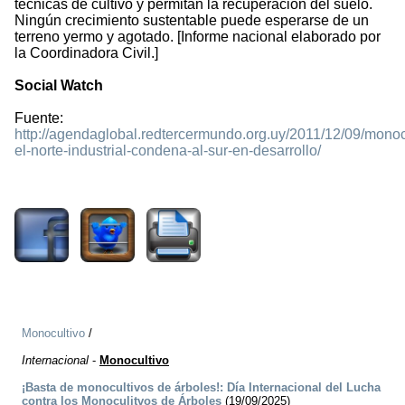
técnicas de cultivo y permitan la recuperación del suelo.
Ningún crecimiento sustentable puede esperarse de un
terreno yermo y agotado. [Informe nacional elaborado por
la Coordinadora Civil.]
Social Watch
Fuente:
http://agendaglobal.redtercermundo.org.uy/2011/12/09/monoc
el-norte-industrial-condena-al-sur-en-desarrollo/
1489
Monocultivo
/
Internacional
-
Monocultivo
¡Basta de monocultivos de árboles!: Día Internacional del Lucha
contra los Monoculitvos de Árboles
(19/09/2025)