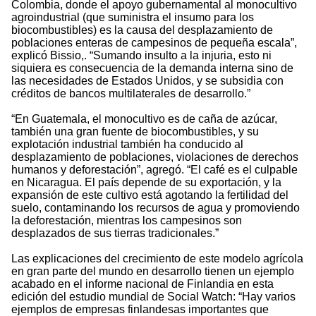
Colombia, donde el apoyo gubernamental al monocultivo
agroindustrial (que suministra el insumo para los
biocombustibles) es la causa del desplazamiento de
poblaciones enteras de campesinos de pequeña escala”,
explicó Bissio,. “Sumando insulto a la injuria, esto ni
siquiera es consecuencia de la demanda interna sino de
las necesidades de Estados Unidos, y se subsidia con
créditos de bancos multilaterales de desarrollo.”
“En Guatemala, el monocultivo es de caña de azúcar,
también una gran fuente de biocombustibles, y su
explotación industrial también ha conducido al
desplazamiento de poblaciones, violaciones de derechos
humanos y deforestación”, agregó. “El café es el culpable
en Nicaragua. El país depende de su exportación, y la
expansión de este cultivo está agotando la fertilidad del
suelo, contaminando los recursos de agua y promoviendo
la deforestación, mientras los campesinos son
desplazados de sus tierras tradicionales.”
Las explicaciones del crecimiento de este modelo agrícola
en gran parte del mundo en desarrollo tienen un ejemplo
acabado en el informe nacional de Finlandia en esta
edición del estudio mundial de Social Watch: “Hay varios
ejemplos de empresas finlandesas importantes que