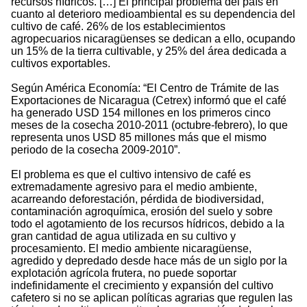
recursos hídricos. […] El principal problema del país en
cuanto al deterioro medioambiental es su dependencia del
cultivo de café. 26% de los establecimientos
agropecuarios nicaragüenses se dedican a ello, ocupando
un 15% de la tierra cultivable, y 25% del área dedicada a
cultivos exportables.
Según América Economía: “El Centro de Trámite de las
Exportaciones de Nicaragua (Cetrex) informó que el café
ha generado USD 154 millones en los primeros cinco
meses de la cosecha 2010-2011 (octubre-febrero), lo que
representa unos USD 85 millones más que el mismo
periodo de la cosecha 2009-2010”.
El problema es que el cultivo intensivo de café es
extremadamente agresivo para el medio ambiente,
acarreando deforestación, pérdida de biodiversidad,
contaminación agroquímica, erosión del suelo y sobre
todo el agotamiento de los recursos hídricos, debido a la
gran cantidad de agua utilizada en su cultivo y
procesamiento. El medio ambiente nicaragüense,
agredido y depredado desde hace más de un siglo por la
explotación agrícola frutera, no puede soportar
indefinidamente el crecimiento y expansión del cultivo
cafetero si no se aplican políticas agrarias que regulen las