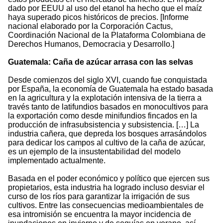
dado por EEUU al uso del etanol ha hecho que el maíz
haya superado picos históricos de precios. [Informe
nacional elaborado por la Corporación Cactus,
Coordinación Nacional de la Plataforma Colombiana de
Derechos Humanos, Democracia y Desarrollo.]
Guatemala: Caña de azúcar arrasa con las selvas
Desde comienzos del siglo XVI, cuando fue conquistada
por España, la economía de Guatemala ha estado basada
en la agricultura y la explotación intensiva de la tierra a
través tanto de latifundios basados en monocultivos para
la exportación como desde minifundios fincados en la
producción de infrasubsistencia y subsistencia. […] La
industria cañera, que depreda los bosques arrasándolos
para dedicar los campos al cultivo de la caña de azúcar,
es un ejemplo de la insustentabilidad del modelo
implementado actualmente.
Basada en el poder económico y político que ejercen sus
propietarios, esta industria ha logrado incluso desviar el
curso de los ríos para garantizar la irrigación de sus
cultivos. Entre las consecuencias medioambientales de
esa intromisión se encuentra la mayor incidencia de