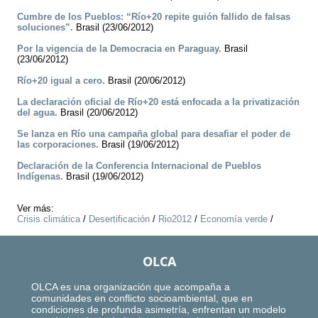
Cumbre de los Pueblos: “Río+20 repite guión fallido de falsas
soluciones”.
Brasil (23/06/2012)
Por la vigencia de la Democracia en Paraguay.
Brasil
(23/06/2012)
Río+20 igual a cero.
Brasil (20/06/2012)
La declaración oficial de Río+20 está enfocada a la privatización
del agua.
Brasil (20/06/2012)
Se lanza en Río una campaña global para desafiar el poder de
las corporaciones.
Brasil (19/06/2012)
Declaración de la Conferencia Internacional de Pueblos
Indígenas.
Brasil (19/06/2012)
Ver más:
Crisis climática
/
Desertificación
/
Rio2012
/
Economía verde
/
OLCA
OLCA es una organización que acompaña a
comunidades en conflicto socioambiental, que en
condiciones de profunda asimetría, enfrentan un modelo