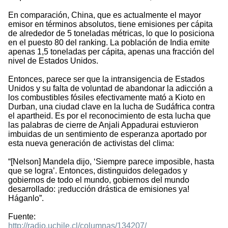
En comparación, China, que es actualmente el mayor
emisor en términos absolutos, tiene emisiones per cápita
de alrededor de 5 toneladas métricas, lo que lo posiciona
en el puesto 80 del ranking. La población de India emite
apenas 1,5 toneladas per cápita, apenas una fracción del
nivel de Estados Unidos.
Entonces, parece ser que la intransigencia de Estados
Unidos y su falta de voluntad de abandonar la adicción a
los combustibles fósiles efectivamente mató a Kioto en
Durban, una ciudad clave en la lucha de Sudáfrica contra
el apartheid. Es por el reconocimiento de esta lucha que
las palabras de cierre de Anjali Appadurai estuvieron
imbuidas de un sentimiento de esperanza aportado por
esta nueva generación de activistas del clima:
“[Nelson] Mandela dijo, ‘Siempre parece imposible, hasta
que se logra’. Entonces, distinguidos delegados y
gobiernos de todo el mundo, gobiernos del mundo
desarrollado: ¡reducción drástica de emisiones ya!
Háganlo”.
Fuente:
http://radio.uchile.cl/columnas/134207/