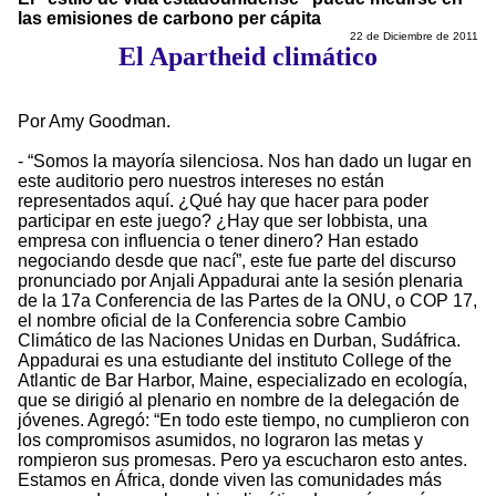
las emisiones de carbono per cápita
22 de Diciembre de 2011
El Apartheid climático
Por Amy Goodman.
- “Somos la mayoría silenciosa. Nos han dado un lugar en
este auditorio pero nuestros intereses no están
representados aquí. ¿Qué hay que hacer para poder
participar en este juego? ¿Hay que ser lobbista, una
empresa con influencia o tener dinero? Han estado
negociando desde que nací”, este fue parte del discurso
pronunciado por Anjali Appadurai ante la sesión plenaria
de la 17a Conferencia de las Partes de la ONU, o COP 17,
el nombre oficial de la Conferencia sobre Cambio
Climático de las Naciones Unidas en Durban, Sudáfrica.
Appadurai es una estudiante del instituto College of the
Atlantic de Bar Harbor, Maine, especializado en ecología,
que se dirigió al plenario en nombre de la delegación de
jóvenes. Agregó: “En todo este tiempo, no cumplieron con
los compromisos asumidos, no lograron las metas y
rompieron sus promesas. Pero ya escucharon esto antes.
Estamos en África, donde viven las comunidades más