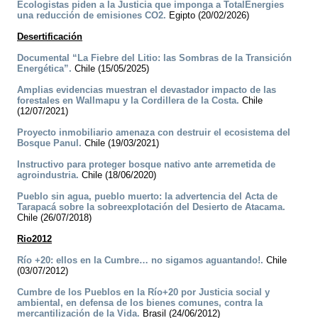
Ecologistas piden a la Justicia que imponga a TotalEnergies
una reducción de emisiones CO2.
Egipto (20/02/2026)
Desertificación
Documental “La Fiebre del Litio: las Sombras de la Transición
Energética”.
Chile (15/05/2025)
Amplias evidencias muestran el devastador impacto de las
forestales en Wallmapu y la Cordillera de la Costa.
Chile
(12/07/2021)
Proyecto inmobiliario amenaza con destruir el ecosistema del
Bosque Panul.
Chile (19/03/2021)
Instructivo para proteger bosque nativo ante arremetida de
agroindustria.
Chile (18/06/2020)
Pueblo sin agua, pueblo muerto: la advertencia del Acta de
Tarapacá sobre la sobreexplotación del Desierto de Atacama.
Chile (26/07/2018)
Rio2012
Río +20: ellos en la Cumbre… no sigamos aguantando!.
Chile
(03/07/2012)
Cumbre de los Pueblos en la Río+20 por Justicia social y
ambiental, en defensa de los bienes comunes, contra la
mercantilización de la Vida.
Brasil (24/06/2012)