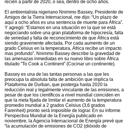
recién a partir de 2020, o sea, dentro de ocho años.
El ambientalista nigeriano Nnimmo Bassey, Presidente de
Amigos de la Tierra Internacional, me dijo: “Un plazo de
aquí a ocho años es una sentencia de muerte para África”.
Y agregó: “Estamos en una situación en la que se está
negociando sobre una gran plataforma de hipocresía, falta
de seriedad y falta de reconocimiento de que África está
siendo gravemente afectada. Por cada aumento de un
grado Celsius en la temperatura, África recibe un impacto
mas profundo”. Nnimmo Bassey describe la gravedad de
las amenazas inmediatas en su nuevo libro sobre África
titulado “To Cook a Continent” (Cocinar un continente).
Bassey es una de las tantas personas a las que les
preocupa la absoluta falta de ambición que implica la
Plataforma de Durban, que posterga hasta 2020 la
reducción real y legalmente vinculante de las emisiones, a
pesar de que los científicos a nivel mundial coinciden en
que la meta fijada de limitar el aumento de la temperatura
promedio mundial a 2 grados Celsius (3,6 grados
Farenheit) pronto será imposible de lograr. En su informe
Perspectiva Mundial de la Energía publicado en
noviembre, la Agencia Internacional de Energía prevé que
“la acumulación de emisiones de CO2 (dióxido de