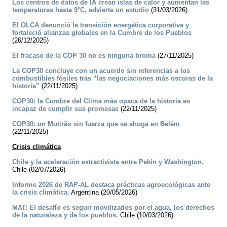
Los centros de datos de IA crean islas de calor y aumentan las
temperaturas hasta 9°C, advierte un estudio
(31/03/2026)
El OLCA denunció la transición energética corporativa y
fortaleció alianzas globales en la Cumbre de los Pueblos
(26/12/2025)
El fracaso de la COP 30 no es ninguna broma
(27/11/2025)
La COP30 concluye con un acuerdo sin referencias a los
combustibles fósiles tras “las negociaciones más oscuras de la
historia”
(22/11/2025)
COP30: la Cumbre del Clima más opaca de la historia es
incapaz de cumplir sus promesas
(22/11/2025)
COP30: un Mutirão sin fuerza que se ahoga en Belém
(22/11/2025)
Crisis climática
Chile y la aceleración extractivista entre Pekín y Washington.
Chile (02/07/2026)
Informe 2026 de RAP-AL destaca prácticas agroecológicas ante
la crisis climática.
Argentina (20/05/2026)
MAT: El desafío es seguir movilizados por el agua, los derechos
de la naturaleza y de los pueblos.
Chile (10/03/2026)