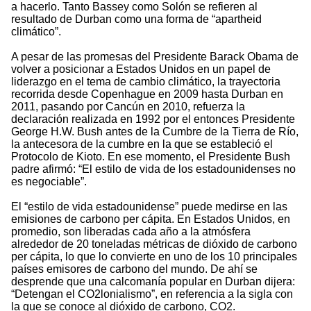
a hacerlo. Tanto Bassey como Solón se refieren al
resultado de Durban como una forma de “apartheid
climático”.
A pesar de las promesas del Presidente Barack Obama de
volver a posicionar a Estados Unidos en un papel de
liderazgo en el tema de cambio climático, la trayectoria
recorrida desde Copenhague en 2009 hasta Durban en
2011, pasando por Cancún en 2010, refuerza la
declaración realizada en 1992 por el entonces Presidente
George H.W. Bush antes de la Cumbre de la Tierra de Río,
la antecesora de la cumbre en la que se estableció el
Protocolo de Kioto. En ese momento, el Presidente Bush
padre afirmó: “El estilo de vida de los estadounidenses no
es negociable”.
El “estilo de vida estadounidense” puede medirse en las
emisiones de carbono per cápita. En Estados Unidos, en
promedio, son liberadas cada año a la atmósfera
alrededor de 20 toneladas métricas de dióxido de carbono
per cápita, lo que lo convierte en uno de los 10 principales
países emisores de carbono del mundo. De ahí se
desprende que una calcomanía popular en Durban dijera:
“Detengan el CO2lonialismo”, en referencia a la sigla con
la que se conoce al dióxido de carbono, CO2.