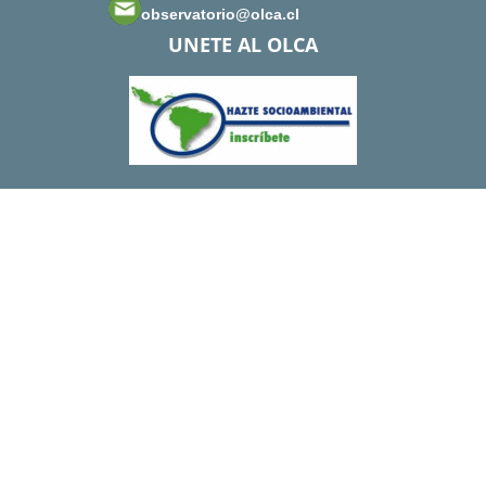
observatorio@olca.cl
UNETE AL OLCA