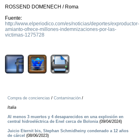
ROSSEND DOMENECH / Roma
Fuente:
http://www.elperiodico.com/es/noticias/deportes/exproductor-
amianto-ofrece-millones-indemnizaciones-por-las-
victimas-1275728
1934
Compra de conciencias
/
Contaminación
/
Italia
Al menos 3 muertos y 4 desaparecidos en una explosión en
central hidroeléctrica de Enel cerca de Bolonia
(09/04/2024)
Juicio Eternit bis, Stephan Schmidheiny condenado a 12 años
de cárcel
(08/06/2023)