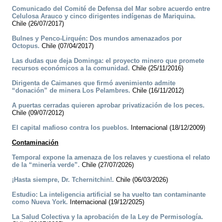
Comunicado del Comité de Defensa del Mar sobre acuerdo entre
Celulosa Arauco y cinco dirigentes indígenas de Mariquina.
Chile (26/07/2017)
Bulnes y Penco-Lirquén: Dos mundos amenazados por
Octopus.
Chile (07/04/2017)
Las dudas que deja Dominga: el proyecto minero que promete
recursos económicos a la comunidad.
Chile (25/11/2016)
Dirigenta de Caimanes que firmó avenimiento admite
“donación” de minera Los Pelambres.
Chile (16/11/2012)
A puertas cerradas quieren aprobar privatización de los peces.
Chile (09/07/2012)
El capital mafioso contra los pueblos.
Internacional (18/12/2009)
Contaminación
Temporal expone la amenaza de los relaves y cuestiona el relato
de la “minería verde”.
Chile (27/07/2026)
¡Hasta siempre, Dr. Tchernitchin!.
Chile (06/03/2026)
Estudio: La inteligencia artificial se ha vuelto tan contaminante
como Nueva York.
Internacional (19/12/2025)
La Salud Colectiva y la aprobación de la Ley de Permisología.