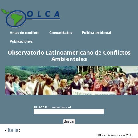
Areas de conflicto
Comunidades
Política ambiental
Publicaciones
Observatorio Latinoamericano de Conflictos
Ambientales
BUSCAR
en
www.olca.cl
-
Italia
:
18 de Diciembre de 2011