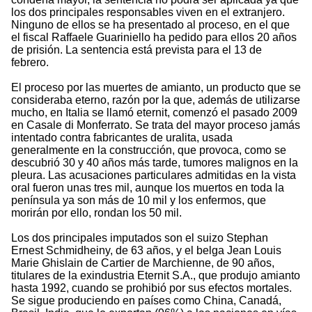
los dos principales responsables viven en el extranjero.
Ninguno de ellos se ha presentado al proceso, en el que
el fiscal Raffaele Guariniello ha pedido para ellos 20 años
de prisión. La sentencia está prevista para el 13 de
febrero.
El proceso por las muertes de amianto, un producto que se
consideraba eterno, razón por la que, además de utilizarse
mucho, en Italia se llamó eternit, comenzó el pasado 2009
en Casale di Monferrato. Se trata del mayor proceso jamás
intentado contra fabricantes de uralita, usada
generalmente en la construcción, que provoca, como se
descubrió 30 y 40 años más tarde, tumores malignos en la
pleura. Las acusaciones particulares admitidas en la vista
oral fueron unas tres mil, aunque los muertos en toda la
península ya son más de 10 mil y los enfermos, que
morirán por ello, rondan los 50 mil.
Los dos principales imputados son el suizo Stephan
Ernest Schmidheiny, de 63 años, y el belga Jean Louis
Marie Ghislain de Cartier de Marchienne, de 90 años,
titulares de la exindustria Eternit S.A., que produjo amianto
hasta 1992, cuando se prohibió por sus efectos mortales.
Se sigue produciendo en países como China, Canadá,