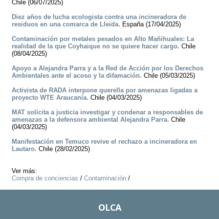
Chile (06/07/2025)
Diez años de lucha ecologista contra una incineradora de
residuos en una comarca de Lleida.
España (17/04/2025)
Contaminación por metales pesados en Alto Mañihuales: La
realidad de la que Coyhaique no se quiere hacer cargo.
Chile
(08/04/2025)
Apoyo a Alejandra Parra y a la Red de Acción por los Derechos
Ambientales ante el acoso y la difamación.
Chile (05/03/2025)
Activista de RADA interpone querella por amenazas ligadas a
proyecto WTE Araucanía.
Chile (04/03/2025)
MAT solicita a justicia investigar y condenar a responsables de
amenazas a la defensora ambiental Alejandra Parra.
Chile
(04/03/2025)
Manifestación en Temuco revive el rechazo a incineradora en
Lautaro.
Chile (28/02/2025)
Ver más:
Compra de conciencias
/
Contaminación
/
OLCA