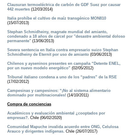
Clausuran termoeléctrica de carbón de GDF Suez por causar
442 muertes
(12/03/2014)
Italia prohíbe el cultivo de maíz transgénico MON810
(15/07/2013)
Stephan Schmidheiny, magnate mundial del amianto,
condenado a 18 años de cárcel por "desastre ambiental doloso
permanente"
(13/06/2013)
Severa sentencia en Italia contra empresario suizo Stephan
Schmidheiny de Eternit por uso de amianto
(03/06/2013)
Chilenos y ayseninos presentes en campaña “Detente ENEL,
por un nuevo modelo energético”
(02/05/2012)
Tribunal italiano condena a uno de los “padres” de la RSE
(17/02/2012)
Campesinas y campesinos: “¡No al sistema alimentario
dominado por multinacionales!
(14/10/2011)
Compra de conciencias
Académicos y evaluación ambiental ¿cooptados por
empresas?.
Chile (06/02/2020)
Comunidad Mapuche invalida acuerdo entre ONG, Celulosa
Arauco y dirigentes indígenas.
Chile (26/07/2017)