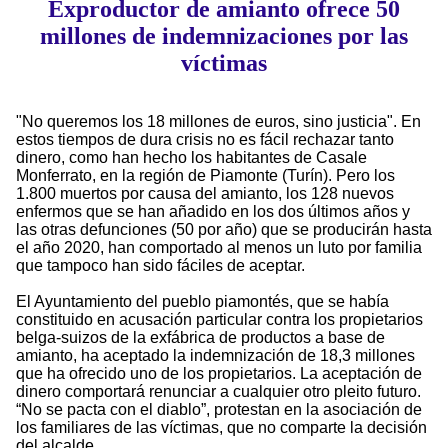
Exproductor de amianto ofrece 50
millones de indemnizaciones por las
víctimas
"No queremos los 18 millones de euros, sino justicia". En
estos tiempos de dura crisis no es fácil rechazar tanto
dinero, como han hecho los habitantes de Casale
Monferrato, en la región de Piamonte (Turín). Pero los
1.800 muertos por causa del amianto, los 128 nuevos
enfermos que se han añadido en los dos últimos años y
las otras defunciones (50 por año) que se producirán hasta
el año 2020, han comportado al menos un luto por familia
que tampoco han sido fáciles de aceptar.
El Ayuntamiento del pueblo piamontés, que se había
constituido en acusación particular contra los propietarios
belga-suizos de la exfábrica de productos a base de
amianto, ha aceptado la indemnización de 18,3 millones
que ha ofrecido uno de los propietarios. La aceptación de
dinero comportará renunciar a cualquier otro pleito futuro.
“No se pacta con el diablo”, protestan en la asociación de
los familiares de las víctimas, que no comparte la decisión
del alcalde.