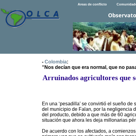
Areas de conflicto
Comunidad
Observato
-
Colombia
:
“Nos decían que era normal, que no pasa
Arruinados agricultores que 
En una ‘pesadilla’ se convirtió el sueño de
del municipio de Falan, por la negligencia d
del producto, debido a que más de 60 agric
situación que ahora les deja millonarias pér
De acuerdo con los afectados, a comienzos d