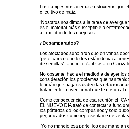
Los campesinos además sostuvieron que el 
el cultivo de maíz.
“Nosotros nos dimos a la tarea de averiguar
es el material más susceptible a enfermed
afirmó otro de los quejosos.
¿Desamparados?
Los afectados señalaron que en varias opor
“pero parece que todos están de vacaciones
de semillas”, anunció Raúl Gerardo Gonzál
No obstante, hacia el mediodía de ayer los 
consideración los problemas que han tenido
tendrán que pagar sus deudas relacionadas
tratamiento convencional que le dieron al cu
Como consecuencia de esa reunión el ICA vis
EL NUEVO DÍA trató de contactar a funciona
las pérdidas de los campesinos y solo pud
perjudicados como representante de venta
“Yo no manejo esa parte, los que manejan e