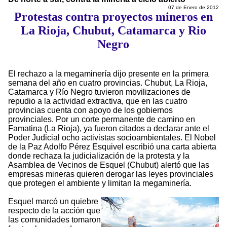
07 de Enero de 2012
Protestas contra proyectos mineros en
La Rioja, Chubut, Catamarca y Rio
Negro
El rechazo a la megaminería dijo presente en la primera
semana del año en cuatro provincias. Chubut, La Rioja,
Catamarca y Río Negro tuvieron movilizaciones de
repudio a la actividad extractiva, que en las cuatro
provincias cuenta con apoyo de los gobiernos
provinciales. Por un corte permanente de camino en
Famatina (La Rioja), ya fueron citados a declarar ante el
Poder Judicial ocho activistas socioambientales. El Nobel
de la Paz Adolfo Pérez Esquivel escribió una carta abierta
donde rechaza la judicialización de la protesta y la
Asamblea de Vecinos de Esquel (Chubut) alertó que las
empresas mineras quieren derogar las leyes provinciales
que protegen el ambiente y limitan la megaminería.
Esquel marcó un quiebre
respecto de la acción que
las comunidades tomaron