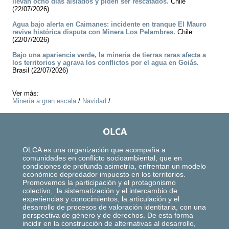
llevan ocho días aislados y piden ser rescatados.
Chile
(22/07/2026)
Agua bajo alerta en Caimanes: incidente en tranque El Mauro
revive histórica disputa con Minera Los Pelambres.
Chile
(22/07/2026)
Bajo una apariencia verde, la minería de tierras raras afecta a
los territorios y agrava los conflictos por el agua en Goiás.
Brasil (22/07/2026)
Ver más:
Minería a gran escala
/
Navidad
/
OLCA
OLCA es una organización que acompaña a
comunidades en conflicto socioambiental, que en
condiciones de profunda asimetría, enfrentan un modelo
económico depredador impuesto en los territorios.
Promovemos la participación y el protagonismo
colectivo, la sistematización y el intercambio de
experiencias y conocimientos, la articulación y el
desarrollo de procesos de valoración identitaria, con una
perspectiva de género y de derechos. De esta forma
incidir en la construcción de alternativas al desarrollo,