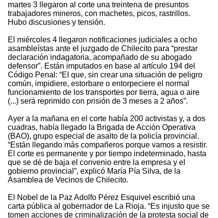
martes 3 llegaron al corte una treintena de presuntos
trabajadores mineros, con machetes, picos, rastrillos.
Hubo discusiones y tensión.
El miércoles 4 llegaron notificaciones judiciales a ocho
asambleístas ante el juzgado de Chilecito para “prestar
declaración indagatoria, acompañado de su abogado
defensor”. Están imputados en base al artículo 194 del
Código Penal: “El que, sin crear una situación de peligro
común, impidiere, estorbare o entorpeciere el normal
funcionamiento de los transportes por tierra, agua o aire
(...) será reprimido con prisión de 3 meses a 2 años”.
Ayer a la mañana en el corte había 200 activistas y, a dos
cuadras, había llegado la Brigada de Acción Operativa
(BAO), grupo especial de asalto de la policía provincial.
“Están llegando más compañeros porque vamos a resistir.
El corte es permanente y por tiempo indeterminado, hasta
que se dé de baja el convenio entre la empresa y el
gobierno provincial”, explicó María Pía Silva, de la
Asamblea de Vecinos de Chilecito.
El Nobel de la Paz Adolfo Pérez Esquivel escribió una
carta pública al gobernador de La Rioja. “Es injusto que se
tomen acciones de criminalización de la protesta social de