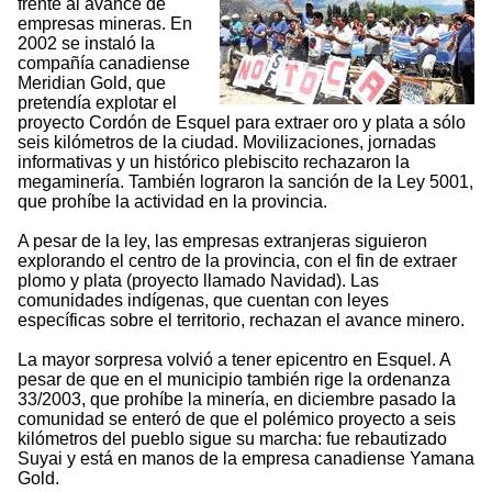
frente al avance de
empresas mineras. En
2002 se instaló la
compañía canadiense
Meridian Gold, que
pretendía explotar el
proyecto Cordón de Esquel para extraer oro y plata a sólo
seis kilómetros de la ciudad. Movilizaciones, jornadas
informativas y un histórico plebiscito rechazaron la
megaminería. También lograron la sanción de la Ley 5001,
que prohíbe la actividad en la provincia.
A pesar de la ley, las empresas extranjeras siguieron
explorando el centro de la provincia, con el fin de extraer
plomo y plata (proyecto llamado Navidad). Las
comunidades indígenas, que cuentan con leyes
específicas sobre el territorio, rechazan el avance minero.
La mayor sorpresa volvió a tener epicentro en Esquel. A
pesar de que en el municipio también rige la ordenanza
33/2003, que prohíbe la minería, en diciembre pasado la
comunidad se enteró de que el polémico proyecto a seis
kilómetros del pueblo sigue su marcha: fue rebautizado
Suyai y está en manos de la empresa canadiense Yamana
Gold.