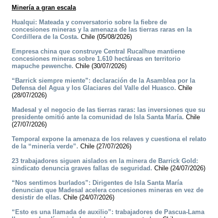
Minería a gran escala
Hualqui: Mateada y conversatorio sobre la fiebre de
concesiones mineras y la amenaza de las tierras raras en la
Cordillera de la Costa.
Chile (05/08/2026)
Empresa china que construye Central Rucalhue mantiene
concesiones mineras sobre 1.610 hectáreas en territorio
mapuche pewenche.
Chile (30/07/2026)
“Barrick siempre miente”: declaración de la Asamblea por la
Defensa del Agua y los Glaciares del Valle del Huasco.
Chile
(28/07/2026)
Madesal y el negocio de las tierras raras: las inversiones que su
presidente omitió ante la comunidad de Isla Santa María.
Chile
(27/07/2026)
Temporal expone la amenaza de los relaves y cuestiona el relato
de la “minería verde”.
Chile (27/07/2026)
23 trabajadores siguen aislados en la minera de Barrick Gold:
sindicato denuncia graves fallas de seguridad.
Chile (24/07/2026)
“Nos sentimos burlados”: Dirigentes de Isla Santa María
denuncian que Madesal acelera concesiones mineras en vez de
desistir de ellas.
Chile (24/07/2026)
“Esto es una llamada de auxilio”: trabajadores de Pascua-Lama