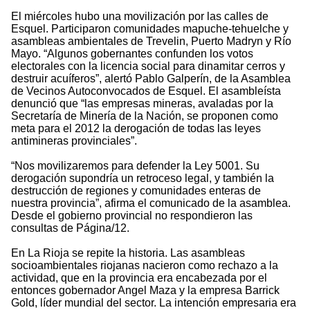
El miércoles hubo una movilización por las calles de
Esquel. Participaron comunidades mapuche-tehuelche y
asambleas ambientales de Trevelin, Puerto Madryn y Río
Mayo. “Algunos gobernantes confunden los votos
electorales con la licencia social para dinamitar cerros y
destruir acuíferos”, alertó Pablo Galperín, de la Asamblea
de Vecinos Autoconvocados de Esquel. El asambleísta
denunció que “las empresas mineras, avaladas por la
Secretaría de Minería de la Nación, se proponen como
meta para el 2012 la derogación de todas las leyes
antimineras provinciales”.
“Nos movilizaremos para defender la Ley 5001. Su
derogación supondría un retroceso legal, y también la
destrucción de regiones y comunidades enteras de
nuestra provincia”, afirma el comunicado de la asamblea.
Desde el gobierno provincial no respondieron las
consultas de Página/12.
En La Rioja se repite la historia. Las asambleas
socioambientales riojanas nacieron como rechazo a la
actividad, que en la provincia era encabezada por el
entonces gobernador Angel Maza y la empresa Barrick
Gold, líder mundial del sector. La intención empresaria era