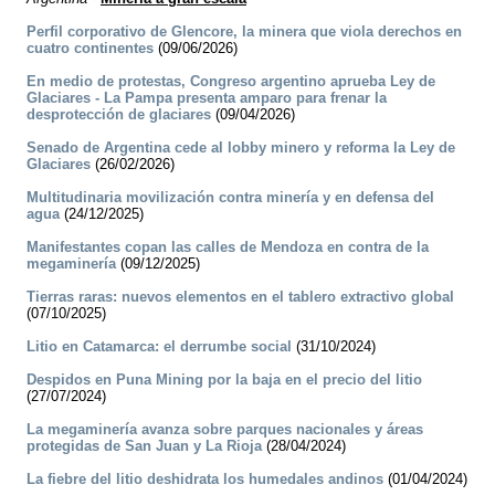
Perfil corporativo de Glencore, la minera que viola derechos en
cuatro continentes
(09/06/2026)
En medio de protestas, Congreso argentino aprueba Ley de
Glaciares - La Pampa presenta amparo para frenar la
desprotección de glaciares
(09/04/2026)
Senado de Argentina cede al lobby minero y reforma la Ley de
Glaciares
(26/02/2026)
Multitudinaria movilización contra minería y en defensa del
agua
(24/12/2025)
Manifestantes copan las calles de Mendoza en contra de la
megaminería
(09/12/2025)
Tierras raras: nuevos elementos en el tablero extractivo global
(07/10/2025)
Litio en Catamarca: el derrumbe social
(31/10/2024)
Despidos en Puna Mining por la baja en el precio del litio
(27/07/2024)
La megaminería avanza sobre parques nacionales y áreas
protegidas de San Juan y La Rioja
(28/04/2024)
La fiebre del litio deshidrata los humedales andinos
(01/04/2024)