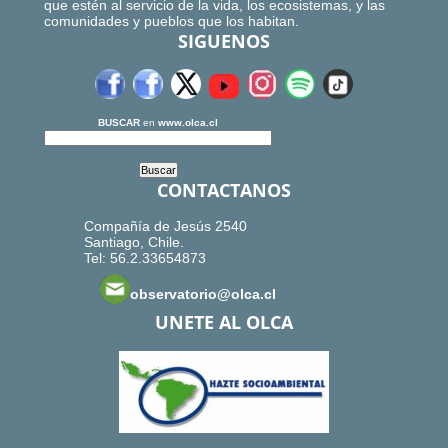
que estén al servicio de la vida, los ecosistemas, y las
comunidades y pueblos que los habitan.
SIGUENOS
BUSCAR
en
www.olca.cl
CONTACTANOS
Compañía de Jesús 2540
Santiago, Chile.
Tel: 56.2.33654873
observatorio@olca.cl
UNETE AL OLCA