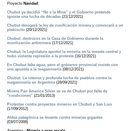
Proyecto
Navidad
:
Chubut ya decidió “No a la Mina” y el Gobierno pretende
ignorar una lucha de décadas
(21/12/2021)
Chubut derogará la ley de zonificación minera y convocará a un
plebiscito
(20/12/2021)
Chubut: destrozos en la Casa de Gobierno durante la
movilización antiminera
(17/12/2021)
Chubut: la Legislatura aprobó la minería en la meseta central y
hubo violenta represión a la protesta
(16/12/2021)
En Chubut falta agua, pero el gobierno provincial insiste con
una apuesta a la megaminería
(08/12/2021)
Chubut: La intensa y profunda lucha de pueblos contra la
megaminería en Argentina
(28/09/2021)
Minera Pan America Silver se va de Chubut por falta de
"condiciones"
(21/01/2013)
Protestas contra proyectos mineros en Chubut y San Luis
(17/09/2012)
Aldea patagónica se levanta contra mineras gigantes
(03/07/2008)
Argentina
-
Minería a gran escala