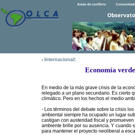
Areas de conflicto
Comunidad
Observato
-
Internacional
:
Economía verde,
En medio de la más grave crisis de la econo
relegado a un plano secundario. Es cierto q
climático. Pero en los hechos el medio ambi
- Los términos del debate sobre la crisis lo
ambiental siempre ha ocupado un lugar subs
castigan con austeridad fiscal y promueven 
ambiente brille por su ausencia. Y cuando se
para mantener el proyecto neoliberal a esca