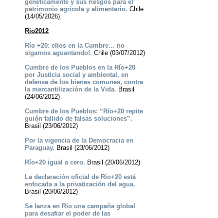
genéticamente y sus riesgos para el
patrimonio agrícola y alimentario.
Chile
(14/05/2026)
Rio2012
Río +20: ellos en la Cumbre… no
sigamos aguantando!.
Chile (03/07/2012)
Cumbre de los Pueblos en la Río+20
por Justicia social y ambiental, en
defensa de los bienes comunes, contra
la mercantilización de la Vida.
Brasil
(24/06/2012)
Cumbre de los Pueblos: “Río+20 repite
guión fallido de falsas soluciones”.
Brasil (23/06/2012)
Por la vigencia de la Democracia en
Paraguay.
Brasil (23/06/2012)
Río+20 igual a cero.
Brasil (20/06/2012)
La declaración oficial de Río+20 está
enfocada a la privatización del agua.
Brasil (20/06/2012)
Se lanza en Río una campaña global
para desafiar el poder de las