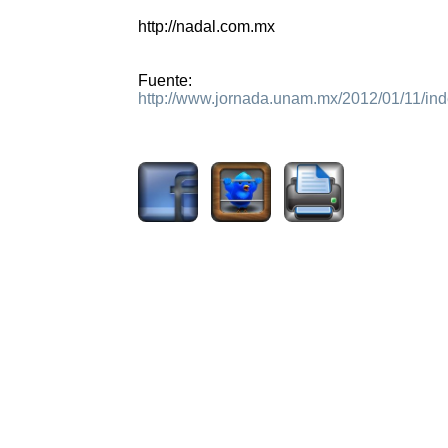
http://nadal.com.mx
Fuente:
http://www.jornada.unam.mx/2012/01/11/in
1366