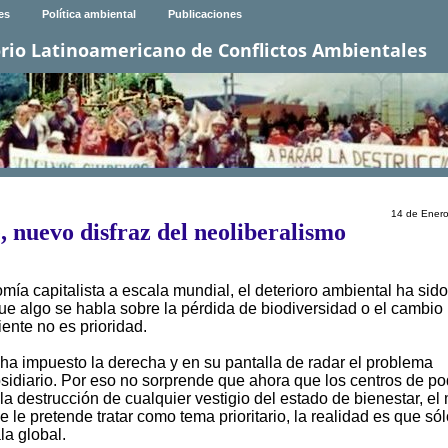
es
Política ambiental
Publicaciones
rio Latinoamericano de Conflictos Ambientales
14 de Ener
 nuevo disfraz del neoliberalismo
mía capitalista a escala mundial, el deterioro ambiental ha sido
ue algo se habla sobre la pérdida de biodiversidad o el cambio
ente no es prioridad.
s ha impuesto la derecha y en su pantalla de radar el problema
idiario. Por eso no sorprende que ahora que los centros de po
la destrucción de cualquier vestigio del estado de bienestar, el
 le pretende tratar como tema prioritario, la realidad es que só
la global.