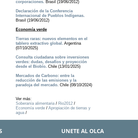
corporaciones.
Brasil (19/06/2012)
Declaración de la Conferencia
Internacional de Pueblos Indígenas.
Brasil (19/06/2012)
Economía verde
Tierras raras: nuevos elementos en el
tablero extractivo global.
Argentina
(07/10/2025)
Consulta ciudadana sobre inversiones
verdes: dudas, desafíos y proyección
desde el Biobío.
Chile (13/01/2025)
Mercados de Carbono: entre la
reducción de las emisiones y la
paradoja del mercado.
Chile (08/10/2024)
Ver más:
Soberanía alimentaria
/
Rio2012
/
Economía verde
/
Apropiación de tierras y
agua
/
S
UNETE AL OLCA