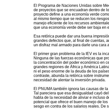
El Programa de Naciones Unidas sobre Me
de proyectos que se encuadran dentro de lo
proyecto define a una economía verde como 
al mismo tiempo que se reducen los riesgo
manejo eficiente de los recursos ambiental
que una economía verde debe ser baja en el
Esa retórica puede dar una buena impresión
grandes defectos que, al final de cuentas,
un disfraz mal armado para darle una cara a
El primer gran problema de la IEV es la in
Ninguna de las fuerzas económicas que prov
la concentración del poder económico en cen
grandes regiones de África y América Latina
ni el peso enorme de la deuda de los paí
contraste, abunda la retórica sobre instru
necesidad de alentar la inversión privada.
El PNUMA también ignora las causas de la 
Tal pareciera que esa desigualdad cayó del 
habla de la necesidad de aliviar e incluso d
potencial que ofrece el buen manejo de los
sesgo en contra de los salarios reales. De 