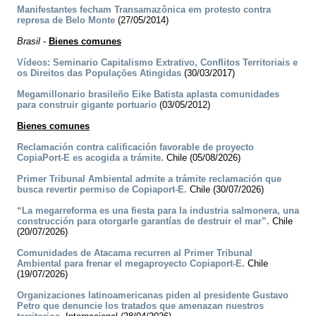
Manifestantes fecham Transamazônica em protesto contra
represa de Belo Monte
(27/05/2014)
Brasil
-
Bienes comunes
Vídeos: Seminario Capitalismo Extrativo, Conflitos Territoriais e
os Direitos das Populações Atingidas
(30/03/2017)
Megamillonario brasileño Eike Batista aplasta comunidades
para construir gigante portuario
(03/05/2012)
Bienes comunes
Reclamación contra calificación favorable de proyecto
CopiaPort-E es acogida a trámite.
Chile (05/08/2026)
Primer Tribunal Ambiental admite a trámite reclamación que
busca revertir permiso de Copiaport-E.
Chile (30/07/2026)
“La megarreforma es una fiesta para la industria salmonera, una
construcción para otorgarle garantías de destruir el mar”.
Chile
(20/07/2026)
Comunidades de Atacama recurren al Primer Tribunal
Ambiental para frenar el megaproyecto Copiaport-E.
Chile
(19/07/2026)
Organizaciones latinoamericanas piden al presidente Gustavo
Petro que denuncie los tratados que amenazan nuestros