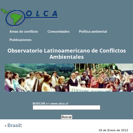
Areas de conflicto
Comunidades
Política ambiental
Publicaciones
Observatorio Latinoamericano de Conflictos
Ambientales
BUSCAR
en
www.olca.cl
-
Brasil
:
18 de Enero de 2012