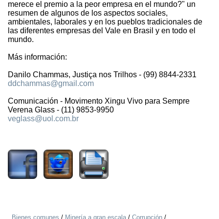
merece el premio a la peor empresa en el mundo?" un
resumen de algunos de los aspectos sociales,
ambientales, laborales y en los pueblos tradicionales de
las diferentes empresas del Vale en Brasil y en todo el
mundo.
Más información:
Danilo Chammas, Justiça nos Trilhos - (99) 8844-2331
ddchammas@gmail.com
Comunicación - Movimento Xingu Vivo para Sempre
Verena Glass - (11) 9853-9950
veglass@uol.com.br
2004
Bienes comunes
/
Minería a gran escala
/
Corrupción
/