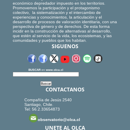
económico depredador impuesto en los territorios.
Promovemos la participación y el protagonismo
colectivo, la sistematización y el intercambio de
experiencias y conocimientos, la articulación y el
desarrollo de procesos de valoración identitaria, con una
perspectiva de género y de derechos. De esta forma
incidir en la construcción de alternativas al desarrollo,
que estén al servicio de la vida, los ecosistemas, y las
comunidades y pueblos que los habitan.
SIGUENOS
BUSCAR
en
www.olca.cl
CONTACTANOS
Compañía de Jesús 2540
Santiago, Chile.
Tel: 56.2.33654873
observatorio@olca.cl
UNETE AL OLCA