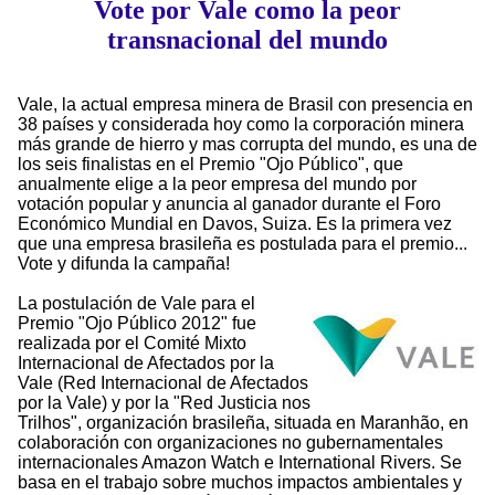
Vote por Vale como la peor
transnacional del mundo
Vale, la actual empresa minera de Brasil con presencia en
38 países y considerada hoy como la corporación minera
más grande de hierro y mas corrupta del mundo, es una de
los seis finalistas en el Premio "Ojo Público", que
anualmente elige a la peor empresa del mundo por
votación popular y anuncia al ganador durante el Foro
Económico Mundial en Davos, Suiza. Es la primera vez
que una empresa brasileña es postulada para el premio...
Vote y difunda la campaña!
La postulación de Vale para el
Premio "Ojo Público 2012" fue
realizada por el Comité Mixto
Internacional de Afectados por la
Vale (Red Internacional de Afectados
por la Vale) y por la "Red Justicia nos
Trilhos", organización brasileña, situada en Maranhão, en
colaboración con organizaciones no gubernamentales
internacionales Amazon Watch e International Rivers. Se
basa en el trabajo sobre muchos impactos ambientales y