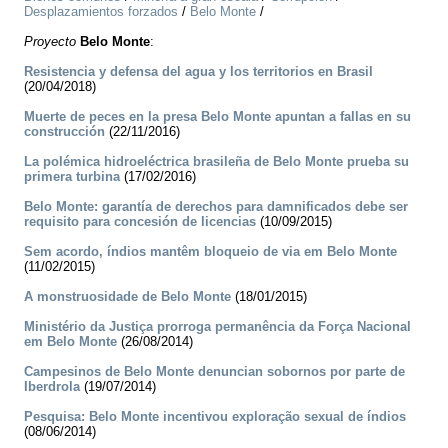
Desplazamientos forzados
/
Belo Monte
/
Proyecto
Belo Monte
:
Resistencia y defensa del agua y los territorios en Brasil
(20/04/2018)
Muerte de peces en la presa Belo Monte apuntan a fallas en su
construcción
(22/11/2016)
La polémica hidroeléctrica brasileña de Belo Monte prueba su
primera turbina
(17/02/2016)
Belo Monte: garantía de derechos para damnificados debe ser
requisito para concesión de licencias
(10/09/2015)
Sem acordo, índios mantêm bloqueio de via em Belo Monte
(11/02/2015)
A monstruosidade de Belo Monte
(18/01/2015)
Ministério da Justiça prorroga permanência da Força Nacional
em Belo Monte
(26/08/2014)
Campesinos de Belo Monte denuncian sobornos por parte de
Iberdrola
(19/07/2014)
Pesquisa: Belo Monte incentivou exploração sexual de índios
(08/06/2014)