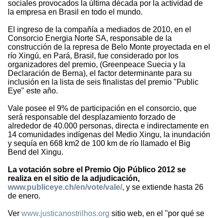
sociales provocados la última década por la actividad de
la empresa en Brasil en todo el mundo.
El ingreso de la compañía a mediados de 2010, en el
Consorcio Energia Norte SA, responsable de la
construcción de la represa de Belo Monte proyectada en el
río Xingú, en Pará, Brasil, fue considerado por los
organizadores del premio, (Greenpeace Suecia y la
Declaración de Berna), el factor determinante para su
inclusión en la lista de seis finalistas del premio "Public
Eye" este año.
Vale posee el 9% de participación en el consorcio, que
será responsable del desplazamiento forzado de
alrededor de 40.000 personas, directa e indirectamente en
14 comunidades indígenas del Medio Xingu, la inundación
y sequía en 668 km2 de 100 km de río llamado el Big
Bend del Xingu.
La votación sobre el Premio Ojo Público 2012 se
realiza en el sitio de la adjudicación,
www.publiceye.ch/en/vote/vale/
, y se extiende hasta 26
de enero.
Ver
www.justicanostrilhos.org
sitio web, en el "por qué se