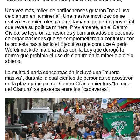
Una vez más, miles de barilochenses gritaron "no al uso
de cianuro en la minería". Una masiva movilización se
realizó este miércoles para reclamar al gobierno provincial
que revea su política minera. Previamente, en el Centro
Cívico, se leyeron adhesiones y comunicados de decenas
de organizaciones que se comprometieron a continuar con
la protesta hasta tanto el Ejecutivo que conduce Alberto
Weretilneck dé marcha atrás con la Ley que derogó la
norma que prohibía el uso de cianuro en la minería a cielo
abierto.
La multitudinaria concentración incluyó una "muerte
masiva", durante la cual cientos de personas se acostaron
en la plaza principal del Centro Cívico, mientras "la reina
del Cianuro" se paseaba entre los "cadáveres".