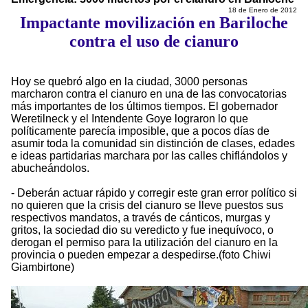
18 de Enero de 2012
Impactante movilización en Bariloche
contra el uso de cianuro
Hoy se quebró algo en la ciudad, 3000 personas
marcharon contra el cianuro en una de las convocatorias
más importantes de los últimos tiempos. El gobernador
Weretilneck y el Intendente Goye lograron lo que
políticamente parecía imposible, que a pocos días de
asumir toda la comunidad sin distinción de clases, edades
e ideas partidarias marchara por las calles chiflándolos y
abucheándolos.
- Deberán actuar rápido y corregir este gran error político si
no quieren que la crisis del cianuro se lleve puestos sus
respectivos mandatos, a través de cánticos, murgas y
gritos, la sociedad dio su veredicto y fue inequívoco, o
derogan el permiso para la utilización del cianuro en la
provincia o pueden empezar a despedirse.(foto Chiwi
Giambirtone)