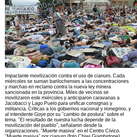
Impactante movilización contra el uso de cianuro. Cada
miércoles se suman barilochenses a las concentraciones
y marchas en reclamo contra la nueva ley minera
sancionada en la provincia. Miles de vecinos se
movilizaron este miércoles y anticiparon caravanas a
Jacobacci y Lago Puelo para unificar consignas y
militancia. Críticas a los gobiernos nacional y rionegrino, y
al intendente Goye por su "cambio de postura" sobre el
tema. "El resultado de nuestra lucha depende de la
movilización del pueblo", señalaron desde la
organizaciones. "Muerte masiva" en el Centro Cívico.
"Muerte masiva" por cianuro (foto Chiwi Giambirtone)