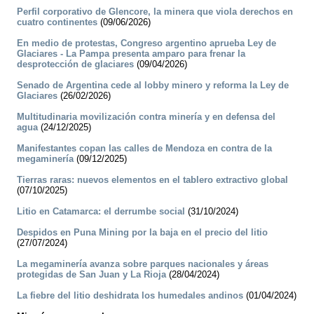
Perfil corporativo de Glencore, la minera que viola derechos en
cuatro continentes
(09/06/2026)
En medio de protestas, Congreso argentino aprueba Ley de
Glaciares - La Pampa presenta amparo para frenar la
desprotección de glaciares
(09/04/2026)
Senado de Argentina cede al lobby minero y reforma la Ley de
Glaciares
(26/02/2026)
Multitudinaria movilización contra minería y en defensa del
agua
(24/12/2025)
Manifestantes copan las calles de Mendoza en contra de la
megaminería
(09/12/2025)
Tierras raras: nuevos elementos en el tablero extractivo global
(07/10/2025)
Litio en Catamarca: el derrumbe social
(31/10/2024)
Despidos en Puna Mining por la baja en el precio del litio
(27/07/2024)
La megaminería avanza sobre parques nacionales y áreas
protegidas de San Juan y La Rioja
(28/04/2024)
La fiebre del litio deshidrata los humedales andinos
(01/04/2024)