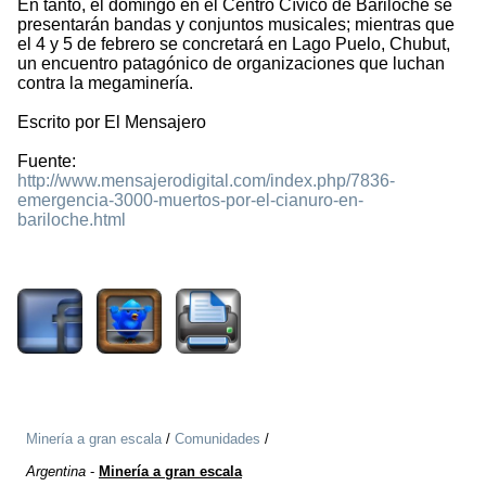
En tanto, el domingo en el Centro Cívico de Bariloche se
presentarán bandas y conjuntos musicales; mientras que
el 4 y 5 de febrero se concretará en Lago Puelo, Chubut,
un encuentro patagónico de organizaciones que luchan
contra la megaminería.
Escrito por El Mensajero
Fuente:
http://www.mensajerodigital.com/index.php/7836-
emergencia-3000-muertos-por-el-cianuro-en-
bariloche.html
2190
Minería a gran escala
/
Comunidades
/
Argentina
-
Minería a gran escala