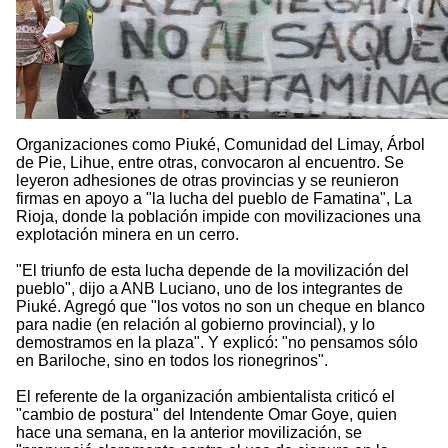
Organizaciones como Piuké, Comunidad del Limay, Árbol
de Pie, Lihue, entre otras, convocaron al encuentro. Se
leyeron adhesiones de otras provincias y se reunieron
firmas en apoyo a "la lucha del pueblo de Famatina", La
Rioja, donde la población impide con movilizaciones una
explotación minera en un cerro.
"El triunfo de esta lucha depende de la movilización del
pueblo", dijo a ANB Luciano, uno de los integrantes de
Piuké. Agregó que "los votos no son un cheque en blanco
para nadie (en relación al gobierno provincial), y lo
demostramos en la plaza". Y explicó: "no pensamos sólo
en Bariloche, sino en todos los rionegrinos".
El referente de la organización ambientalista criticó el
"cambio de postura" del Intendente Omar Goye, quien
hace una semana, en la anterior movilización, se