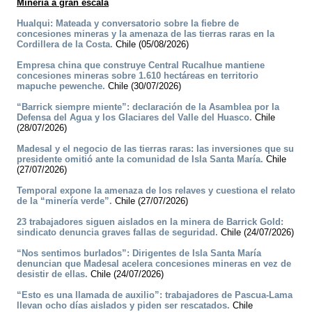
Minería a gran escala
Hualqui: Mateada y conversatorio sobre la fiebre de
concesiones mineras y la amenaza de las tierras raras en la
Cordillera de la Costa.
Chile (05/08/2026)
Empresa china que construye Central Rucalhue mantiene
concesiones mineras sobre 1.610 hectáreas en territorio
mapuche pewenche.
Chile (30/07/2026)
“Barrick siempre miente”: declaración de la Asamblea por la
Defensa del Agua y los Glaciares del Valle del Huasco.
Chile
(28/07/2026)
Madesal y el negocio de las tierras raras: las inversiones que su
presidente omitió ante la comunidad de Isla Santa María.
Chile
(27/07/2026)
Temporal expone la amenaza de los relaves y cuestiona el relato
de la “minería verde”.
Chile (27/07/2026)
23 trabajadores siguen aislados en la minera de Barrick Gold:
sindicato denuncia graves fallas de seguridad.
Chile (24/07/2026)
“Nos sentimos burlados”: Dirigentes de Isla Santa María
denuncian que Madesal acelera concesiones mineras en vez de
desistir de ellas.
Chile (24/07/2026)
“Esto es una llamada de auxilio”: trabajadores de Pascua-Lama
llevan ocho días aislados y piden ser rescatados.
Chile