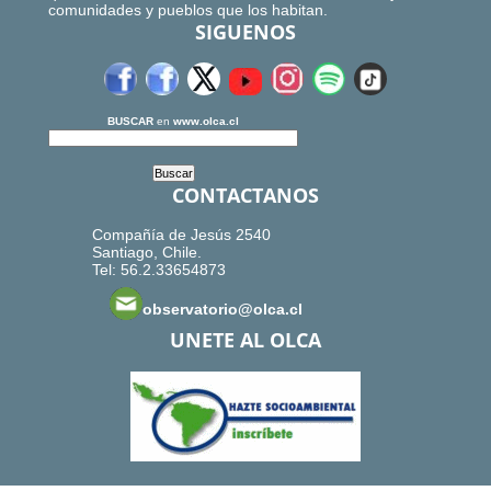
comunidades y pueblos que los habitan.
SIGUENOS
BUSCAR
en
www.olca.cl
CONTACTANOS
Compañía de Jesús 2540
Santiago, Chile.
Tel: 56.2.33654873
observatorio@olca.cl
UNETE AL OLCA