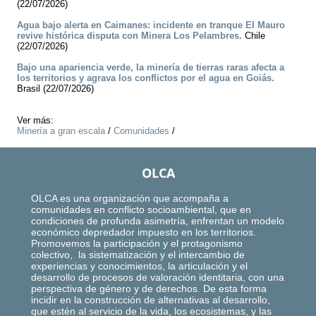
(22/07/2026)
Agua bajo alerta en Caimanes: incidente en tranque El Mauro
revive histórica disputa con Minera Los Pelambres.
Chile
(22/07/2026)
Bajo una apariencia verde, la minería de tierras raras afecta a
los territorios y agrava los conflictos por el agua en Goiás.
Brasil (22/07/2026)
Ver más:
Minería a gran escala
/
Comunidades
/
OLCA
OLCA es una organización que acompaña a
comunidades en conflicto socioambiental, que en
condiciones de profunda asimetría, enfrentan un modelo
económico depredador impuesto en los territorios.
Promovemos la participación y el protagonismo
colectivo, la sistematización y el intercambio de
experiencias y conocimientos, la articulación y el
desarrollo de procesos de valoración identitaria, con una
perspectiva de género y de derechos. De esta forma
incidir en la construcción de alternativas al desarrollo,
que estén al servicio de la vida, los ecosistemas, y las