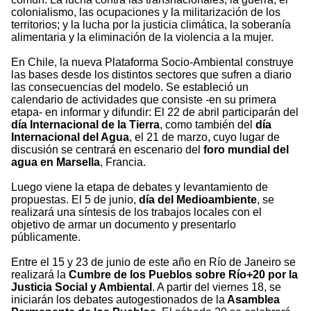
colonialismo, las ocupaciones y la militarización de los
territorios; y la lucha por la justicia climática, la soberanía
alimentaria y la eliminación de la violencia a la mujer.
En Chile, la nueva Plataforma Socio-Ambiental construye
las bases desde los distintos sectores que sufren a diario
las consecuencias del modelo. Se estableció un
calendario de actividades que consiste -en su primera
etapa- en informar y difundir: El 22 de abril participarán del
día Internacional de la Tierra
, como también del
día
Internacional del Agua
, el 21 de marzo, cuyo lugar de
discusión se centrará en escenario del
foro mundial del
agua en Marsella
, Francia.
Luego viene la etapa de debates y levantamiento de
propuestas. El 5 de junio,
día del Medioambiente
, se
realizará una síntesis de los trabajos locales con el
objetivo de armar un documento y presentarlo
públicamente.
Entre el 15 y 23 de junio de este año en Río de Janeiro se
realizará la
Cumbre de los Pueblos sobre Río+20 por la
Justicia Social y Ambiental
. A partir del viernes 18, se
iniciarán los debates autogestionados de la
Asamblea