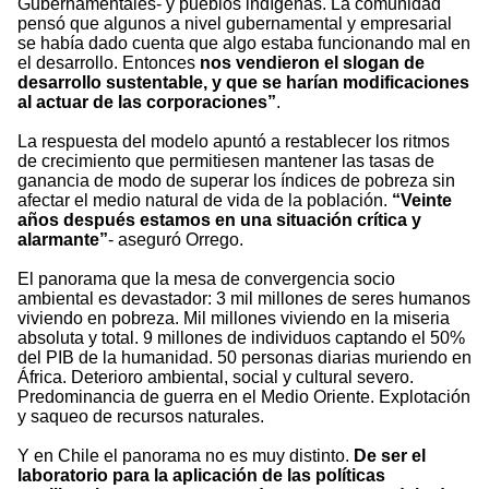
Gubernamentales- y pueblos indígenas. La comunidad
pensó que algunos a nivel gubernamental y empresarial
se había dado cuenta que algo estaba funcionando mal en
el desarrollo. Entonces
nos vendieron el slogan de
desarrollo sustentable, y que se harían modificaciones
al actuar de las corporaciones”
.
La respuesta del modelo apuntó a restablecer los ritmos
de crecimiento que permitiesen mantener las tasas de
ganancia de modo de superar los índices de pobreza sin
afectar el medio natural de vida de la población.
“Veinte
años después estamos en una situación crítica y
alarmante”
- aseguró Orrego.
El panorama que la mesa de convergencia socio
ambiental es devastador: 3 mil millones de seres humanos
viviendo en pobreza. Mil millones viviendo en la miseria
absoluta y total. 9 millones de individuos captando el 50%
del PIB de la humanidad. 50 personas diarias muriendo en
África. Deterioro ambiental, social y cultural severo.
Predominancia de guerra en el Medio Oriente. Explotación
y saqueo de recursos naturales.
Y en Chile el panorama no es muy distinto.
De ser el
laboratorio para la aplicación de las políticas