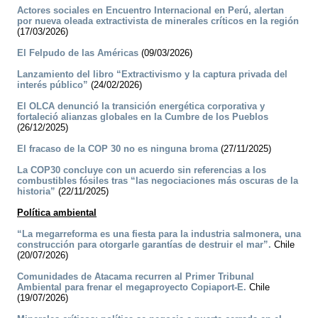
Actores sociales en Encuentro Internacional en Perú, alertan
por nueva oleada extractivista de minerales críticos en la región
(17/03/2026)
El Felpudo de las Américas
(09/03/2026)
Lanzamiento del libro “Extractivismo y la captura privada del
interés público”
(24/02/2026)
El OLCA denunció la transición energética corporativa y
fortaleció alianzas globales en la Cumbre de los Pueblos
(26/12/2025)
El fracaso de la COP 30 no es ninguna broma
(27/11/2025)
La COP30 concluye con un acuerdo sin referencias a los
combustibles fósiles tras “las negociaciones más oscuras de la
historia”
(22/11/2025)
Política ambiental
“La megarreforma es una fiesta para la industria salmonera, una
construcción para otorgarle garantías de destruir el mar”.
Chile
(20/07/2026)
Comunidades de Atacama recurren al Primer Tribunal
Ambiental para frenar el megaproyecto Copiaport-E.
Chile
(19/07/2026)