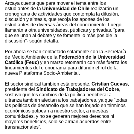
Arcaya cuenta que para mover el tema entre los
estudiantes de la
Universidad de Chile
realizarán un
cronograma de actividades que contempla la difusión,
discusión y síntesis, que recoja los aportes de los
estudiantes de diversas áreas del conocimiento. Luego
llamarán a otra universidades, públicas y privadas, “para
que se unan al debate y se fomente lo más posible la
discusión”- según detalla.
Por ahora se han contactado solamente con la Secretaría
de Medio Ambiente de la
Federación de la Universidad
Católica (Feuc)
y en marzo retomarán con más fuerza los
lineamientos del cronograma para difundir el rol de la
nueva Plataforma Socio-Ambiental.
El sector sindical también está presente.
Cristian Cuevas
,
presidente del
Sindicato de Trabajadores del Cobre
,
sostuvo que los cambios de la política neoliberal a
ultranza también afectan a los trabajadores, ya que “todas
las políticas de desarrollo que se han forjado en términos
económicos golpean a nuestro sector, a nuestras
comunidades, y no se generan mejores derechos ni
mayores beneficios, solo se arman acuerdos entre
transnacionales”.