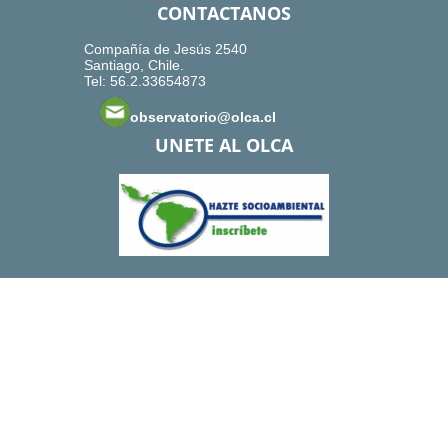
CONTACTANOS
Compañía de Jesús 2540
Santiago, Chile.
Tel: 56.2.33654873
observatorio@olca.cl
UNETE AL OLCA