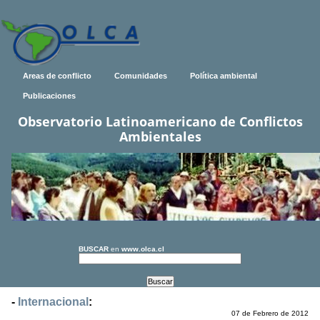
Areas de conflicto
Comunidades
Política ambiental
Publicaciones
Observatorio Latinoamericano de Conflictos
Ambientales
BUSCAR
en
www.olca.cl
-
Internacional
:
07 de Febrero de 2012