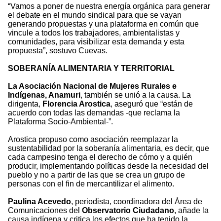
“Vamos a poner de nuestra energía orgánica para generar
el debate en el mundo sindical para que se vayan
generando propuestas y una plataforma en común que
vincule a todos los trabajadores, ambientalistas y
comunidades, para visibilizar esta demanda y esta
propuesta”, sostuvo Cuevas.
SOBERANÍA ALIMENTARIA Y TERRITORIAL
La Asociación Nacional de Mujeres Rurales e
Indígenas, Anamuri
, también se unió a la causa. La
dirigenta,
Florencia Arostica
, aseguró que “están de
acuerdo con todas las demandas -que reclama la
Plataforma Socio-Ambiental-”.
Arostica propuso como asociación reemplazar la
sustentabilidad por la soberanía alimentaria, es decir, que
cada campesino tenga el derecho de cómo y a quién
producir, implementando políticas desde la necesidad del
pueblo y no a partir de las que se crea un grupo de
personas con el fin de mercantilizar el alimento.
Paulina Acevedo
, periodista, coordinadora del Área de
Comunicaciones del
Observatorio Ciudadano
, añade la
causa indígena y critica los efectos que ha tenido la