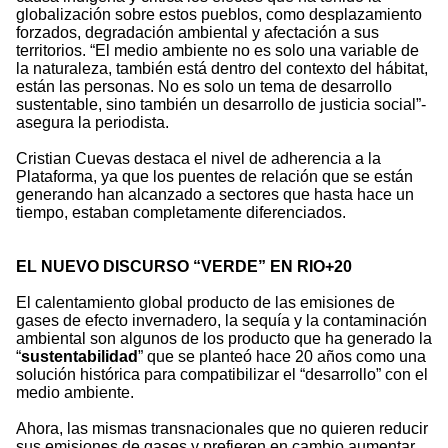
globalización sobre estos pueblos, como desplazamiento
forzados, degradación ambiental y afectación a sus
territorios. “El medio ambiente no es solo una variable de
la naturaleza, también está dentro del contexto del hábitat,
están las personas. No es solo un tema de desarrollo
sustentable, sino también un desarrollo de justicia social”-
asegura la periodista.
Cristian Cuevas destaca el nivel de adherencia a la
Plataforma, ya que los puentes de relación que se están
generando han alcanzado a sectores que hasta hace un
tiempo, estaban completamente diferenciados.
EL NUEVO DISCURSO “VERDE”
EN
RIO+20
El calentamiento global producto de las emisiones de
gases de efecto invernadero, la sequía y la contaminación
ambiental son algunos de los producto que ha generado la
“
sustentabilidad
” que se planteó hace 20 años como una
solución histórica para compatibilizar el “desarrollo” con el
medio ambiente.
Ahora, las mismas transnacionales que no quieren reducir
sus emisiones de gases y prefieren en cambio aumentar