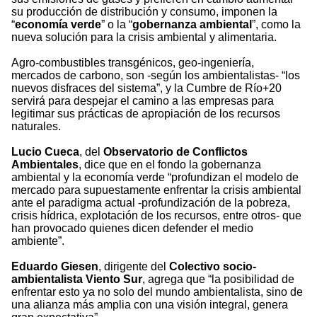
su producción de distribución y consumo, imponen la
“
economía verde
” o la “
gobernanza ambiental
”, como la
nueva solución para la crisis ambiental y alimentaria.
Agro-combustibles transgénicos, geo-ingeniería,
mercados de carbono, son -según los ambientalistas- “los
nuevos disfraces del sistema”, y la Cumbre de Río+20
servirá para despejar el camino a las empresas para
legitimar sus prácticas de apropiación de los recursos
naturales.
Lucio Cueca
, del
Observatorio de Conflictos
Ambientales
, dice que en el fondo la gobernanza
ambiental y la economía verde “profundizan el modelo de
mercado para supuestamente enfrentar la crisis ambiental
ante el paradigma actual -profundización de la pobreza,
crisis hídrica, explotación de los recursos, entre otros- que
han provocado quienes dicen defender el medio
ambiente”.
Eduardo Giesen
, dirigente del
Colectivo socio-
ambientalista Viento Sur
, agrega que “la posibilidad de
enfrentar esto ya no solo del mundo ambientalista, sino de
una alianza más amplia con una visión integral, genera