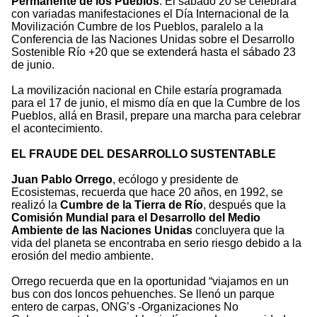
Permanente de los Pueblos
. El sábado 20 se celebrará
con variadas manifestaciones el Día Internacional de la
Movilización Cumbre de los Pueblos, paralelo a la
Conferencia de las Naciones Unidas sobre el Desarrollo
Sostenible Río +20 que se extenderá hasta el sábado 23
de junio.
La movilización nacional en Chile estaría programada
para el 17 de junio, el mismo día en que la Cumbre de los
Pueblos, allá en Brasil, prepare una marcha para celebrar
el acontecimiento.
EL FRAUDE DEL DESARROLLO SUSTENTABLE
Juan Pablo Orrego
, ecólogo y presidente de
Ecosistemas, recuerda que hace 20 años, en 1992, se
realizó la
Cumbre de la Tierra de Río
, después que la
Comisión Mundial para el Desarrollo del Medio
Ambiente de las Naciones Unidas
concluyera que la
vida del planeta se encontraba en serio riesgo debido a la
erosión del medio ambiente.
Orrego recuerda que en la oportunidad “viajamos en un
bus con dos loncos pehuenches. Se llenó un parque
entero de carpas, ONG’s -Organizaciones No