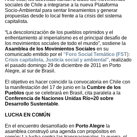
sociales de Chile a integrarse a la nueva Plataforma
Socio-Ambiental para sentar lineamientos y generar
propuestas desde lo local frente a la crisis del sistema
capitalista.
“La descolonización de los pueblos oprimidos y el
enfrentamiento al imperialismo es el principal desafío de
los movimientos sociales de todo el mundo”, sostiene la
Asamblea de los Movimientos Sociales
en su
comunicado emitido por el
“Foro Social Temático (FST):
Crisis capitalista, Justicia social y ambiental”
, realizado
el pasado domingo 29 de diciembre de 2011 en Porto
Alegre, al sur de Brasil.
El objetivo es hacer coincidir la convocatoria en Chile con
la manifestación del 17 de junio en la
Cumbre de los
Pueblos
que se celebrará en Brasil, cita paralela a la
Conferencia de Naciones Unidas Río+20 sobre
Desarrollo Sustentable
.
LUCHA EN COMÚN
En el encuentro desarrollado en
Porto Alegre
la
asamblea construyó una agenda con propósitos en
común: La lucha contra las transnacionales, la guerra, el