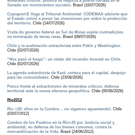
Minerales críticos: política se negocia a puerta cerrada en el
Senado sin movimientos sociales.
Brasil (16/07/2026)
Copiaport-E llega al Tribunal Ambiental: CODEMAA advierte que
el Estado volvió a poner las inversiones por sobre la protección
del territorio.
Chile (14/07/2026)
Visita do governo federal ao Sul de Minas expõe contradições
na mineração de terras raras.
Brasil (09/07/2026)
Chile y la aceleración extractivista entre Pekín y Washington.
Chile (02/07/2026)
“Nos pasó el fuego”: un relato del incendio forestal en Chile.
Chile (02/07/2026)
La agenda extractivista de Kast: certeza para el capital, despojo
para las comunidades.
Chile (23/06/2026)
Penco frente al extractivismo de minerales críticos: defensa
territorial ante la nueva ofensiva geopolítica.
Chile (05/06/2026)
Rio2012
Río +20: ellos en la Cumbre… no sigamos aguantando!.
Chile
(03/07/2012)
Cumbre de los Pueblos en la Río+20 por Justicia social y
ambiental, en defensa de los bienes comunes, contra la
mercantilización de la Vida.
Brasil (24/06/2012)