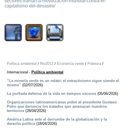
sectores-llaman-a-movilizacion-mundial-contra-el-
capitalismo-del-desastre/
1837
Política ambiental
/
Rio2012
/
Economía verde
/
Pobreza
/
Internacional
-
Política ambiental
“La minería verde es un relato; el extractivismo sigue siendo el
mismo”
(02/07/2026)
La porfiada defensa de la vida en tiempos oscuros
(05/06/2026)
Organizaciones latinoamericanas piden al presidente Gustavo
Petro que denuncie los tratados que amenazan nuestros
territorios
(28/04/2026)
América Latina ante el derrumbe de la globalización y la
derecha política
(18/04/2026)