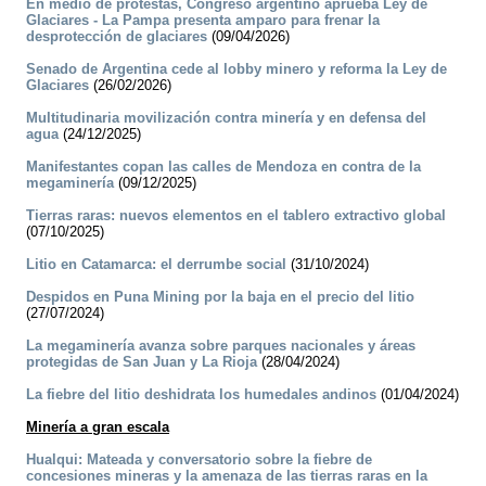
En medio de protestas, Congreso argentino aprueba Ley de
Glaciares - La Pampa presenta amparo para frenar la
desprotección de glaciares
(09/04/2026)
Senado de Argentina cede al lobby minero y reforma la Ley de
Glaciares
(26/02/2026)
Multitudinaria movilización contra minería y en defensa del
agua
(24/12/2025)
Manifestantes copan las calles de Mendoza en contra de la
megaminería
(09/12/2025)
Tierras raras: nuevos elementos en el tablero extractivo global
(07/10/2025)
Litio en Catamarca: el derrumbe social
(31/10/2024)
Despidos en Puna Mining por la baja en el precio del litio
(27/07/2024)
La megaminería avanza sobre parques nacionales y áreas
protegidas de San Juan y La Rioja
(28/04/2024)
La fiebre del litio deshidrata los humedales andinos
(01/04/2024)
Minería a gran escala
Hualqui: Mateada y conversatorio sobre la fiebre de
concesiones mineras y la amenaza de las tierras raras en la