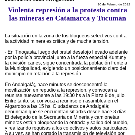
10 de Febrero de 2012
Violenta represión a la protesta contra
las mineras en Catamarca y Tucumán
La situación en la zona de los bloqueos selectivos contra
la actividad minera es crítica y de mucha tensión.
- En Tinogasta, luego del brutal desalojo llevado adelante
por la policía provincial junto a la fueza especial Kuntur y
la división canes, sigue concentrada la población frente a
la Municipalidad, exigiendo un posicionamiento claro del
municipio en relación a la represión.
En Andalgalá;, hace minutos se desconcentró la
movilización en repudio a la represión, y convocan a
reunirse nuevamente a las 19:30 hs a la Plaza 9 de julio.
Entre tanto, se convoca a reunirse en asamblea en el
Algarrobo a las 15 hs. Ciudadanxs de Andalgalá;
denuncian que se encuentran sitiadxs desde hace 3 días.
El delegado de la Secretaría de Minería y camionetas
mineras está;n bloqueando la entrada y salida del pueblo,
y realizando requisas a los colectivos y autos particulares.
A su vez, se han cortado la transmisión de televisión por