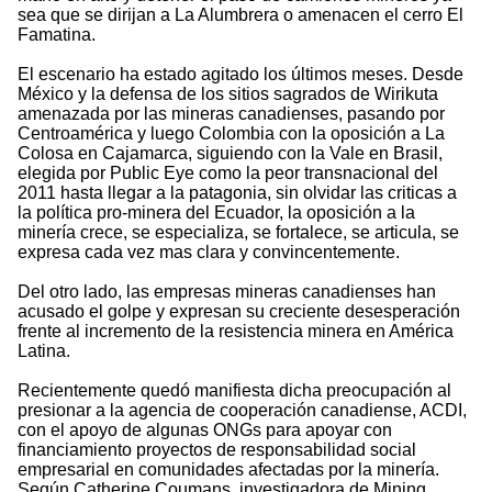
sea que se dirijan a La Alumbrera o amenacen el cerro El
Famatina.
El escenario ha estado agitado los últimos meses. Desde
México y la defensa de los sitios sagrados de Wirikuta
amenazada por las mineras canadienses, pasando por
Centroamérica y luego Colombia con la oposición a La
Colosa en Cajamarca, siguiendo con la Vale en Brasil,
elegida por Public Eye como la peor transnacional del
2011 hasta llegar a la patagonia, sin olvidar las criticas a
la política pro-minera del Ecuador, la oposición a la
minería crece, se especializa, se fortalece, se articula, se
expresa cada vez mas clara y convincentemente.
Del otro lado, las empresas mineras canadienses han
acusado el golpe y expresan su creciente desesperación
frente al incremento de la resistencia minera en América
Latina.
Recientemente quedó manifiesta dicha preocupación al
presionar a la agencia de cooperación canadiense, ACDI,
con el apoyo de algunas ONGs para apoyar con
financiamiento proyectos de responsabilidad social
empresarial en comunidades afectadas por la minería.
Según Catherine Coumans, investigadora de Mining