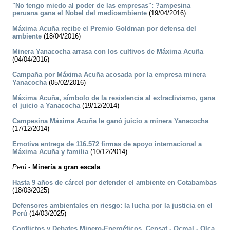
"No tengo miedo al poder de las empresas": ?ampesina
peruana gana el Nobel del medioambiente
(19/04/2016)
Máxima Acuña recibe el Premio Goldman por defensa del
ambiente
(18/04/2016)
Minera Yanacocha arrasa con los cultivos de Máxima Acuña
(04/04/2016)
Campaña por Máxima Acuña acosada por la empresa minera
Yanacocha
(05/02/2016)
Máxima Acuña, símbolo de la resistencia al extractivismo, gana
el juicio a Yanacocha
(19/12/2014)
Campesina Máxima Acuña le ganó juicio a minera Yanacocha
(17/12/2014)
Emotiva entrega de 116.572 firmas de apoyo internacional a
Máxima Acuña y familia
(10/12/2014)
Perú
-
Minería a gran escala
Hasta 9 años de cárcel por defender el ambiente en Cotabambas
(18/03/2025)
Defensores ambientales en riesgo: la lucha por la justicia en el
Perú
(14/03/2025)
Conflictos y Debates Minero-Energéticos. Censat - Ocmal - Olca