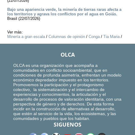
(22/07/2026)
Bajo una apariencia verde, la minería de tierras raras afecta a
los territorios y agrava los conflictos por el agua en Goiás.
Brasil (22/07/2026)
Ver más:
Minería a gran escala
/
Columnas de opinión
/
Conga
/
Tia Maria
/
OLCA
OLCA es una organización que acompaña a
comunidades en conflicto socioambiental, que en
condiciones de profunda asimetría, enfrentan un modelo
económico depredador impuesto en los territorios.
Promovemos la participación y el protagonismo
colectivo, la sistematización y el intercambio de
experiencias y conocimientos, la articulación y el
desarrollo de procesos de valoración identitaria, con una
perspectiva de género y de derechos. De esta forma
incidir en la construcción de alternativas al desarrollo,
que estén al servicio de la vida, los ecosistemas, y las
comunidades y pueblos que los habitan.
SIGUENOS