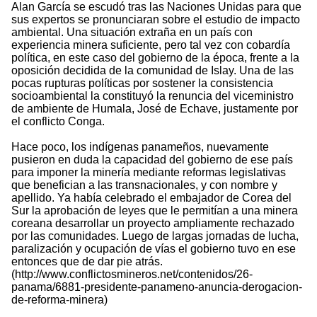
Alan García se escudó tras las Naciones Unidas para que
sus expertos se pronunciaran sobre el estudio de impacto
ambiental. Una situación extraña en un país con
experiencia minera suficiente, pero tal vez con cobardía
política, en este caso del gobierno de la época, frente a la
oposición decidida de la comunidad de Islay. Una de las
pocas rupturas políticas por sostener la consistencia
socioambiental la constituyó la renuncia del viceministro
de ambiente de Humala, José de Echave, justamente por
el conflicto Conga.
Hace poco, los indígenas panameños, nuevamente
pusieron en duda la capacidad del gobierno de ese país
para imponer la minería mediante reformas legislativas
que benefician a las transnacionales, y con nombre y
apellido. Ya había celebrado el embajador de Corea del
Sur la aprobación de leyes que le permitían a una minera
coreana desarrollar un proyecto ampliamente rechazado
por las comunidades. Luego de largas jornadas de lucha,
paralización y ocupación de vías el gobierno tuvo en ese
entonces que de dar pie atrás.
(http://www.conflictosmineros.net/contenidos/26-
panama/6881-presidente-panameno-anuncia-derogacion-
de-reforma-minera)