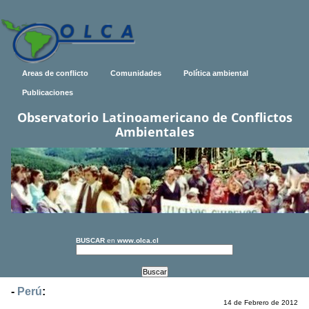
Areas de conflicto
Comunidades
Política ambiental
Publicaciones
Observatorio Latinoamericano de Conflictos
Ambientales
BUSCAR
en
www.olca.cl
-
Perú
:
14 de Febrero de 2012