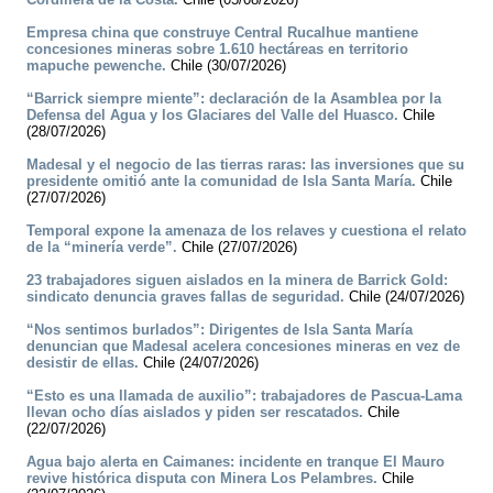
Empresa china que construye Central Rucalhue mantiene
concesiones mineras sobre 1.610 hectáreas en territorio
mapuche pewenche.
Chile (30/07/2026)
“Barrick siempre miente”: declaración de la Asamblea por la
Defensa del Agua y los Glaciares del Valle del Huasco.
Chile
(28/07/2026)
Madesal y el negocio de las tierras raras: las inversiones que su
presidente omitió ante la comunidad de Isla Santa María.
Chile
(27/07/2026)
Temporal expone la amenaza de los relaves y cuestiona el relato
de la “minería verde”.
Chile (27/07/2026)
23 trabajadores siguen aislados en la minera de Barrick Gold:
sindicato denuncia graves fallas de seguridad.
Chile (24/07/2026)
“Nos sentimos burlados”: Dirigentes de Isla Santa María
denuncian que Madesal acelera concesiones mineras en vez de
desistir de ellas.
Chile (24/07/2026)
“Esto es una llamada de auxilio”: trabajadores de Pascua-Lama
llevan ocho días aislados y piden ser rescatados.
Chile
(22/07/2026)
Agua bajo alerta en Caimanes: incidente en tranque El Mauro
revive histórica disputa con Minera Los Pelambres.
Chile