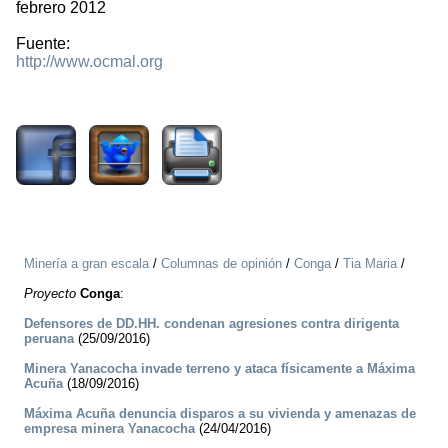
febrero 2012
Fuente:
http://www.ocmal.org
2123
Minería a gran escala
/
Columnas de opinión
/
Conga
/
Tia Maria
/
Proyecto
Conga
:
Defensores de DD.HH. condenan agresiones contra dirigenta
peruana
(25/09/2016)
Minera Yanacocha invade terreno y ataca físicamente a Máxima
Acuña
(18/09/2016)
Máxima Acuña denuncia disparos a su vivienda y amenazas de
empresa minera Yanacocha
(24/04/2016)