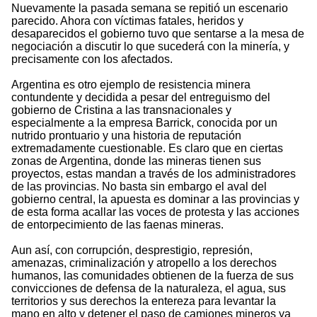
Nuevamente la pasada semana se repitió un escenario
parecido. Ahora con víctimas fatales, heridos y
desaparecidos el gobierno tuvo que sentarse a la mesa de
negociación a discutir lo que sucederá con la minería, y
precisamente con los afectados.
Argentina es otro ejemplo de resistencia minera
contundente y decidida a pesar del entreguismo del
gobierno de Cristina a las transnacionales y
especialmente a la empresa Barrick, conocida por un
nutrido prontuario y una historia de reputación
extremadamente cuestionable. Es claro que en ciertas
zonas de Argentina, donde las mineras tienen sus
proyectos, estas mandan a través de los administradores
de las provincias. No basta sin embargo el aval del
gobierno central, la apuesta es dominar a las provincias y
de esta forma acallar las voces de protesta y las acciones
de entorpecimiento de las faenas mineras.
Aun así, con corrupción, desprestigio, represión,
amenazas, criminalización y atropello a los derechos
humanos, las comunidades obtienen de la fuerza de sus
convicciones de defensa de la naturaleza, el agua, sus
territorios y sus derechos la entereza para levantar la
mano en alto y detener el paso de camiones mineros ya