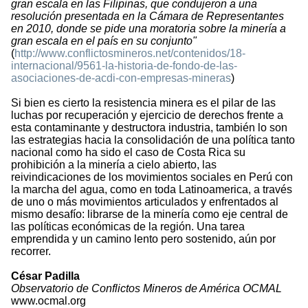
gran escala en las Filipinas, que condujeron a una
resolución presentada en la Cámara de Representantes
en 2010, donde se pide una moratoria sobre la minería a
gran escala en el país en su conjunto"
(
http://www.conflictosmineros.net/contenidos/18-
internacional/9561-la-historia-de-fondo-de-las-
asociaciones-de-acdi-con-empresas-mineras
)
Si bien es cierto la resistencia minera es el pilar de las
luchas por recuperación y ejercicio de derechos frente a
esta contaminante y destructora industria, también lo son
las estrategias hacia la consolidación de una política tanto
nacional como ha sido el caso de Costa Rica su
prohibición a la minería a cielo abierto, las
reivindicaciones de los movimientos sociales en Perú con
la marcha del agua, como en toda Latinoamerica, a través
de uno o más movimientos articulados y enfrentados al
mismo desafío: librarse de la minería como eje central de
las políticas económicas de la región. Una tarea
emprendida y un camino lento pero sostenido, aún por
recorrer.
César Padilla
Observatorio de Conflictos Mineros de América OCMAL
www.ocmal.org