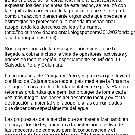
expresan los denunciantes de este hecho, se realizó con
la significativa ausencia de la policía, lo que se interpreta
como una acción plenamente organizada que obedece a
estrategias de protección a la minería transnacional
atropellando los derechos civiles y humanos.
(http://boletinmovidaambiental.blogspot.com/2012/02/andalg
sitiada-por-patotas.html)
Son expresiones de la desesperación minera que ha
llegado a cobrar incluso la vida de opositores, activistas y
líderes en toda la región, especialmente en México, El
Salvador, Perú y Colombia.
La importancia de Conga en Perú y el proceso que llevó el
conflicto de Cajamarca a todo el país mediante la "marcha
del agua" marca un hito fundamental en ese país. Plantea
reformas profundas que permitan proteger de forma cada
vez más integral las bases del desarrollo local y evitar la
destrucción ambiental y el atropello a las comunidades
que dependen especialmente del agua.
Las propuestas de la marcha que se materializan también
en proyectos de ley, apuntan a la protección efectiva de
las cabeceras de cuencas para la conservación y el