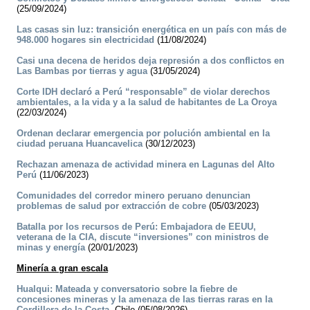
(25/09/2024)
Las casas sin luz: transición energética en un país con más de
948.000 hogares sin electricidad
(11/08/2024)
Casi una decena de heridos deja represión a dos conflictos en
Las Bambas por tierras y agua
(31/05/2024)
Corte IDH declaró a Perú “responsable” de violar derechos
ambientales, a la vida y a la salud de habitantes de La Oroya
(22/03/2024)
Ordenan declarar emergencia por polución ambiental en la
ciudad peruana Huancavelica
(30/12/2023)
Rechazan amenaza de actividad minera en Lagunas del Alto
Perú
(11/06/2023)
Comunidades del corredor minero peruano denuncian
problemas de salud por extracción de cobre
(05/03/2023)
Batalla por los recursos de Perú: Embajadora de EEUU,
veterana de la CIA, discute “inversiones” con ministros de
minas y energía
(20/01/2023)
Minería a gran escala
Hualqui: Mateada y conversatorio sobre la fiebre de
concesiones mineras y la amenaza de las tierras raras en la
Cordillera de la Costa.
Chile (05/08/2026)