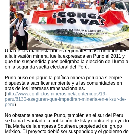
Una de las manifestaciones regionales más contundentes
a la invasión minera, fue la expresada en Puno el 2011 y
que fue suspendida pues peligraba la elección de Humala
en la segunda vuelta electoral del Perú.
Puno puso en jaque la política minera peruana siempre
dispuesta a sacrificar ambiente y a las comunidades en
aras de los intereses transnacionales.
(
http://www.conflictosmineros.net/contenidos/19-
peru/8130-aseguran-que-impediran-mineria-en-el-sur-de-
peru
)
No obstante antes que Puno, también en el sur del Perú
se había levantado la población de Islay contra el proyecto
Tía María de la empresa Southern, propiedad del grupo
México. El proyecto debió ser suspendido y el gobierno de