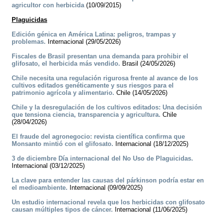
agricultor con herbicida
(10/09/2015)
Plaguicidas
Edición génica en América Latina: peligros, trampas y
problemas.
Internacional (29/05/2026)
Fiscales de Brasil presentan una demanda para prohibir el
glifosato, el herbicida más vendido.
Brasil (24/05/2026)
Chile necesita una regulación rigurosa frente al avance de los
cultivos editados genéticamente y sus riesgos para el
patrimonio agrícola y alimentario.
Chile (14/05/2026)
Chile y la desregulación de los cultivos editados: Una decisión
que tensiona ciencia, transparencia y agricultura.
Chile
(28/04/2026)
El fraude del agronegocio: revista científica confirma que
Monsanto mintió con el glifosato.
Internacional (18/12/2025)
3 de diciembre Día internacional del No Uso de Plaguicidas.
Internacional (03/12/2025)
La clave para entender las causas del párkinson podría estar en
el medioambiente.
Internacional (09/09/2025)
Un estudio internacional revela que los herbicidas con glifosato
causan múltiples tipos de cáncer.
Internacional (11/06/2025)