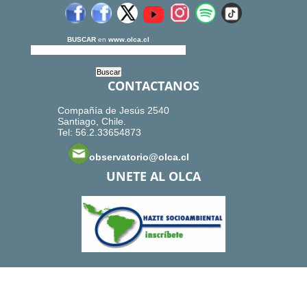
BUSCAR
en
www.olca.cl
CONTACTANOS
Compañía de Jesús 2540
Santiago, Chile.
Tel: 56.2.33654873
observatorio@olca.cl
UNETE AL OLCA