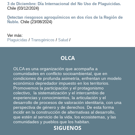
3 de Diciembre: Día Internacional del No Uso de Plaguicidas.
Chile (03/12/2024)
Detectan riesgosos agroquímicos en dos ríos de la Región de
Ñuble.
Chile (23/08/2024)
Ver más:
Plaguicidas
/
Transgénicos
/
Salud
/
OLCA
OLCA es una organización que acompaña a
comunidades en conflicto socioambiental, que en
condiciones de profunda asimetría, enfrentan un modelo
económico depredador impuesto en los territorios.
Promovemos la participación y el protagonismo
colectivo, la sistematización y el intercambio de
experiencias y conocimientos, la articulación y el
desarrollo de procesos de valoración identitaria, con una
perspectiva de género y de derechos. De esta forma
incidir en la construcción de alternativas al desarrollo,
que estén al servicio de la vida, los ecosistemas, y las
comunidades y pueblos que los habitan.
SIGUENOS