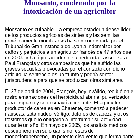
Monsanto, condenada por la
intoxicación de un agricultor
Monsanto es culpable. La empresa estadounidense líder
de los productos agrícolas de síntesis y las semillas
genéticamente modificadas ha sido condenada por el
Tribunal de Gran Instancia de Lyon a indemnizar por
daños y perjuicios a un agricultor francés de 47 años que,
en 2004, inhaló por accidente su herbicida Lasso. Para
Paul François y otros campesinos que ha sufrido las
graves secuelas provocadas por el contacto con dicho
artículo, la sentencia es un triunfo y podría sentar
jurisprudencia para que se produzcan otras similares.
El 27 de abril de 2004, François, hoy inválido, recibió en el
rostro emanaciones del herbicida al abrir el pulverizador
para limpiarlo y se desmayó al instante. El agricultor,
productor de cereales en Charente, comenzó a padecer
náuseas, tartamudeo, vértigo, dolores de cabeza y otros
trastornos que lo obligaron a interrumpir su actividad
durante un año. En mayo de 2005, los análisis médicos
descubrieron en su organismo restos de
monoclorobenceno, un potente disolvente que forma parte