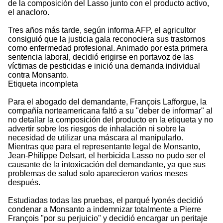
de la composición del Lasso junto con el producto activo,
el anacloro.
Tres años más tarde, según informa AFP, el agricultor
consiguió que la justicia gala reconociera sus trastornos
como enfermedad profesional. Animado por esta primera
sentencia laboral, decidió erigirse en portavoz de las
víctimas de pesticidas e inició una demanda individual
contra Monsanto.
Etiqueta incompleta
Para el abogado del demandante, François Lafforgue, la
compañía norteamericana faltó a su "deber de informar" al
no detallar la composición del producto en la etiqueta y no
advertir sobre los riesgos de inhalación ni sobre la
necesidad de utilizar una máscara al manipularlo.
Mientras que para el representante legal de Monsanto,
Jean-Philippe Delsart, el herbicida Lasso no pudo ser el
causante de la intoxicación del demandante, ya que sus
problemas de salud solo aparecieron varios meses
después.
Estudiadas todas las pruebas, el parqué lyonés decidió
condenar a Monsanto a indemnizar totalmente a Pierre
François "por su perjuicio" y decidió encargar un peritaje