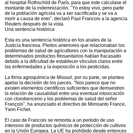
al hospital Rothschild de París, para que este calculase el
montante de la indemnización. "Yo estoy vivo, pero parte
de la población agrícola va a ser sacrificada y se va a
morir a causa de esto", declaró Paul Francois a la agencia
Reuters después de la vista.
Una sentencia histórica
Esta es una sentencia histórica en los anales de la
Justicia francesa. Pleitos anteriores que relacionaban los
problemas de salud de agricultores con la manipulación a
determinados productos fitosanitarios habían fracasado
debido a la dificultad de establecer vínculos claros entre
las enfermedades y la exposición a los pesticidas.
La firma agroquímica de Misouri, por su parte, se plantea
apelar la decisión de los jueces. "Nos parece que no
existen elementos científicos suficientes que demuestren
la relación de causalidad entre una eventual intoxicación
con clorobenceno y los problemas de salud del señor
François", ha anunciado el directivo de Monsanto France,
Yann Fichet.
El caso de Francois se remonta a un período de uso
intensivo de productos químicos de protección de cultivos
en la Unión Europea. La UE ha prohibido desde entonces