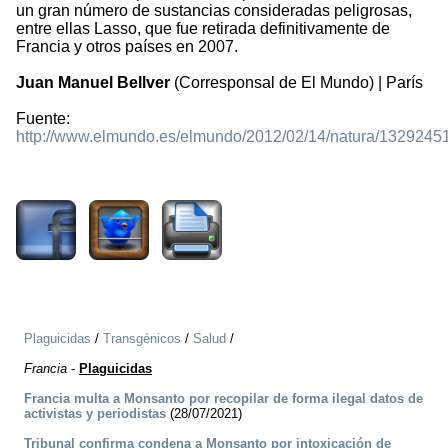
un gran número de sustancias consideradas peligrosas,
entre ellas Lasso, que fue retirada definitivamente de
Francia y otros países en 2007.
Juan Manuel Bellver
(Corresponsal de El Mundo) | París
Fuente:
http://www.elmundo.es/elmundo/2012/02/14/natura/1329245
1728
Plaguicidas
/
Transgénicos
/
Salud
/
Francia
-
Plaguicidas
Francia multa a Monsanto por recopilar de forma ilegal datos de
activistas y periodistas
(28/07/2021)
Tribunal confirma condena a Monsanto por intoxicación de