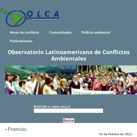
Areas de conflicto
Comunidades
Política ambiental
Publicaciones
Observatorio Latinoamericano de Conflictos
Ambientales
BUSCAR
en
www.olca.cl
-
Francia
:
14 de Febrero de 2012