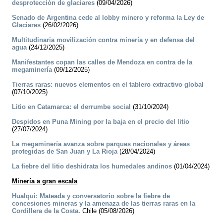
desprotección de glaciares
(09/04/2026)
Senado de Argentina cede al lobby minero y reforma la Ley de
Glaciares
(26/02/2026)
Multitudinaria movilización contra minería y en defensa del
agua
(24/12/2025)
Manifestantes copan las calles de Mendoza en contra de la
megaminería
(09/12/2025)
Tierras raras: nuevos elementos en el tablero extractivo global
(07/10/2025)
Litio en Catamarca: el derrumbe social
(31/10/2024)
Despidos en Puna Mining por la baja en el precio del litio
(27/07/2024)
La megaminería avanza sobre parques nacionales y áreas
protegidas de San Juan y La Rioja
(28/04/2024)
La fiebre del litio deshidrata los humedales andinos
(01/04/2024)
Minería a gran escala
Hualqui: Mateada y conversatorio sobre la fiebre de
concesiones mineras y la amenaza de las tierras raras en la
Cordillera de la Costa.
Chile (05/08/2026)