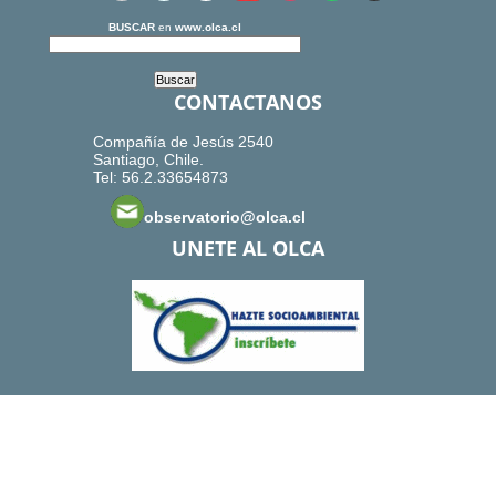
BUSCAR
en
www.olca.cl
CONTACTANOS
Compañía de Jesús 2540
Santiago, Chile.
Tel: 56.2.33654873
observatorio@olca.cl
UNETE AL OLCA