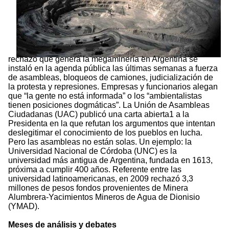
rechazo que genera la megaminería en Argentina se
instaló en la agenda pública las últimas semanas a fuerza
de asambleas, bloqueos de camiones, judicialización de
la protesta y represiones. Empresas y funcionarios alegan
que “la gente no está informada” o los “ambientalistas
tienen posiciones dogmáticas”. La Unión de Asambleas
Ciudadanas (UAC) publicó una carta abierta1 a la
Presidenta en la que refutan los argumentos que intentan
deslegitimar el conocimiento de los pueblos en lucha.
Pero las asambleas no están solas. Un ejemplo: la
Universidad Nacional de Córdoba (UNC) es la
universidad más antigua de Argentina, fundada en 1613,
próxima a cumplir 400 años. Referente entre las
universidad latinoamericanas, en 2009 rechazó 3,3
millones de pesos fondos provenientes de Minera
Alumbrera-Yacimientos Mineros de Agua de Dionisio
(YMAD).
Meses de análisis y debates