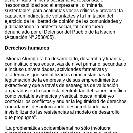
‘responsabilidad social empresaria’, o ‘minería
sustentable’, para acallar las voces críticas y provocar la
captación indirecta de voluntades y la limitación del
ejercicio de la libertad de opinión de las comunidades y
judicializando la protesta social, tal como fuera
denunciado por el Defensor del Pueblo de la Nación
(Actuación Nº 2538/05)”.
Derechos humanos
”Minera Alumbrera ha desarrollado, desarrolla y financia,
con instituciones educativas de nivel primario, secundario
e incluso universidades, actividades formativas y
académicas que son utilizadas como instancias de
legitimación de la empresa y de sus emprendimientos
extractivos y que a través de estrategias de validación
amparadas en la supuesta neutralidad del saber científico
como variable asimétrica y vertical, busca inhibir y/o
controlar los conflictos y anular la legitimidad de derechos
ciudadanos, desautorizando, desacreditando, y/o
invisibilizando las resistencias al modelo de desarrollo
que propugna”.
”La problemática socioambiental no sólo involucra