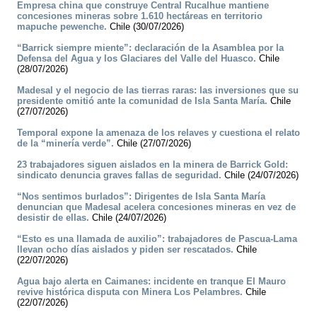
Empresa china que construye Central Rucalhue mantiene
concesiones mineras sobre 1.610 hectáreas en territorio
mapuche pewenche.
Chile (30/07/2026)
“Barrick siempre miente”: declaración de la Asamblea por la
Defensa del Agua y los Glaciares del Valle del Huasco.
Chile
(28/07/2026)
Madesal y el negocio de las tierras raras: las inversiones que su
presidente omitió ante la comunidad de Isla Santa María.
Chile
(27/07/2026)
Temporal expone la amenaza de los relaves y cuestiona el relato
de la “minería verde”.
Chile (27/07/2026)
23 trabajadores siguen aislados en la minera de Barrick Gold:
sindicato denuncia graves fallas de seguridad.
Chile (24/07/2026)
“Nos sentimos burlados”: Dirigentes de Isla Santa María
denuncian que Madesal acelera concesiones mineras en vez de
desistir de ellas.
Chile (24/07/2026)
“Esto es una llamada de auxilio”: trabajadores de Pascua-Lama
llevan ocho días aislados y piden ser rescatados.
Chile
(22/07/2026)
Agua bajo alerta en Caimanes: incidente en tranque El Mauro
revive histórica disputa con Minera Los Pelambres.
Chile
(22/07/2026)