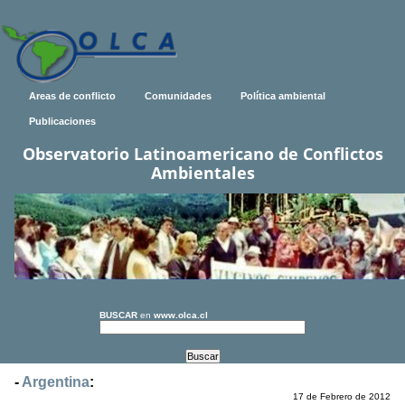
Areas de conflicto
Comunidades
Política ambiental
Publicaciones
Observatorio Latinoamericano de Conflictos
Ambientales
BUSCAR
en
www.olca.cl
-
Argentina
:
17 de Febrero de 2012