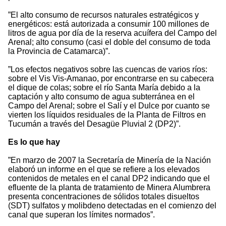
”El alto consumo de recursos naturales estratégicos y
energéticos: está autorizada a consumir 100 millones de
litros de agua por día de la reserva acuífera del Campo del
Arenal; alto consumo (casi el doble del consumo de toda
la Provincia de Catamarca)”.
”Los efectos negativos sobre las cuencas de varios ríos:
sobre el Vis Vis-Amanao, por encontrarse en su cabecera
el dique de colas; sobre el río Santa María debido a la
captación y alto consumo de agua subterránea en el
Campo del Arenal; sobre el Salí y el Dulce por cuanto se
vierten los líquidos residuales de la Planta de Filtros en
Tucumán a través del Desagüe Pluvial 2 (DP2)”.
Es lo que hay
”En marzo de 2007 la Secretaría de Minería de la Nación
elaboró un informe en el que se refiere a los elevados
contenidos de metales en el canal DP2 indicando que el
efluente de la planta de tratamiento de Minera Alumbrera
presenta concentraciones de sólidos totales disueltos
(SDT) sulfatos y molibdeno detectadas en el comienzo del
canal que superan los límites normados”.