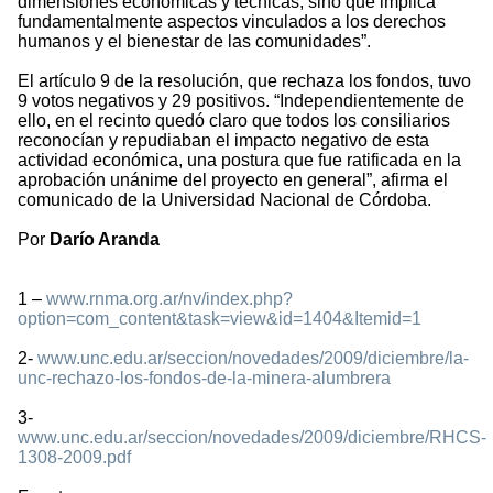
dimensiones económicas y técnicas, sino que implica
fundamentalmente aspectos vinculados a los derechos
humanos y el bienestar de las comunidades”.
El artículo 9 de la resolución, que rechaza los fondos, tuvo
9 votos negativos y 29 positivos. “Independientemente de
ello, en el recinto quedó claro que todos los consiliarios
reconocían y repudiaban el impacto negativo de esta
actividad económica, una postura que fue ratificada en la
aprobación unánime del proyecto en general”, afirma el
comunicado de la Universidad Nacional de Córdoba.
Por
Darío Aranda
1 –
www.rnma.org.ar/nv/index.php?
option=com_content&task=view&id=1404&Itemid=1
2-
www.unc.edu.ar/seccion/novedades/2009/diciembre/la-
unc-rechazo-los-fondos-de-la-minera-alumbrera
3-
www.unc.edu.ar/seccion/novedades/2009/diciembre/RHCS-
1308-2009.pdf