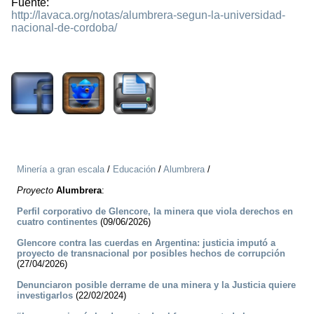
Fuente:
http://lavaca.org/notas/alumbrera-segun-la-universidad-
nacional-de-cordoba/
1654
Minería a gran escala
/
Educación
/
Alumbrera
/
Proyecto
Alumbrera
:
Perfil corporativo de Glencore, la minera que viola derechos en
cuatro continentes
(09/06/2026)
Glencore contra las cuerdas en Argentina: justicia imputó a
proyecto de transnacional por posibles hechos de corrupción
(27/04/2026)
Denunciaron posible derrame de una minera y la Justicia quiere
investigarlos
(22/02/2024)