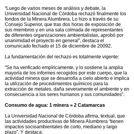
“Luego de varios meses de análisis y debate, la
Universidad Nacional de Córdoba rechazó finalmente los
fondos de la Minera Alumbrera. Lo hizo a través de su
Consejo Superior, que tras dos horas de exposición de
sus miembros y en una sala colmada de representantes
de diferentes organizaciones ambientalistas, aprobó por
unanimidad el proyecto en general”, destaca el
comunicado fechado el 15 de diciembre de 20092.
La fundamentación del rechazo es totalmente vigente:
”Se ha verificado empíricamente, y lo sostiene la amplia
mayoría de los informes recogidos por este cuerpo, que la
actividad minera que se desarrolla a cielo abierto e implica
la utilización de procedimientos químicos para la
extracción de metales, daña severamente el ambiente y en
consecuencia a los seres humanos y sus comunidades”.
Consumo de agua: 1 minera = 2 Catamarcas
La Universidad Nacional de Córdoba afirma, textual, que
las actividades productivas de Minera Alumbrera “tienen
impactos socioambientales de corto, mediano y largo
plazo”. Y destaca: