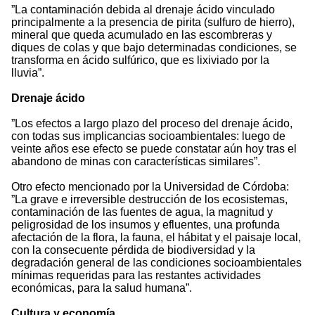
”La contaminación debida al drenaje ácido vinculado
principalmente a la presencia de pirita (sulfuro de hierro),
mineral que queda acumulado en las escombreras y
diques de colas y que bajo determinadas condiciones, se
transforma en ácido sulfúrico, que es lixiviado por la
lluvia”.
Drenaje ácido
”Los efectos a largo plazo del proceso del drenaje ácido,
con todas sus implicancias socioambientales: luego de
veinte años ese efecto se puede constatar aún hoy tras el
abandono de minas con características similares”.
Otro efecto mencionado por la Universidad de Córdoba:
”La grave e irreversible destrucción de los ecosistemas,
contaminación de las fuentes de agua, la magnitud y
peligrosidad de los insumos y efluentes, una profunda
afectación de la flora, la fauna, el hábitat y el paisaje local,
con la consecuente pérdida de biodiversidad y la
degradación general de las condiciones socioambientales
mínimas requeridas para las restantes actividades
económicas, para la salud humana”.
Cultura y economía