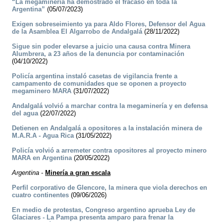
“La megaminería ha demostrado el fracaso en toda la
Argentina”
(05/07/2023)
Exigen sobreseimiento ya para Aldo Flores, Defensor del Agua
de la Asamblea El Algarrobo de Andalgalá
(28/11/2022)
Sigue sin poder elevarse a juicio una causa contra Minera
Alumbrera, a 23 años de la denuncia por contaminación
(04/10/2022)
Policía argentina instaló casetas de vigilancia frente a
campamento de comunidades que se oponen a proyecto
megaminero MARA
(31/07/2022)
Andalgalá volvió a marchar contra la megaminería y en defensa
del agua
(22/07/2022)
Detienen en Andalgalá a opositores a la instalación minera de
M.A.R.A - Agua Rica
(31/05/2022)
Policía volvió a arremeter contra opositores al proyecto minero
MARA en Argentina
(20/05/2022)
Argentina
-
Minería a gran escala
Perfil corporativo de Glencore, la minera que viola derechos en
cuatro continentes
(09/06/2026)
En medio de protestas, Congreso argentino aprueba Ley de
Glaciares - La Pampa presenta amparo para frenar la