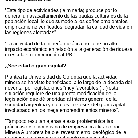
”Este tipo de actividades (la minería) produce por lo
general un avasallamiento de las pautas culturales de la
población local, lo que sumado a los daños ambientales
empíricamente verificados, degradan la calidad de vida en
las regiones afectadas”.
”La actividad de la minería metálica no tiene un alto
impacto económico en relación a la generación de riqueza
ni es alta su contribución al PBI”.
¿Sociedad o gran capital?
Plantea la Universidad de Córdoba que la actividad
minera se ha visto beneficiada, a lo largo de la década del
noventa, por legislaciones “muy favorables (…) esta
situación requiere de una pronta modificación de la
legislación que dé prioridad al interés general de la
sociedad argentina y no a los intereses del gran capital
involucrado en los mega emprendimientos mineros”.
”Tampoco resultan ajenas a esta problemática las
prácticas del clientelismo de empresa practicado por
Minera Alumbrera bajo el revestimiento ideológico de la
denominada ‘minería socialmente responsable’,