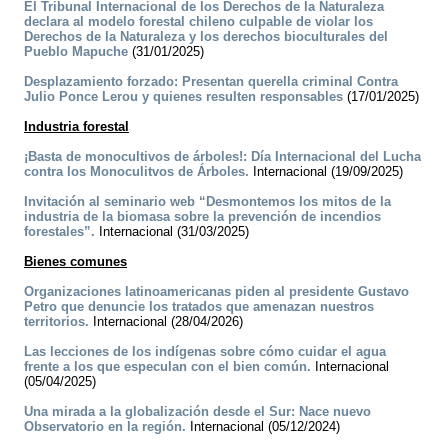
El Tribunal Internacional de los Derechos de la Naturaleza
declara al modelo forestal chileno culpable de violar los
Derechos de la Naturaleza y los derechos bioculturales del
Pueblo Mapuche
(31/01/2025)
Desplazamiento forzado: Presentan querella criminal Contra
Julio Ponce Lerou y quienes resulten responsables
(17/01/2025)
Industria forestal
¡Basta de monocultivos de árboles!: Día Internacional del Lucha
contra los Monoculitvos de Árboles.
Internacional (19/09/2025)
Invitación al seminario web “Desmontemos los mitos de la
industria de la biomasa sobre la prevención de incendios
forestales”.
Internacional (31/03/2025)
Bienes comunes
Organizaciones latinoamericanas piden al presidente Gustavo
Petro que denuncie los tratados que amenazan nuestros
territorios.
Internacional (28/04/2026)
Las lecciones de los indígenas sobre cómo cuidar el agua
frente a los que especulan con el bien común.
Internacional
(05/04/2025)
Una mirada a la globalización desde el Sur: Nace nuevo
Observatorio en la región.
Internacional (05/12/2024)