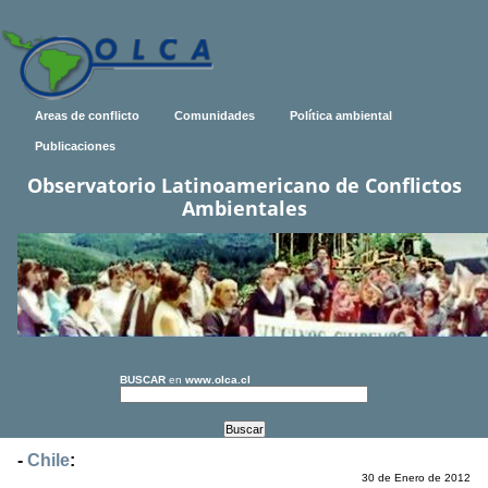
Areas de conflicto
Comunidades
Política ambiental
Publicaciones
Observatorio Latinoamericano de Conflictos
Ambientales
BUSCAR
en
www.olca.cl
-
Chile
:
30 de Enero de 2012