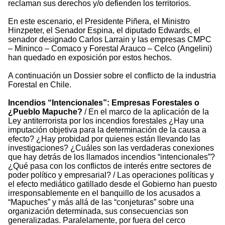
reclaman sus derechos y/o defienden los territorios.
En este escenario, el Presidente Piñera, el Ministro
Hinzpeter, el Senador Espina, el diputado Edwards, el
senador designado Carlos Larrain y las empresas CMPC
– Mininco – Comaco y Forestal Arauco – Celco (Angelini)
han quedado en exposición por estos hechos.
A continuación un Dossier sobre el conflicto de la industria
Forestal en Chile.
Incendios “Intencionales”: Empresas Forestales o
¿Pueblo Mapuche?
/ En el marco de la aplicación de la
Ley antiterrorista por los incendios forestales ¿Hay una
imputación objetiva para la determinación de la causa a
efecto? ¿Hay probidad por quienes están llevando las
investigaciones? ¿Cuáles son las verdaderas conexiones
que hay detrás de los llamados incendios “intencionales”?
¿Qué pasa con los conflictos de interés entre sectores de
poder político y empresarial? / Las operaciones políticas y
el efecto mediático gatillado desde el Gobierno han puesto
irresponsablemente en el banquillo de los acusados a
“Mapuches” y más allá de las “conjeturas” sobre una
organización determinada, sus consecuencias son
generalizadas. Paralelamente, por fuera del cerco