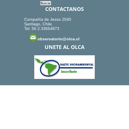
CONTACTANOS
Compañía de Jesús 2540
Santiago, Chile.
Tel: 56.2.33654873
observatorio@olca.cl
UNETE AL OLCA