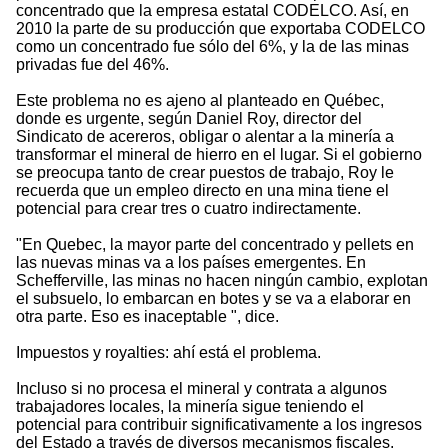
concentrado que la empresa estatal CODELCO. Así, en
2010 la parte de su producción que exportaba CODELCO
como un concentrado fue sólo del 6%, y la de las minas
privadas fue del 46%.
Este problema no es ajeno al planteado en Québec,
donde es urgente, según Daniel Roy, director del
Sindicato de acereros, obligar o alentar a la minería a
transformar el mineral de hierro en el lugar. Si el gobierno
se preocupa tanto de crear puestos de trabajo, Roy le
recuerda que un empleo directo en una mina tiene el
potencial para crear tres o cuatro indirectamente.
"En Quebec, la mayor parte del concentrado y pellets en
las nuevas minas va a los países emergentes. En
Schefferville, las minas no hacen ningún cambio, explotan
el subsuelo, lo embarcan en botes y se va a elaborar en
otra parte. Eso es inaceptable ", dice.
Impuestos y royalties: ahí está el problema.
Incluso si no procesa el mineral y contrata a algunos
trabajadores locales, la minería sigue teniendo el
potencial para contribuir significativamente a los ingresos
del Estado a través de diversos mecanismos fiscales.