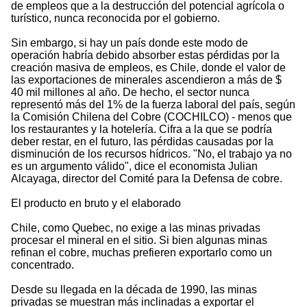
de empleos que a la destrucción del potencial agrícola o
turístico, nunca reconocida por el gobierno.
Sin embargo, si hay un país donde este modo de
operación habría debido absorber estas pérdidas por la
creación masiva de empleos, es Chile, donde el valor de
las exportaciones de minerales ascendieron a más de $
40 mil millones al año. De hecho, el sector nunca
representó más del 1% de la fuerza laboral del país, según
la Comisión Chilena del Cobre (COCHILCO) - menos que
los restaurantes y la hotelería. Cifra a la que se podría
deber restar, en el futuro, las pérdidas causadas por la
disminución de los recursos hídricos. "No, el trabajo ya no
es un argumento válido", dice el economista Julian
Alcayaga, director del Comité para la Defensa de cobre.
El producto en bruto y el elaborado
Chile, como Quebec, no exige a las minas privadas
procesar el mineral en el sitio. Si bien algunas minas
refinan el cobre, muchas prefieren exportarlo como un
concentrado.
Desde su llegada en la década de 1990, las minas
privadas se muestran más inclinadas a exportar el