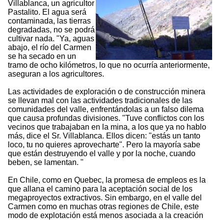
Villablanca, un agricultor
Pastalito. El agua será
contaminada, las tierras
degradadas, no se podrá
cultivar nada. "Ya, aguas
abajo, el río del Carmen
se ha secado en un
tramo de ocho kilómetros, lo que no ocurría anteriormente,
aseguran a los agricultores.
Las actividades de exploración o de construcción minera
se llevan mal con las actividades tradicionales de las
comunidades del valle, enfrentándolas a un falso dilema
que causa profundas divisiones. "Tuve conflictos con los
vecinos que trabajaban en la mina, a los que ya no hablo
más, dice el Sr. Villablanca. Ellos dicen: "estás un tanto
loco, tu no quieres aprovecharte". Pero la mayoría sabe
que están destruyendo el valle y por la noche, cuando
beben, se lamentan. "
En Chile, como en Quebec, la promesa de empleos es la
que allana el camino para la aceptación social de los
megaproyectos extractivos. Sin embargo, en el valle del
Carmen como en muchas otras regiones de Chile, este
modo de explotación está menos asociada a la creación