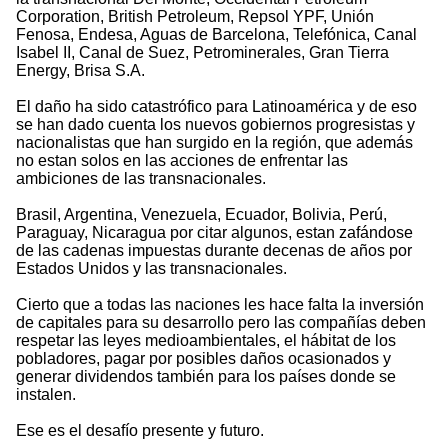
Corporation, British Petroleum, Repsol YPF, Unión
Fenosa, Endesa, Aguas de Barcelona, Telefónica, Canal
Isabel II, Canal de Suez, Petrominerales, Gran Tierra
Energy, Brisa S.A.
El daño ha sido catastrófico para Latinoamérica y de eso
se han dado cuenta los nuevos gobiernos progresistas y
nacionalistas que han surgido en la región, que además
no estan solos en las acciones de enfrentar las
ambiciones de las transnacionales.
Brasil, Argentina, Venezuela, Ecuador, Bolivia, Perú,
Paraguay, Nicaragua por citar algunos, estan zafándose
de las cadenas impuestas durante decenas de años por
Estados Unidos y las transnacionales.
Cierto que a todas las naciones les hace falta la inversión
de capitales para su desarrollo pero las compañías deben
respetar las leyes medioambientales, el hábitat de los
pobladores, pagar por posibles daños ocasionados y
generar dividendos también para los países donde se
instalen.
Ese es el desafío presente y futuro.