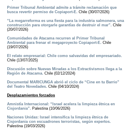
Primer Tribunal Ambiental admite a trámite reclamación que
busca revertir permiso de Copiaport-E.
Chile (30/07/2026)
“La megarreforma es una fiesta para la industria salmonera, una
construcción para otorgarle garantías de destruir el mar”.
Chile
(20/07/2026)
Comunidades de Atacama recurren al Primer Tribunal
Ambiental para frenar el megaproyecto Copiaport-E.
Chile
(19/07/2026)
El relato empresarial: Chile como salvavidas del empresariado.
Chile (13/07/2025)
Discusión sobre Nuevas Miradas a los Extractivismos llega a la
Región de Atacama.
Chile (02/12/2024)
Documental MARICUNGA abrió el ciclo de “Cine en tu Barrio”
del Teatro Novedades.
Chile (04/10/2024)
Desplazamientos forzados
Amnistía Internacional: “Israel acelera la limpieza étnica en
Cisjordania”.
Palestina (10/06/2026)
Naciones Unidas: Israel intensifica la limpieza étnica de
Cisjordania con escuadrones terroristas, según expertos.
Palestina (19/03/2026)