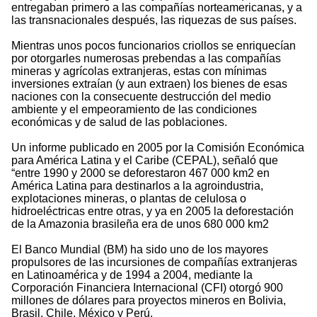
entregaban primero a las compañías norteamericanas, y a
las transnacionales después, las riquezas de sus países.
Mientras unos pocos funcionarios criollos se enriquecían
por otorgarles numerosas prebendas a las compañías
mineras y agrícolas extranjeras, estas con mínimas
inversiones extraían (y aun extraen) los bienes de esas
naciones con la consecuente destrucción del medio
ambiente y el empeoramiento de las condiciones
económicas y de salud de las poblaciones.
Un informe publicado en 2005 por la Comisión Económica
para América Latina y el Caribe (CEPAL), señaló que
“entre 1990 y 2000 se deforestaron 467 000 km2 en
América Latina para destinarlos a la agroindustria,
explotaciones mineras, o plantas de celulosa o
hidroeléctricas entre otras, y ya en 2005 la deforestación
de la Amazonia brasileña era de unos 680 000 km2
El Banco Mundial (BM) ha sido uno de los mayores
propulsores de las incursiones de compañías extranjeras
en Latinoamérica y de 1994 a 2004, mediante la
Corporación Financiera Internacional (CFI) otorgó 900
millones de dólares para proyectos mineros en Bolivia,
Brasil, Chile, México y Perú.