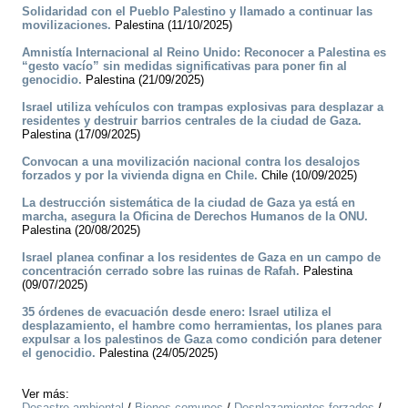
Solidaridad con el Pueblo Palestino y llamado a continuar las
movilizaciones.
Palestina (11/10/2025)
Amnistía Internacional al Reino Unido: Reconocer a Palestina es
“gesto vacío” sin medidas significativas para poner fin al
genocidio.
Palestina (21/09/2025)
Israel utiliza vehículos con trampas explosivas para desplazar a
residentes y destruir barrios centrales de la ciudad de Gaza.
Palestina (17/09/2025)
Convocan a una movilización nacional contra los desalojos
forzados y por la vivienda digna en Chile.
Chile (10/09/2025)
La destrucción sistemática de la ciudad de Gaza ya está en
marcha, asegura la Oficina de Derechos Humanos de la ONU.
Palestina (20/08/2025)
Israel planea confinar a los residentes de Gaza en un campo de
concentración cerrado sobre las ruinas de Rafah.
Palestina
(09/07/2025)
35 órdenes de evacuación desde enero: Israel utiliza el
desplazamiento, el hambre como herramientas, los planes para
expulsar a los palestinos de Gaza como condición para detener
el genocidio.
Palestina (24/05/2025)
Ver más:
Desastre ambiental
/
Bienes comunes
/
Desplazamientos forzados
/