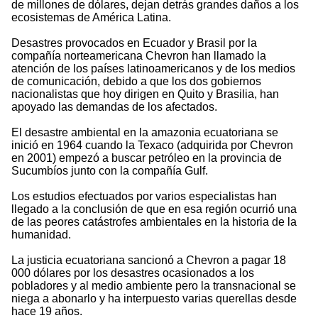
de millones de dólares, dejan detrás grandes daños a los
ecosistemas de América Latina.
Desastres provocados en Ecuador y Brasil por la
compañía norteamericana Chevron han llamado la
atención de los países latinoamericanos y de los medios
de comunicación, debido a que los dos gobiernos
nacionalistas que hoy dirigen en Quito y Brasilia, han
apoyado las demandas de los afectados.
El desastre ambiental en la amazonia ecuatoriana se
inició en 1964 cuando la Texaco (adquirida por Chevron
en 2001) empezó a buscar petróleo en la provincia de
Sucumbíos junto con la compañía Gulf.
Los estudios efectuados por varios especialistas han
llegado a la conclusión de que en esa región ocurrió una
de las peores catástrofes ambientales en la historia de la
humanidad.
La justicia ecuatoriana sancionó a Chevron a pagar 18
000 dólares por los desastres ocasionados a los
pobladores y al medio ambiente pero la transnacional se
niega a abonarlo y ha interpuesto varias querellas desde
hace 19 años.