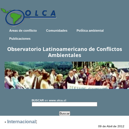
Areas de conflicto
Comunidades
Política ambiental
Publicaciones
Observatorio Latinoamericano de Conflictos
Ambientales
BUSCAR
en
www.olca.cl
-
Internacional
:
09 de Abril de 2012