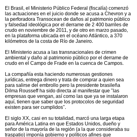
El Brasil, el Ministerio Público Federal (fiscalía) comenzó
las actuaciones en el juicio donde se acusa a Chevron y a
la perforadora Transocean de daños al patrimonio público
y falsedad ideológica por el derrame de 2 400 barriles de
crudo en noviembre de 2011, y de otro en marzo pasado,
en la plataforma ubicada en el océano Atlántico, a 370
kilómetros de la costa de Río de Janeiro.
El Ministerio acusa a las transnacionales de crimen
ambiental y daño al patrimonio público por el derrame de
crudo en el Campo de Frade en la cuenca de Campos.
La compañía esta haciendo numerosas gestiones
jurídicas, entrega dinero y trata de comprar a quien sea
para salirse del embrollo pero la presidente brasileña
Dilma Rousseff ha sido directa al manifestar que "las
empresas que vengan, así como las que ya se instalaron
aquí, tienen que saber que los protocolos de seguridad
existen para ser cumplidos".
El siglo XX, casi en su totalidad, marcó una larga etapa
para América Latina en que Estados Unidos, dueño y
señor de la mayoría de la región (a la que consideraba su
traspatio) imponía gobierno y políticos afines que