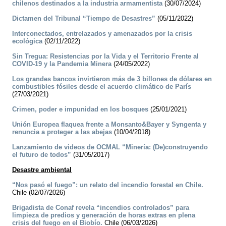
chilenos destinados a la industria armamentista
(30/07/2024)
Dictamen del Tribunal “Tiempo de Desastres”
(05/11/2022)
Interconectados, entrelazados y amenazados por la crisis
ecológica
(02/11/2022)
Sin Tregua: Resistencias por la Vida y el Territorio Frente al
COVID-19 y la Pandemia Minera
(24/05/2022)
Los grandes bancos invirtieron más de 3 billones de dólares en
combustibles fósiles desde el acuerdo climático de París
(27/03/2021)
Crimen, poder e impunidad en los bosques
(25/01/2021)
Unión Europea flaquea frente a Monsanto&Bayer y Syngenta y
renuncia a proteger a las abejas
(10/04/2018)
Lanzamiento de videos de OCMAL “Minería: (De)construyendo
el futuro de todos”
(31/05/2017)
Desastre ambiental
“Nos pasó el fuego”: un relato del incendio forestal en Chile.
Chile (02/07/2026)
Brigadista de Conaf revela “incendios controlados” para
limpieza de predios y generación de horas extras en plena
crisis del fuego en el Biobío.
Chile (06/03/2026)