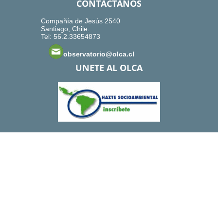
CONTACTANOS
Compañía de Jesús 2540
Santiago, Chile.
Tel: 56.2.33654873
observatorio@olca.cl
UNETE AL OLCA