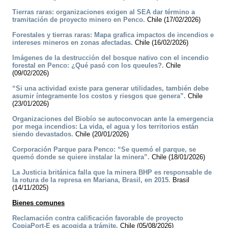
Tierras raras: organizaciones exigen al SEA dar término a
tramitación de proyecto minero en Penco.
Chile (17/02/2026)
Forestales y tierras raras: Mapa grafica impactos de incendios e
intereses mineros en zonas afectadas.
Chile (16/02/2026)
Imágenes de la destrucción del bosque nativo con el incendio
forestal en Penco: ¿Qué pasó con los queules?.
Chile
(09/02/2026)
“Si una actividad existe para generar utilidades, también debe
asumir íntegramente los costos y riesgos que genera”.
Chile
(23/01/2026)
Organizaciones del Biobío se autoconvocan ante la emergencia
por mega incendios: La vida, el agua y los territorios están
siendo devastados.
Chile (20/01/2026)
Corporación Parque para Penco: “Se quemó el parque, se
quemó donde se quiere instalar la minera”.
Chile (18/01/2026)
La Justicia británica falla que la minera BHP es responsable de
la rotura de la represa en Mariana, Brasil, en 2015.
Brasil
(14/11/2025)
Bienes comunes
Reclamación contra calificación favorable de proyecto
CopiaPort-E es acogida a trámite.
Chile (05/08/2026)