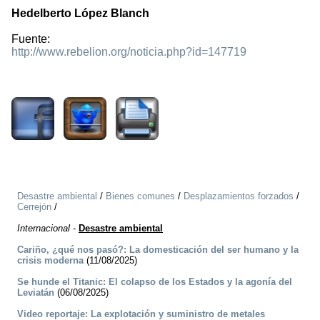
Hedelberto López Blanch
Fuente:
http://www.rebelion.org/noticia.php?id=147719
2737
Desastre ambiental
/
Bienes comunes
/
Desplazamientos forzados
/
Cerrejón
/
Internacional
-
Desastre ambiental
Cariño, ¿qué nos pasó?: La domesticación del ser humano y la
crisis moderna
(11/08/2025)
Se hunde el Titanic: El colapso de los Estados y la agonía del
Leviatán
(06/08/2025)
Video reportaje: La explotación y suministro de metales