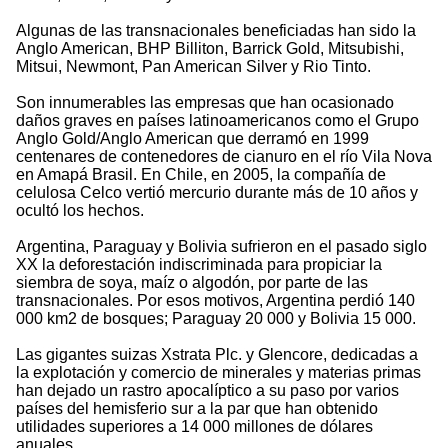
Algunas de las transnacionales beneficiadas han sido la
Anglo American, BHP Billiton, Barrick Gold, Mitsubishi,
Mitsui, Newmont, Pan American Silver y Rio Tinto.
Son innumerables las empresas que han ocasionado
daños graves en países latinoamericanos como el Grupo
Anglo Gold/Anglo American que derramó en 1999
centenares de contenedores de cianuro en el río Vila Nova
en Amapá Brasil. En Chile, en 2005, la compañía de
celulosa Celco vertió mercurio durante más de 10 años y
ocultó los hechos.
Argentina, Paraguay y Bolivia sufrieron en el pasado siglo
XX la deforestación indiscriminada para propiciar la
siembra de soya, maíz o algodón, por parte de las
transnacionales. Por esos motivos, Argentina perdió 140
000 km2 de bosques; Paraguay 20 000 y Bolivia 15 000.
Las gigantes suizas Xstrata Plc. y Glencore, dedicadas a
la explotación y comercio de minerales y materias primas
han dejado un rastro apocalíptico a su paso por varios
países del hemisferio sur a la par que han obtenido
utilidades superiores a 14 000 millones de dólares
anuales.