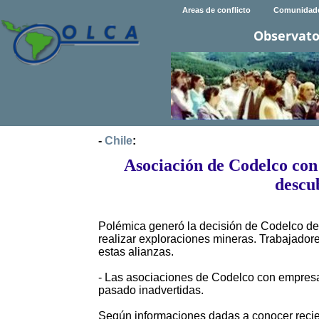
Areas de conflicto
Comunidad
Observato
-
Chile
:
Asociación de Codelco con 
descu
Polémica generó la decisión de Codelco de 
realizar exploraciones mineras. Trabajador
estas alianzas.
- Las asociaciones de Codelco con empresas
pasado inadvertidas.
Según informaciones dadas a conocer recient