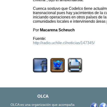
Cuenca sostuvo que Codelco tiene actualme
transnacional pues hay yacimientos de la c
iniciando operaciones en otros países de l
comunidades locales e interviniendo áreas 
Por
Macarena Scheuch
Fuente:
http://radio.uchile.cl/noticias/147345/
1255
OLCA
OLCA es una organización que acompaña