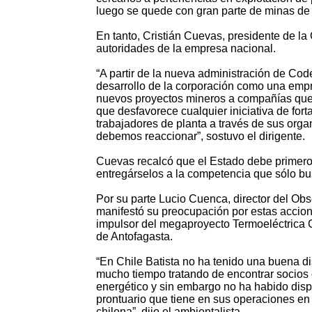
luego se quede con gran parte de minas de 
En tanto, Cristián Cuevas, presidente de la
autoridades de la empresa nacional.
“A partir de la nueva administración de Code
desarrollo de la corporación como una emp
nuevos proyectos mineros a compañías que 
que desfavorece cualquier iniciativa de fort
trabajadores de planta a través de sus organ
debemos reaccionar”, sostuvo el dirigente.
Cuevas recalcó que el Estado debe primero 
entregárselos a la competencia que sólo bu
Por su parte Lucio Cuenca, director del Ob
manifestó su preocupación por estas accione
impulsor del megaproyecto Termoeléctrica Cas
de Antofagasta.
“En Chile Batista no ha tenido una buena di
mucho tiempo tratando de encontrar socios
energético y sin embargo no ha habido dispo
prontuario que tiene en sus operaciones en
chilena”, dijo el ambientalista.