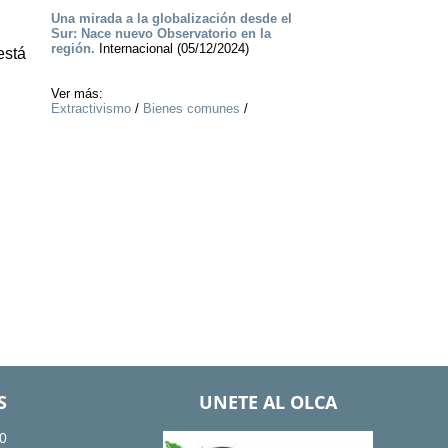
Una mirada a la globalización desde el
Sur: Nace nuevo Observatorio en la
región.
Internacional (05/12/2024)
está
Ver más:
Extractivismo
/
Bienes comunes
/
S
UNETE AL OLCA
0