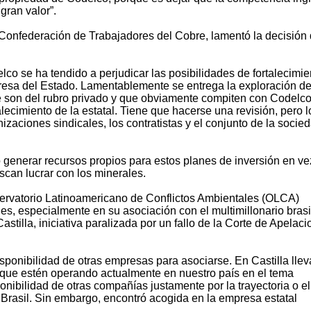
gran valor”.
 Confederación de Trabajadores del Cobre, lamentó la decisión 
lco se ha tendido a perjudicar las posibilidades de fortalecimie
resa del Estado. Lamentablemente se entrega la exploración de
son del rubro privado y que obviamente compiten con Codelco,
alecimiento de la estatal. Tiene que hacerse una revisión, pero l
izaciones sindicales, los contratistas y el conjunto de la socie
generar recursos propios para estos planes de inversión en ve
scan lucrar con los minerales.
servatorio Latinoamericano de Conflictos Ambientales (OLCA)
s, especialmente en su asociación con el multimillonario brasi
tilla, iniciativa paralizada por un fallo de la Corte de Apelac
sponibilidad de otras empresas para asociarse. En Castilla llev
 que estén operando actualmente en nuestro país en el tema
nibilidad de otras compañías justamente por la trayectoria o el
 Brasil. Sin embargo, encontró acogida en la empresa estatal