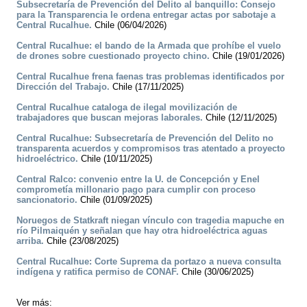
Subsecretaría de Prevención del Delito al banquillo: Consejo
para la Transparencia le ordena entregar actas por sabotaje a
Central Rucalhue.
Chile (06/04/2026)
Central Rucalhue: el bando de la Armada que prohíbe el vuelo
de drones sobre cuestionado proyecto chino.
Chile (19/01/2026)
Central Rucalhue frena faenas tras problemas identificados por
Dirección del Trabajo.
Chile (17/11/2025)
Central Rucalhue cataloga de ilegal movilización de
trabajadores que buscan mejoras laborales.
Chile (12/11/2025)
Central Rucalhue: Subsecretaría de Prevención del Delito no
transparenta acuerdos y compromisos tras atentado a proyecto
hidroeléctrico.
Chile (10/11/2025)
Central Ralco: convenio entre la U. de Concepción y Enel
comprometía millonario pago para cumplir con proceso
sancionatorio.
Chile (01/09/2025)
Noruegos de Statkraft niegan vínculo con tragedia mapuche en
río Pilmaiquén y señalan que hay otra hidroeléctrica aguas
arriba.
Chile (23/08/2025)
Central Rucalhue: Corte Suprema da portazo a nueva consulta
indígena y ratifica permiso de CONAF.
Chile (30/06/2025)
Ver más: