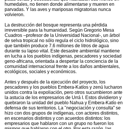
humedales, no tienen donde alimentarse y mueren en
parvadas. Y las aves y mariposas migratorias nunca
volvieron.
La destrucción del bosque representa una pérdida
irreversible para la humanidad. Según Gregorio Mesa
Cuadros –profesor de la Universidad Nacional-, un árbol
de selva tropical no sólo regula el ciclo hidrológico, sino
que también produce 7.6 millones de litros de agua
durante su lapso vital. Este desastre ambiental mantiene
en lucha a los pueblos indígenas, pescadores y sociedad
geno-africana, orientada a despertar la conciencia de la
comunidad internacional frente a los daños ambientales,
ecológicos, sociales y económicos.
Antes y después de la ejecución del proyecto, los
pescadores y los pueblos Embera-Katíos y zenú lucharon
unidos contra la expoliación, pero otros sucumbieron ante
la astucia de los empresarios de Urrá I. Estos dividieron y
quebraron la unidad del pueblo Nahua y Embera-Katío en
defensa de sus territorios. La "negociación y consulta” se
hizo con dos grupos de indígenas, con actores distintos,
en escenarios distintos y con acuerdos distintos: los
empresarios que hablaron con un grupo no fueron los
mismos que hablaron con el otro. Por esta razón, las