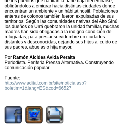
de los pueblos que habitan la parte baja del embalse,
obligándolos a emigrar hacia distintas ciudades donde
encuentran un ambiente y un hábitat hostil. Poblaciones
enteras de colonos también fueron expulsadas de sus
territorios. Según las comunidades nativas del Alto Sinú,
los dueños de Urrá quebraron la unidad familiar, muchas
madres han sido obligadas a la indigna condición de
refugiadas, para prestar servidumbre en ciudades
distantes y desconocidas, dejando sus hijos al cuido de
sus padres, abuelas o hija mayor.
Por
Ramón Alcides Avida Peralta
Periodista. Periferia Prensa Alternativa. Construyendo
comunicación popular
Fuente:
http://www.adital.com.br/site/noticia.asp?
boletim=1&lang=ES&cod=66527
3053