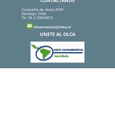
CONTACTANOS
Compañía de Jesús 2540
Santiago, Chile.
Tel: 56.2.33654873
observatorio@olca.cl
UNETE AL OLCA