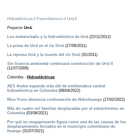
Hidroeléctricas
/
Paramilitarismo
/
Urrá
/
Proyecto
Urrá
:
Los embera-katío y la hidroeléctrica de Urrá
(22/11/2012)
La presa de Urrá en el río Sinú
(27/09/2011)
La represa Urrá y la muerte del río Sinú
(01/2011)
Sin licencia ambiental continuará construcción de Urrá II
(11/07/2009)
Colombia
-
Hidroeléctricas
AES Andes expande vida útil de emblemática central
hidroeléctrica en Colombia
(08/04/2022)
Ríos Vivos denuncia continuación de Hidroituango
(17/02/2022)
Más de cuatro mil familias desplazadas por el extractivismo en
Colombia
(03/08/2021)
Por qué un megaproyecto figura como una de las causas de los
desplazamientos forzados en el municipio colombiano de
Ituango
(31/07/2021)