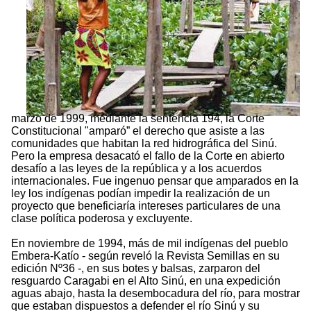
marzo de 1999, mediante la sentencia 194, la Corte
Constitucional "amparó” el derecho que asiste a las
comunidades que habitan la red hidrográfica del Sinú.
Pero la empresa desacató el fallo de la Corte en abierto
desafío a las leyes de la república y a los acuerdos
internacionales. Fue ingenuo pensar que amparados en la
ley los indígenas podían impedir la realización de un
proyecto que beneficiaría intereses particulares de una
clase política poderosa y excluyente.
En noviembre de 1994, más de mil indígenas del pueblo
Embera-Katío - según reveló la Revista Semillas en su
edición Nº36 -, en sus botes y balsas, zarparon del
resguardo Caragabi en el Alto Sinú, en una expedición
aguas abajo, hasta la desembocadura del río, para mostrar
que estaban dispuestos a defender el río Sinú y su