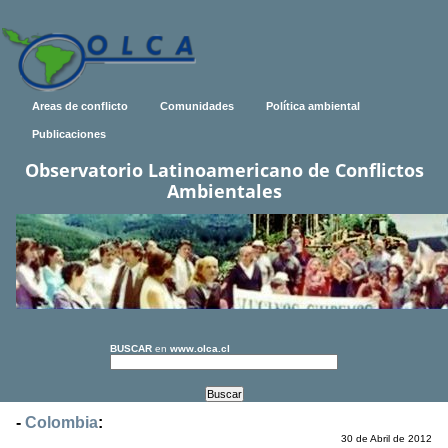
Areas de conflicto
Comunidades
Política ambiental
Publicaciones
Observatorio Latinoamericano de Conflictos
Ambientales
BUSCAR
en
www.olca.cl
-
Colombia
:
30 de Abril de 2012