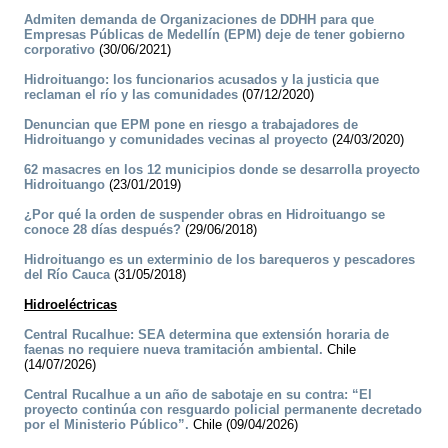
Admiten demanda de Organizaciones de DDHH para que
Empresas Públicas de Medellín (EPM) deje de tener gobierno
corporativo
(30/06/2021)
Hidroituango: los funcionarios acusados y la justicia que
reclaman el río y las comunidades
(07/12/2020)
Denuncian que EPM pone en riesgo a trabajadores de
Hidroituango y comunidades vecinas al proyecto
(24/03/2020)
62 masacres en los 12 municipios donde se desarrolla proyecto
Hidroituango
(23/01/2019)
¿Por qué la orden de suspender obras en Hidroituango se
conoce 28 días después?
(29/06/2018)
Hidroituango es un exterminio de los barequeros y pescadores
del Río Cauca
(31/05/2018)
Hidroeléctricas
Central Rucalhue: SEA determina que extensión horaria de
faenas no requiere nueva tramitación ambiental.
Chile
(14/07/2026)
Central Rucalhue a un año de sabotaje en su contra: “El
proyecto continúa con resguardo policial permanente decretado
por el Ministerio Público”.
Chile (09/04/2026)