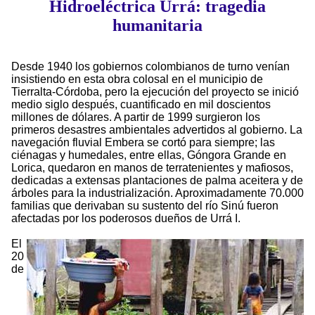
Hidroeléctrica Urrá: tragedia
humanitaria
Desde 1940 los gobiernos colombianos de turno venían
insistiendo en esta obra colosal en el municipio de
Tierralta-Córdoba, pero la ejecución del proyecto se inició
medio siglo después, cuantificado en mil doscientos
millones de dólares. A partir de 1999 surgieron los
primeros desastres ambientales advertidos al gobierno. La
navegación fluvial Embera se cortó para siempre; las
ciénagas y humedales, entre ellas, Góngora Grande en
Lorica, quedaron en manos de terratenientes y mafiosos,
dedicadas a extensas plantaciones de palma aceitera y de
árboles para la industrialización. Aproximadamente 70.000
familias que derivaban su sustento del río Sinú fueron
afectadas por los poderosos dueños de Urrá I.
El
20
de