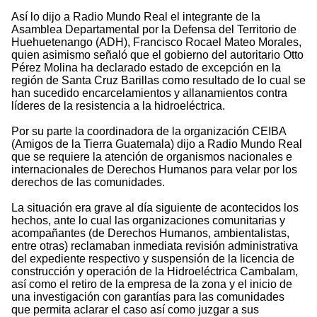
Así lo dijo a Radio Mundo Real el integrante de la
Asamblea Departamental por la Defensa del Territorio de
Huehuetenango (ADH), Francisco Rocael Mateo Morales,
quien asimismo señaló que el gobierno del autoritario Otto
Pérez Molina ha declarado estado de excepción en la
región de Santa Cruz Barillas como resultado de lo cual se
han sucedido encarcelamientos y allanamientos contra
líderes de la resistencia a la hidroeléctrica.
Por su parte la coordinadora de la organización CEIBA
(Amigos de la Tierra Guatemala) dijo a Radio Mundo Real
que se requiere la atención de organismos nacionales e
internacionales de Derechos Humanos para velar por los
derechos de las comunidades.
La situación era grave al día siguiente de acontecidos los
hechos, ante lo cual las organizaciones comunitarias y
acompañantes (de Derechos Humanos, ambientalistas,
entre otras) reclamaban inmediata revisión administrativa
del expediente respectivo y suspensión de la licencia de
construcción y operación de la Hidroeléctrica Cambalam,
así como el retiro de la empresa de la zona y el inicio de
una investigación con garantías para las comunidades
que permita aclarar el caso así como juzgar a sus