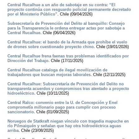
Central Rucalhue a un año de sabotaje en su contra: “El
proyecto continúa con resguardo policial permanente decretado
por el Ministerio Público”.
Chile (09/04/2026)
Subsecretaría de Prevención del Delito al banquillo: Consejo
para la Transparencia le ordena entregar actas por sabotaje a
Central Rucalhue.
Chile (06/04/2026)
Central Rucalhue: el bando de la Armada que prohíbe el vuelo
de drones sobre cuestionado proyecto chino.
Chile (19/01/2026)
Central Rucalhue frena faenas tras problemas identificados por
Dirección del Trabajo.
Chile (17/11/2025)
Central Rucalhue cataloga de ilegal movilización de
trabajadores que buscan mejoras laborales.
Chile (12/11/2025)
Central Rucalhue: Subsecretaría de Prevención del Delito no
transparenta acuerdos y compromisos tras atentado a proyecto
hidroeléctrico.
Chile (10/11/2025)
Central Ralco: convenio entre la U. de Concepción y Enel
comprometía millonario pago para cumplir con proceso
sancionatorio.
Chile (01/09/2025)
Noruegos de Statkraft niegan vínculo con tragedia mapuche en
río Pilmaiquén y señalan que hay otra hidroeléctrica aguas
arriba.
Chile (23/08/2025)