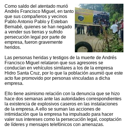
Como saldo del atentado murió
Andrés Francisco Miguel, en tanto
que sus compañeros y vecinos
Pablo Antonio Pablo y Esteban
Bernabé, quienes se han negado
a vender sus tierras y sufrido
persecución legal por parte de
empresa, fueron gravemente
heridos.
Las personas heridas y testigos de la muerte de Andrés
Francisco Miguel relataron que sus agresores se
conducían en vehículos similares a los de la empresa
Hidro Santa Cruz, por lo que la población asumió que este
acto fue promovido por personas vinculadas a dicha
empresa.
Ello tiene asimismo relación con la denuncia que se hizo
hace dos semanas ante las autoridades correspondientes
la existencia de explosivos caseros en las instalaciones
de la empresa. A ello se suman las acciones de
intimidación que la empresa ha impulsado para hacer
valer sus intereses como la persecución legal, cooptación
de líderes y mensajes telefónicos con amenazas.