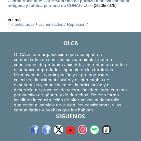
Central Rucalhue: Corte Suprema da portazo a nueva consulta
indígena y ratifica permiso de CONAF.
Chile (30/06/2025)
Ver más:
Hidroeléctricas
/
Comunidades
/
Represión
/
OLCA
OLCA es una organización que acompaña a
comunidades en conflicto socioambiental, que en
condiciones de profunda asimetría, enfrentan un modelo
económico depredador impuesto en los territorios.
Promovemos la participación y el protagonismo
colectivo, la sistematización y el intercambio de
experiencias y conocimientos, la articulación y el
desarrollo de procesos de valoración identitaria, con una
perspectiva de género y de derechos. De esta forma
incidir en la construcción de alternativas al desarrollo,
que estén al servicio de la vida, los ecosistemas, y las
comunidades y pueblos que los habitan.
SIGUENOS