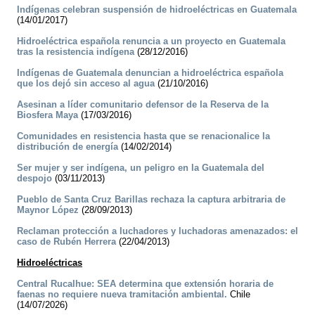
Indígenas celebran suspensión de hidroeléctricas en Guatemala
(14/01/2017)
Hidroeléctrica española renuncia a un proyecto en Guatemala
tras la resistencia indígena
(28/12/2016)
Indígenas de Guatemala denuncian a hidroeléctrica española
que los dejó sin acceso al agua
(21/10/2016)
Asesinan a líder comunitario defensor de la Reserva de la
Biosfera Maya
(17/03/2016)
Comunidades en resistencia hasta que se renacionalice la
distribución de energía
(14/02/2014)
Ser mujer y ser indígena, un peligro en la Guatemala del
despojo
(03/11/2013)
Pueblo de Santa Cruz Barillas rechaza la captura arbitraria de
Maynor López
(28/09/2013)
Reclaman protección a luchadores y luchadoras amenazados: el
caso de Rubén Herrera
(22/04/2013)
Hidroeléctricas
Central Rucalhue: SEA determina que extensión horaria de
faenas no requiere nueva tramitación ambiental.
Chile
(14/07/2026)